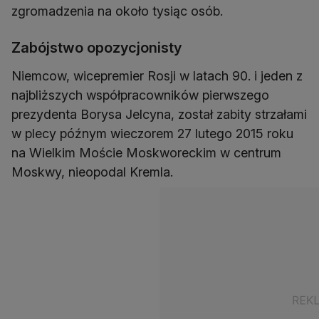
zgromadzenia na około tysiąc osób.
Zabójstwo opozycjonisty
Niemcow, wicepremier Rosji w latach 90. i jeden z
najbliższych współpracowników pierwszego
prezydenta Borysa Jelcyna, został zabity strzałami
w plecy późnym wieczorem 27 lutego 2015 roku
na Wielkim Moście Moskworeckim w centrum
Moskwy, nieopodal Kremla.