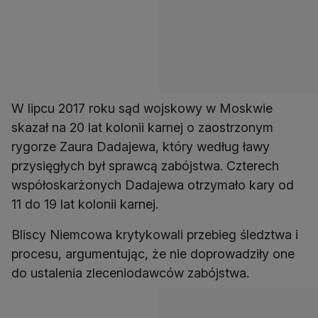
W lipcu 2017 roku sąd wojskowy w Moskwie
skazał na 20 lat kolonii karnej o zaostrzonym
rygorze Zaura Dadajewa, który według ławy
przysięgłych był sprawcą zabójstwa. Czterech
współoskarżonych Dadajewa otrzymało kary od
11 do 19 lat kolonii karnej.
Bliscy Niemcowa krytykowali przebieg śledztwa i
procesu, argumentując, że nie doprowadziły one
do ustalenia zleceniodawców zabójstwa.