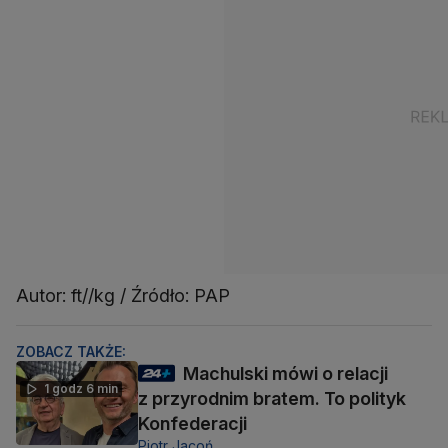
Autor: ft//kg / Źródło: PAP
ZOBACZ TAKŻE:
Machulski mówi o relacji
1 godz 6 min
z przyrodnim bratem. To polityk
Konfederacji
Piotr Jacoń