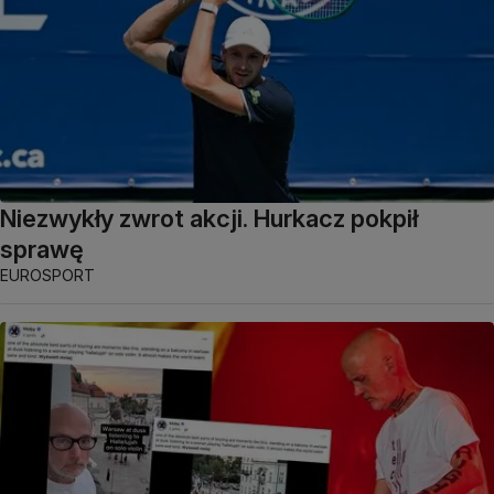
Niezwykły zwrot akcji. Hurkacz pokpił
sprawę
EUROSPORT