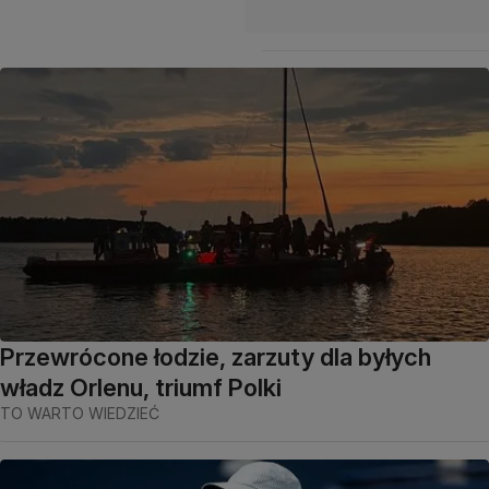
Przewrócone łodzie, zarzuty dla byłych
władz Orlenu, triumf Polki
TO WARTO WIEDZIEĆ