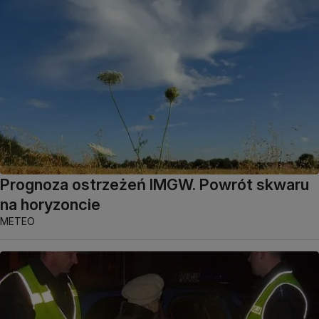
Prognoza ostrzeżeń IMGW. Powrót skwaru
na horyzoncie
METEO