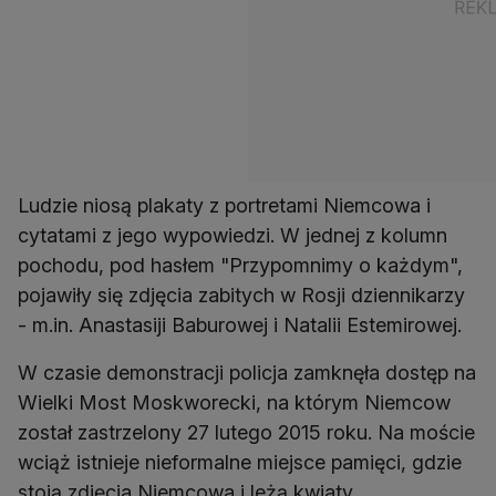
Ludzie niosą plakaty z portretami Niemcowa i
cytatami z jego wypowiedzi. W jednej z kolumn
pochodu, pod hasłem "Przypomnimy o każdym",
pojawiły się zdjęcia zabitych w Rosji dziennikarzy
- m.in. Anastasiji Baburowej i Natalii Estemirowej.
W czasie demonstracji policja zamknęła dostęp na
Wielki Most Moskworecki, na którym Niemcow
został zastrzelony 27 lutego 2015 roku. Na moście
wciąż istnieje nieformalne miejsce pamięci, gdzie
stoją zdjęcia Niemcowa i leżą kwiaty.