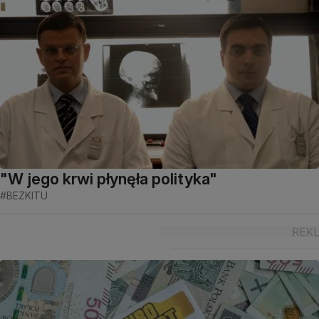
"W jego krwi płynęła polityka"
#BEZKITU