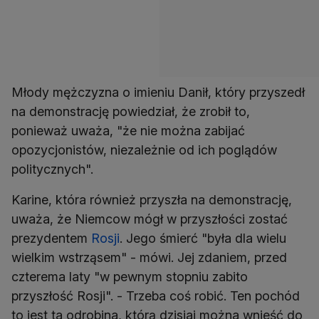
Młody mężczyzna o imieniu Danił, który przyszedł
na demonstrację powiedział, że zrobił to,
ponieważ uważa, "że nie można zabijać
opozycjonistów, niezależnie od ich poglądów
politycznych".
Karine, która również przyszła na demonstrację,
uważa, że Niemcow mógł w przyszłości zostać
prezydentem
Rosji
. Jego śmierć "była dla wielu
wielkim wstrząsem" - mówi. Jej zdaniem, przed
czterema laty "w pewnym stopniu zabito
przyszłość Rosji". - Trzeba coś robić. Ten pochód
to jest ta odrobina, którą dzisiaj można wnieść do