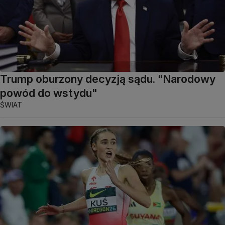
Trump oburzony decyzją sądu. "Narodowy
powód do wstydu"
ŚWIAT