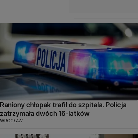
Raniony chłopak trafił do szpitala. Policja
zatrzymała dwóch 16-latków
WROCŁAW