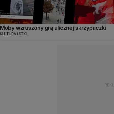
Moby wzruszony grą ulicznej skrzypaczki
KULTURA I STYL