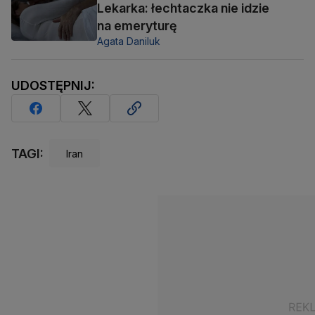
Lekarka: łechtaczka nie idzie
na emeryturę
Agata Daniluk
UDOSTĘPNIJ:
TAGI:
Iran