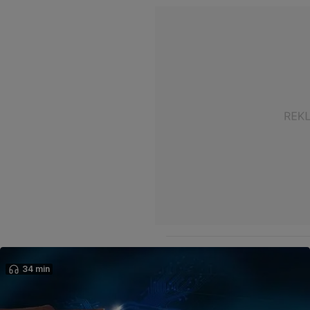
34 min