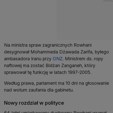
Na ministra spraw zagranicznych Rowhani
desygnował Mohammeda Dżawada Zarifa, byłego
ambasadora Iranu przy
ONZ
. Ministrem ds. ropy
naftowej ma zostać Bidżan Zanganeh, który
sprawował tę funkcję w latach 1997-2005.
Według prawa, parlament ma 10 dni na głosowanie
nad wotum zaufania dla gabinetu.
Nowy rozdział w polityce
64-letni umiarkowany duchowny Rowhani wygrał