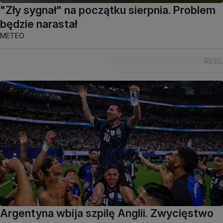
"Zły sygnał" na początku sierpnia. Problem
będzie narastał
METEO
Argentyna wbija szpilę Anglii. Zwycięstwo