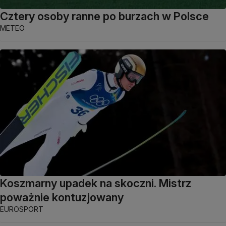
Cztery osoby ranne po burzach w Polsce
METEO
Koszmarny upadek na skoczni. Mistrz
poważnie kontuzjowany
EUROSPORT