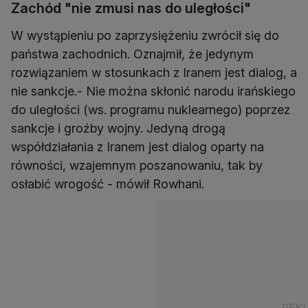
Zachód "nie zmusi nas do uległości"
W wystąpieniu po zaprzysiężeniu zwrócił się do
państwa zachodnich. Oznajmił, że jedynym
rozwiązaniem w stosunkach z Iranem jest dialog, a
nie sankcje.- Nie można skłonić narodu irańskiego
do uległości (ws. programu nuklearnego) poprzez
sankcje i groźby wojny. Jedyną drogą
współdziałania z Iranem jest dialog oparty na
równości, wzajemnym poszanowaniu, tak by
osłabić wrogość - mówił Rowhani.