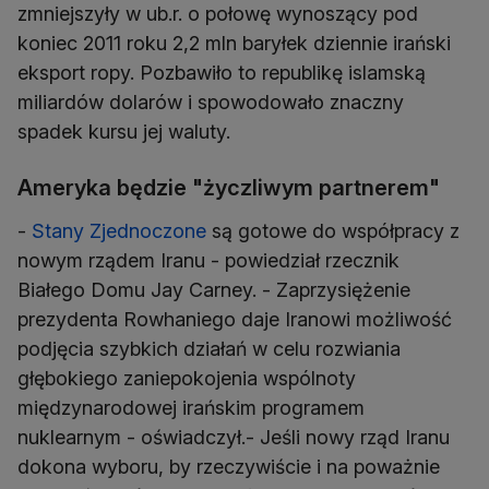
zmniejszyły w ub.r. o połowę wynoszący pod
koniec 2011 roku 2,2 mln baryłek dziennie irański
eksport ropy. Pozbawiło to republikę islamską
miliardów dolarów i spowodowało znaczny
spadek kursu jej waluty.
Ameryka będzie "życzliwym partnerem"
-
Stany Zjednoczone
są gotowe do współpracy z
nowym rządem Iranu - powiedział rzecznik
Białego Domu Jay Carney. - Zaprzysiężenie
prezydenta Rowhaniego daje Iranowi możliwość
podjęcia szybkich działań w celu rozwiania
głębokiego zaniepokojenia wspólnoty
międzynarodowej irańskim programem
nuklearnym - oświadczył.- Jeśli nowy rząd Iranu
dokona wyboru, by rzeczywiście i na poważnie