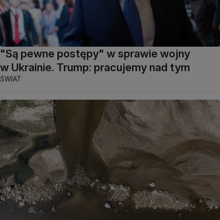
"Są pewne postępy" w sprawie wojny
w Ukrainie. Trump: pracujemy nad tym
ŚWIAT