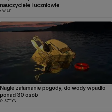
nauczyciele i uczniowie
ŚWIAT
Nagłe załamanie pogody, do wody wpadło
ponad 30 osób
OLSZTYN