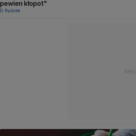
pewien kłopot"
D. Rydzek