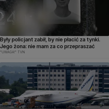
Były policjant zabił, by nie płacić za tynki.
Jego żona: nie mam za co przepraszać
"UWAGA!" TVN