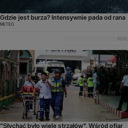
Gdzie jest burza? Intensywnie pada od rana
METEO
"Słychać było wiele strzałów". Wśród ofiar