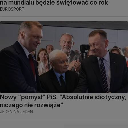
na mundialu będzie świętować co rok
EUROSPORT
Nowy "pomysł" PiS. "Absolutnie idiotyczny,
niczego nie rozwiąże"
JEDEN NA JEDEN