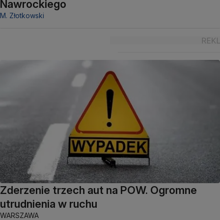
Nawrockiego
M. Złotkowski
Zderzenie trzech aut na POW. Ogromne
utrudnienia w ruchu
WARSZAWA