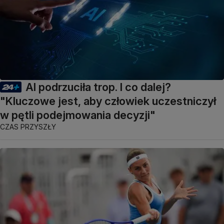
AI podrzuciła trop. I co dalej?
"Kluczowe jest, aby człowiek uczestniczył
w pętli podejmowania decyzji"
CZAS PRZYSZŁY