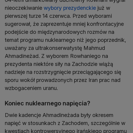
nieoczekiwanie
wybory prezydenckie
już w
pierwszej turze 14 czerwca. Przed wyborami
sugerował, że zaprezentuje mniej konfrontacyjne
podejście do międzynarodowych rozmów na
temat programu nuklearnego niż jego poprzednik,
uważany za ultrakonserwatystę Mahmud
Ahmadineżad. Z wyborem Rowhaniego na
prezydenta niektóre siły na Zachodzie wiążą
nadzieje na rozstrzygnięcie przeciągającego się
sporu wokół prowadzonych przez Iran prac nad
wzbogaceniem uranu.
Koniec nuklearnego napięcia?
Dwie kadencje Ahmadineżada były okresem
napięć w stosunkach z Zachodem, szczególnie w
kwestiach kontrowersyjnego irańskiego programu