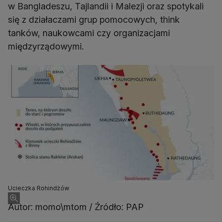
w Bangladeszu, Tajlandii i Malezji oraz spotykali
się z działaczami grup pomocowych, think
tanków, naukowcami czy organizacjami
międzyrządowymi.
Ucieczka Rohindżów
Autor: momo\mtom / Źródło: PAP