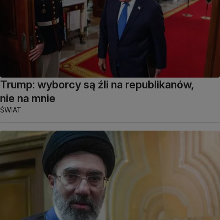
Trump: wyborcy są źli na republikanów,
nie na mnie
ŚWIAT