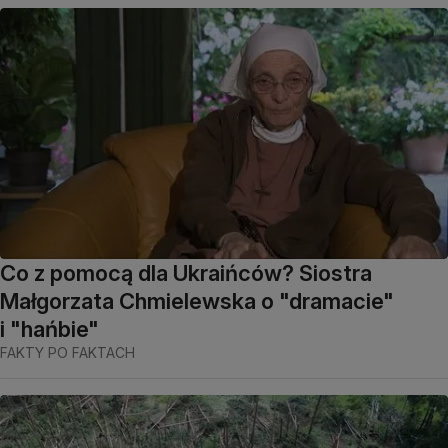
Co z pomocą dla Ukraińców? Siostra
Małgorzata Chmielewska o "dramacie"
i "hańbie"
FAKTY PO FAKTACH