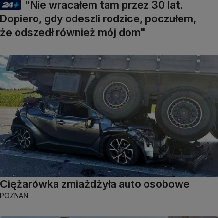
"Nie wracałem tam przez 30 lat.
Dopiero, gdy odeszli rodzice, poczułem,
że odszedł również mój dom"
Ciężarówka zmiażdżyła auto osobowe
POZNAŃ