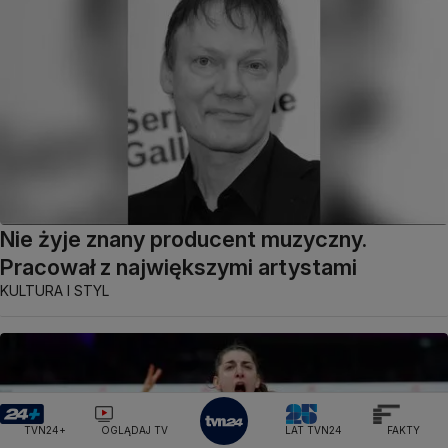
Nie żyje znany producent muzyczny.
Pracował z największymi artystami
KULTURA I STYL
TVN24+
OGLĄDAJ TV
LAT TVN24
FAKTY