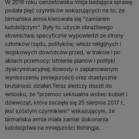
W 2018 roku oenzetowska misja badająca sprawę
podała pięć czynników wskazujących na to, że
birmańska armia kierowała się "zamiarem
ludobójczym". Były to: użycie obraźliwego
słownictwa; specyficzne wypowiedzi ze strony
członków rządu, polityków, władz religijnych i
wojskowych dowódców przed, w trakcie i po
aktach przemocy; istnienie planów i polityki
dyskryminacyjnej; dowody o zaplanowanym
wyniszczeniu (mniejszości) oraz drastyczna
brutalność działań.Teraz śledczy doszli do
wniosku, że "przemoc seksualna wobec kobiet i
dziewcząt, która zaczęła się 25 sierpnia 2017 r.,
jest szóstym czynnikiem" wskazującym, że
birmańska armia miała zamiar dokonania
ludobójstwa na mniejszości Rohingja.