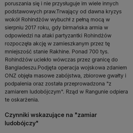
poruszania się i nie przysługuje im wiele innych
podstawowych praw.Trwający od dawna kryzys
wokół Rohindżów wybuchł z pełną mocą w
sierpniu 2017 roku, gdy birmańska armia w
odpowiedzi na ataki partyzantki Rohindżów
rozpoczęła akcję w zamieszkanym przez tę
mniejszość stanie Rakhine. Ponad 700 tys.
Rohindżów uciekło wówczas przez granicę do
Bangladeszu.Podjęta operacja wojskowa zdaniem
ONZ objęła masowe zabójstwa, zbiorowe gwałty i
podpalenia oraz została przeprowadzona "z
zamiarem ludobójczym". Rząd w Rangunie odpiera
te oskarżenia.
Czynniki wskazujące na "zamiar
ludobójczy"