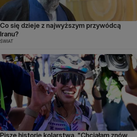
Co się dzieje z najwyższym przywódcą
Iranu?
ŚWIAT
Pisze historię kolarstwa. "Chciałam znów