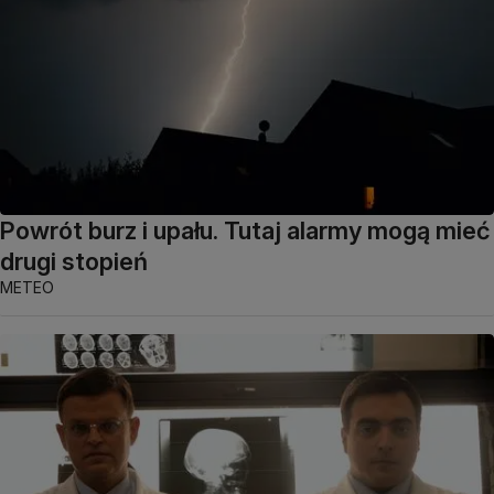
Powrót burz i upału. Tutaj alarmy mogą mieć
drugi stopień
METEO