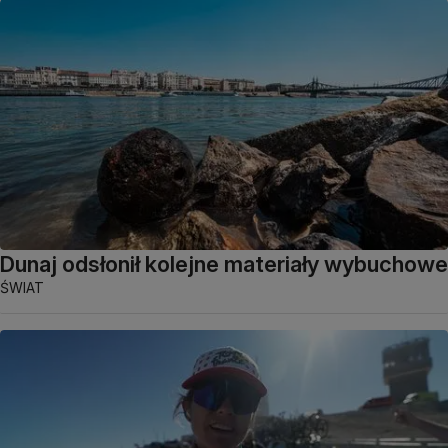
Dunaj odsłonił kolejne materiały wybuchowe
ŚWIAT