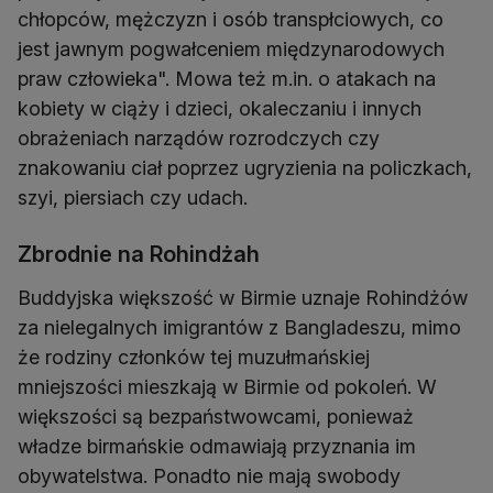
chłopców, mężczyzn i osób transpłciowych, co
jest jawnym pogwałceniem międzynarodowych
praw człowieka". Mowa też m.in. o atakach na
kobiety w ciąży i dzieci, okaleczaniu i innych
obrażeniach narządów rozrodczych czy
znakowaniu ciał poprzez ugryzienia na policzkach,
szyi, piersiach czy udach.
Zbrodnie na Rohindżah
Buddyjska większość w Birmie uznaje Rohindżów
za nielegalnych imigrantów z Bangladeszu, mimo
że rodziny członków tej muzułmańskiej
mniejszości mieszkają w Birmie od pokoleń. W
większości są bezpaństwowcami, ponieważ
władze birmańskie odmawiają przyznania im
obywatelstwa. Ponadto nie mają swobody