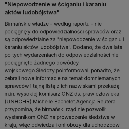
"Niepowodzenie w ściganiu i karaniu
aktów ludobójstwa"
Birmańskie władze - według raportu - nie
pociągnęły do odpowiedzialności sprawców oraz
są odpowiedzialne za "niepowodzenie w ściganiu i
karaniu aktów ludobójstwa". Dodano, że dwa lata
po tych wydarzeniach do odpowiedzialności nie
pociągnięto żadnego dowódcy
wojskowego.Śledczy poinformowali ponadto, że
zebrali nowe informacje na temat domniemanych
sprawców i tajną listę z ich nazwiskami przekażą
m.in. wysokiej komisarz ONZ ds. praw człowieka
(UNHCHR) Michelle Bachelet.Agencja Reutera
przypomina, że birmański rząd nie pozwolił
wysłannikom ONZ na prowadzenie śledztwa w
kraju, więc odwiedzali oni obozy dla uchodźców