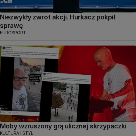
Niezwykły zwrot akcji. Hurkacz pokpił
sprawę
EUROSPORT
Moby wzruszony grą ulicznej skrzypaczki
KULTURA I STYL