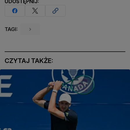
UDOSTĘPNIJ:
TAGI:
CZYTAJ TAKŻE: