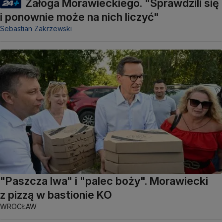
Załoga Morawieckiego. "Sprawdzili się
i ponownie może na nich liczyć"
Sebastian Zakrzewski
"Paszcza lwa" i "palec boży". Morawiecki
z pizzą w bastionie KO
WROCŁAW