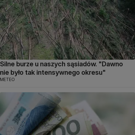
Silne burze u naszych sąsiadów. "Dawno
nie było tak intensywnego okresu"
METEO