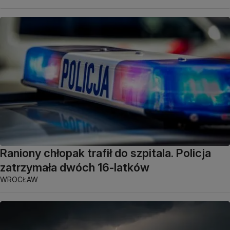
Raniony chłopak trafił do szpitala. Policja
zatrzymała dwóch 16-latków
WROCŁAW