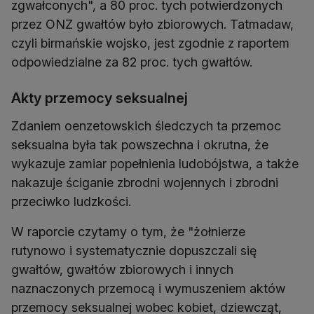
zgwałconych", a 80 proc. tych potwierdzonych
przez ONZ gwałtów było zbiorowych. Tatmadaw,
czyli birmańskie wojsko, jest zgodnie z raportem
odpowiedzialne za 82 proc. tych gwałtów.
Akty przemocy seksualnej
Zdaniem oenzetowskich śledczych ta przemoc
seksualna była tak powszechna i okrutna, że
wykazuje zamiar popełnienia ludobójstwa, a także
nakazuje ściganie zbrodni wojennych i zbrodni
przeciwko ludzkości.
W raporcie czytamy o tym, że "żołnierze
rutynowo i systematycznie dopuszczali się
gwałtów, gwałtów zbiorowych i innych
naznaczonych przemocą i wymuszeniem aktów
przemocy seksualnej wobec kobiet, dziewcząt,