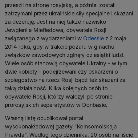
przeszli na stronę rosyjską, a później zostali
zatrzymani przez ukraińskie siły specjalne i skazani
za dezercję. Jest na niej także nazwisko
Jewgienija Miefiedowa, obywatela Rosji
związanego z wydarzeniami w
Odessie
z 2 maja
2014 roku, gdy w trakcie pożaru w gmachu
związków zawodowych zginęły dziesiątki ludzi.
Wiele osób stanowią obywatele Ukrainy - w tym
dwie kobiety - podejrzewani czy oskarżeni o
szpiegostwo na rzecz Rosji bądź też skazani za
taką działalność. Kilka kolejnych osób to
obywatele Rosji, którzy walczyli po stronie
prorosyjskich separatystów w Donbasie.
Własną listę opublikował portal
wysokonakładowej gazety "Komsomolskaja
Prawda". Według tego dziennika, 20 osób na liście