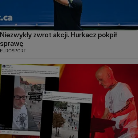
Niezwykły zwrot akcji. Hurkacz pokpił
sprawę
EUROSPORT