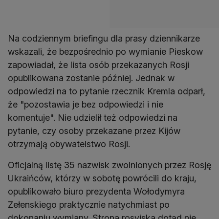
Na codziennym briefingu dla prasy dziennikarze
wskazali, że bezpośrednio po wymianie Pieskow
zapowiadał, że lista osób przekazanych Rosji
opublikowana zostanie później. Jednak w
odpowiedzi na to pytanie rzecznik Kremla odparł,
że "pozostawia je bez odpowiedzi i nie
komentuje". Nie udzielił też odpowiedzi na
pytanie, czy osoby przekazane przez Kijów
otrzymają obywatelstwo Rosji.
Oficjalną listę 35 nazwisk zwolnionych przez Rosję
Ukraińców, którzy w sobotę powrócili do kraju,
opublikowało biuro prezydenta Wołodymyra
Zełenskiego praktycznie natychmiast po
dokonaniu wymiany. Strona rosyjska dotąd nie