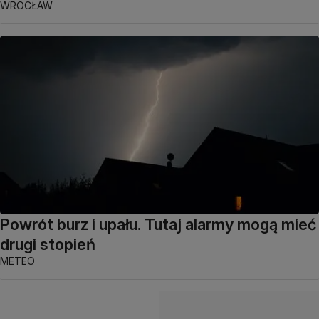
WROCŁAW
Powrót burz i upału. Tutaj alarmy mogą mieć
drugi stopień
METEO