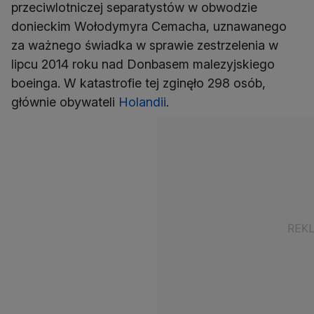
przeciwlotniczej separatystów w obwodzie
donieckim Wołodymyra Cemacha, uznawanego
za ważnego świadka w sprawie zestrzelenia w
lipcu 2014 roku nad Donbasem malezyjskiego
boeinga. W katastrofie tej zginęło 298 osób,
głównie obywateli
Holandii
.