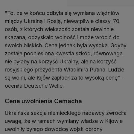
"To, że w końcu odbyła się wymiana więźniów
między Ukrainą i Rosją, niewątpliwie cieszy. 70
osób, z których większość została niewinnie
skazana, odzyskało wolność i może wrócić do
swoich bliskich. Cena jednak była wysoka. Gdyby
została podniesiona kwestia szkód, równowaga
nie byłaby na korzyść Ukrainy, ale na korzyść
rosyjskiego prezydenta Władimira Putina. Ludzie
są wolni, ale Kijów zapłacił za to wysoką cenę" -
oceniła Deutsche Welle.
Cena uwolnienia Cemacha
Ukraińska sekcja niemieckiego nadawcy zwróciła
uwagę, że w ramach wymiany władze w Kijowie
uwolniły byłego dowódcę wojsk obrony