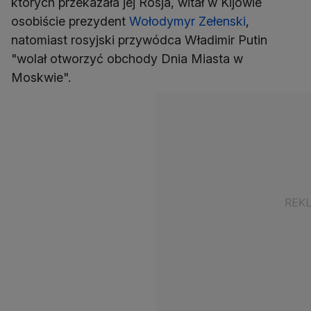
których przekazała jej Rosja, witał w Kijowie
osobiście prezydent
Wołodymyr Zełenski
,
natomiast rosyjski przywódca Władimir Putin
"wolał otworzyć obchody Dnia Miasta w
Moskwie".