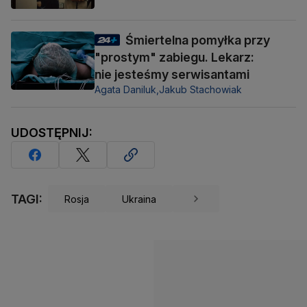
Śmiertelna pomyłka przy
"prostym" zabiegu. Lekarz:
nie jesteśmy serwisantami
Agata Daniluk,
Jakub Stachowiak
UDOSTĘPNIJ:
TAGI:
Rosja
Ukraina