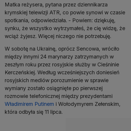
Matka reżysera, pytana przez dziennikarza
krymskiej telewizji ATR, co powie synowi w czasie
spotkania, odpowiedziała. - Powiem: dziękuję,
synku, że wszystko wytrzymałeś, że cię widzę, że
wciąż żyjesz. Więcej niczego nie potrzebuję.
W sobotę na Ukrainę, oprócz Sencowa, wróciło
między innymi 24 marynarzy zatrzymanych w
zeszłym roku przez rosyjskie służby w Cieśninie
Kerczeńskiej. Według wcześniejszych doniesień
rosyjskich mediów porozumienie w sprawie
wymiany zostało osiągnięte po pierwszej
rozmowie telefonicznej między prezydentami
Władimirem Putinem
i Wołodymyrem Zełenskim,
która odbyła się 11 lipca.