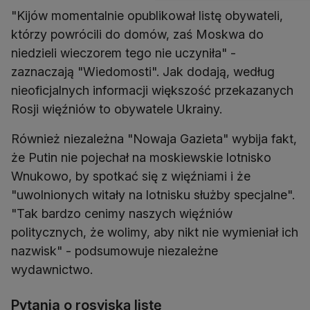
"Kijów momentalnie opublikował listę obywateli,
którzy powrócili do domów, zaś Moskwa do
niedzieli wieczorem tego nie uczyniła" -
zaznaczają "Wiedomosti". Jak dodają, według
nieoficjalnych informacji większość przekazanych
Rosji więźniów to obywatele Ukrainy.
Również niezależna "Nowaja Gazieta" wybija fakt,
że Putin nie pojechał na moskiewskie lotnisko
Wnukowo, by spotkać się z więźniami i że
"uwolnionych witały na lotnisku służby specjalne".
"Tak bardzo cenimy naszych więźniów
politycznych, że wolimy, aby nikt nie wymieniał ich
nazwisk" - podsumowuje niezależne
wydawnictwo.
Pytania o rosyjską listę