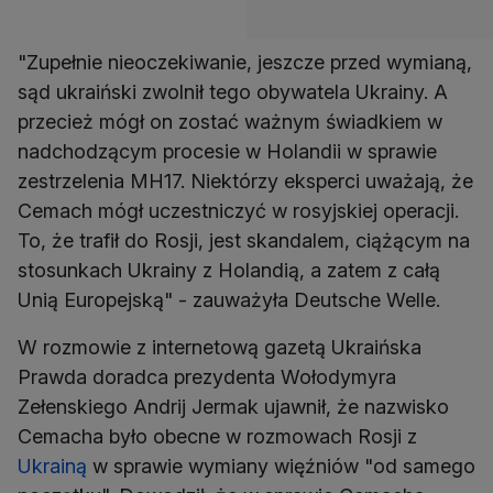
"Zupełnie nieoczekiwanie, jeszcze przed wymianą,
sąd ukraiński zwolnił tego obywatela Ukrainy. A
przecież mógł on zostać ważnym świadkiem w
nadchodzącym procesie w Holandii w sprawie
zestrzelenia MH17. Niektórzy eksperci uważają, że
Cemach mógł uczestniczyć w rosyjskiej operacji.
To, że trafił do Rosji, jest skandalem, ciążącym na
stosunkach Ukrainy z Holandią, a zatem z całą
Unią Europejską" - zauważyła Deutsche Welle.
W rozmowie z internetową gazetą Ukraińska
Prawda doradca prezydenta Wołodymyra
Zełenskiego Andrij Jermak ujawnił, że nazwisko
Cemacha było obecne w rozmowach Rosji z
Ukrainą
w sprawie wymiany więźniów "od samego