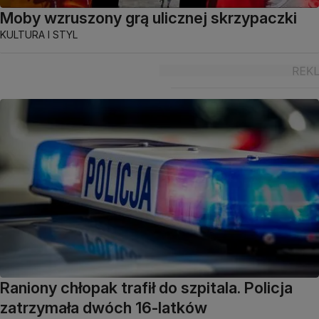
Moby wzruszony grą ulicznej skrzypaczki
KULTURA I STYL
Raniony chłopak trafił do szpitala. Policja
zatrzymała dwóch 16-latków