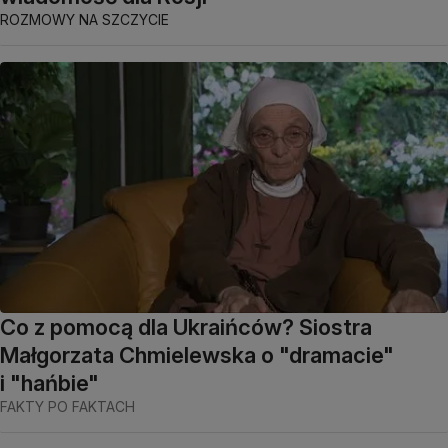
ROZMOWY NA SZCZYCIE
Co z pomocą dla Ukraińców? Siostra
Małgorzata Chmielewska o "dramacie"
i "hańbie"
FAKTY PO FAKTACH