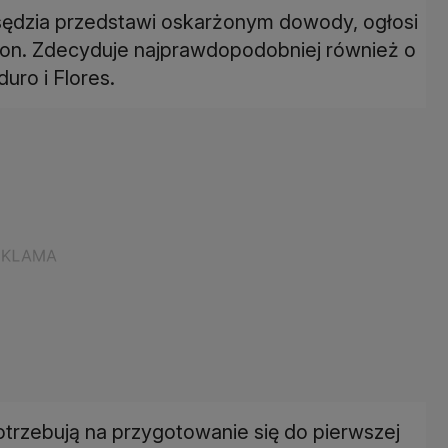
sędzia przedstawi oskarżonym dowody, ogłosi
ron. Zdecyduje najprawdopodobniej również o
ro i Flores.
potrzebują na przygotowanie się do pierwszej