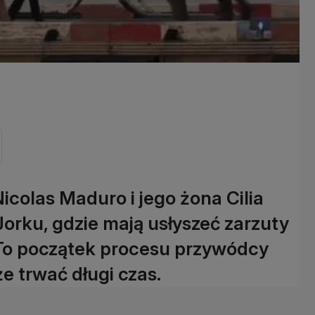
colas Maduro i jego żona Cilia
Jorku, gdzie mają usłyszeć zarzuty
To początek procesu przywódcy
e trwać długi czas.