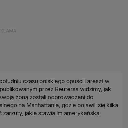
 południu czasu polskiego opuścili areszt w
publikowanym przez Reutersa widzimy, jak
woją żoną zostali odprowadzeni do
alnego na Manhattanie, gdzie pojawili się kilka
ć zarzuty, jakie stawia im amerykańska