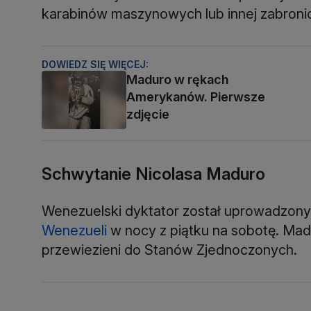
karabinów maszynowych lub innej zabronio
DOWIEDZ SIĘ WIĘCEJ:
Maduro w rękach
Amerykanów. Pierwsze
zdjęcie
Schwytanie Nicolasa Maduro
Wenezuelski dyktator został uprowadzony 
Wenezueli
w nocy z piątku na sobotę. Madur
przewiezieni do Stanów Zjednoczonych.