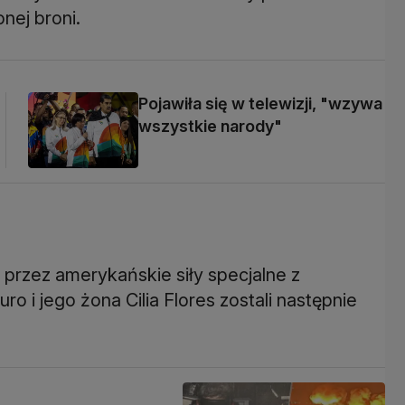
nej broni.
Pojawiła się w telewizji, "wzywa
wszystkie narody"
przez amerykańskie siły specjalne z
o i jego żona Cilia Flores zostali następnie