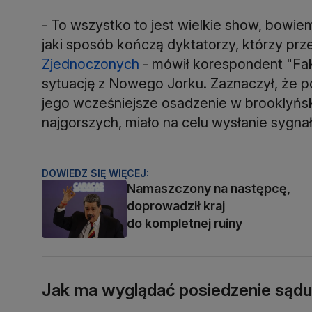
- To wszystko to jest wielkie show, bowi
jaki sposób kończą dyktatorzy, którzy prz
Zjednoczonych
- mówił korespondent "Fak
sytuację z Nowego Jorku. Zaznaczył, że 
jego wcześniejsze osadzenie w brooklyńs
najgorszych, miało na celu wysłanie sygnał
DOWIEDZ SIĘ WIĘCEJ:
Namaszczony na następcę,
doprowadził kraj
do kompletnej ruiny
Jak ma wyglądać posiedzenie sądu