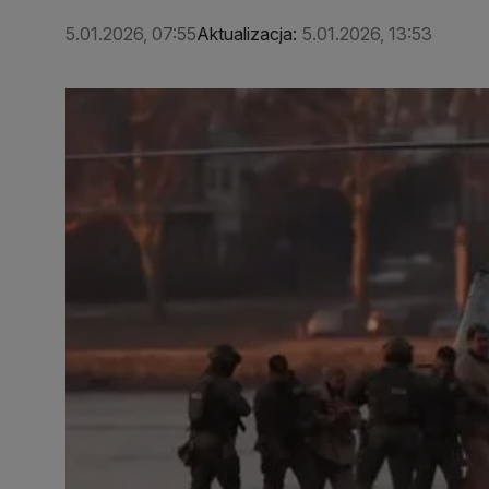
5.01.2026, 07:55
Aktualizacja:
5.01.2026, 13:53