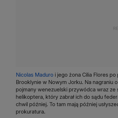
Nicolas Maduro
i jego żona Cilia Flores po
Brooklynie w Nowym Jorku. Na nagraniu o
pojmany wenezuelski przywódca wraz ze s
helikoptera, który zabrał ich do sądu feder
chwil później. To tam mają później usłysze
prokuratura.