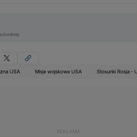
Wschodniej
iczna USA
Misje wojskowe USA
Stosunki Rosja -