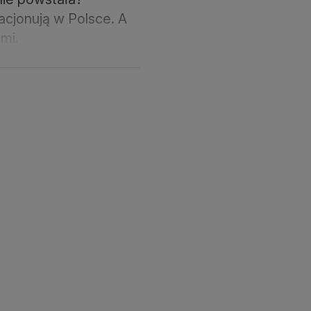
acjonują w Polsce. A
ami.