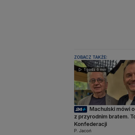
ZOBACZ TAKŻE:
1 godz 6 min
Machulski mówi o 
z przyrodnim bratem. To
Konfederacji
P. Jacoń