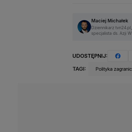
Maciej Michałek
Dziennikarz tvn24.pl,
specjalista ds. Azji 
UDOSTĘPNIJ:
TAGI:
Polityka zagran