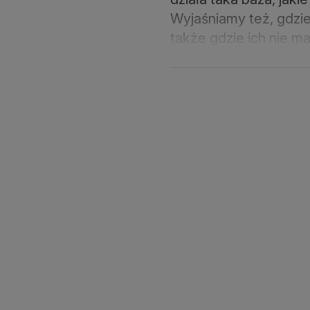
Wyjaśniamy też, gdzie 
także gdzie ich nie ma