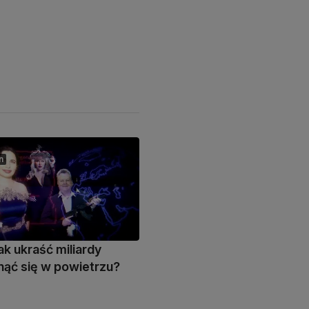
n
ak ukraść miliardy
ynąć się w powietrzu?