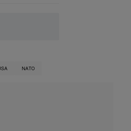
 USA
NATO