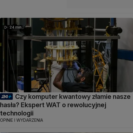
24 min
Czy komputer kwantowy złamie nasze
hasła? Ekspert WAT o rewolucyjnej
technologii
OPINIE I WYDARZENIA