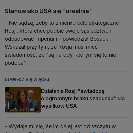
Stanowisko USA się "urealnia"
- Nie sądzę, żeby to zmieniło cele strategiczne
Rosji, która chce podbić swoje sąsiedztwo i
odbudować imperium - powiedział Bosacki.
Wskazał przy tym, że Rosja musi mieć
świadomość, że "są narody, którym się to nie
podoba".
DOWIEDZ SIĘ WIĘCEJ:
Działania Rosji "świadczą
o ogromnym braku szacunku" dla
wysiłków USA
- Wydaje mi się, że im dalej jest od szczytu w