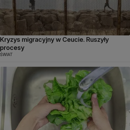
Kryzys migracyjny w Ceucie. Ruszyły
procesy
ŚWIAT