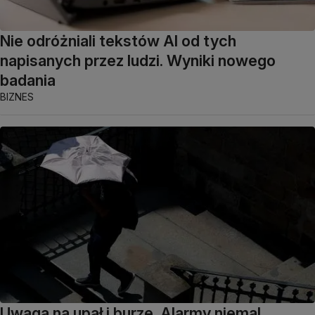
Nie odróżniali tekstów AI od tych
napisanych przez ludzi. Wyniki nowego
badania
BIZNES
Uwaga na upał i burze. Alarmy niemal