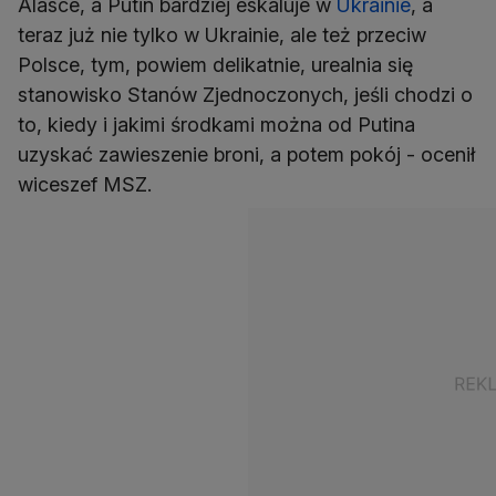
Alasce, a Putin bardziej eskaluje w
Ukrainie
, a
teraz już nie tylko w Ukrainie, ale też przeciw
Polsce, tym, powiem delikatnie, urealnia się
stanowisko Stanów Zjednoczonych, jeśli chodzi o
to, kiedy i jakimi środkami można od Putina
uzyskać zawieszenie broni, a potem pokój - ocenił
wiceszef MSZ.