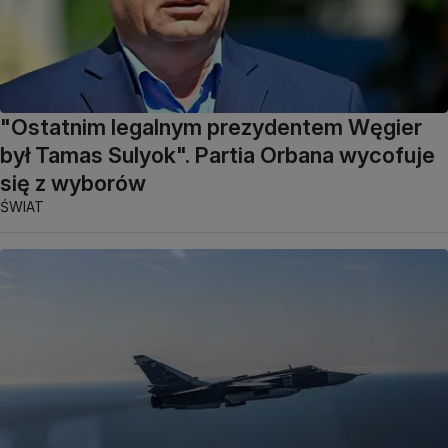
"Ostatnim legalnym prezydentem Węgier
był Tamas Sulyok". Partia Orbana wycofuje
się z wyborów
ŚWIAT