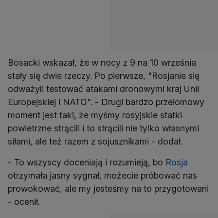
Bosacki wskazał, że w nocy z 9 na 10 września
stały się dwie rzeczy. Po pierwsze, "Rosjanie się
odważyli testować atakami dronowymi kraj Unii
Europejskiej i NATO". - Drugi bardzo przełomowy
moment jest taki, że myśmy rosyjskie statki
powietrzne strącili i to strącili nie tylko własnymi
siłami, ale też razem z sojusznikami - dodał.
- To wszyscy doceniają i rozumieją, bo
Rosja
otrzymała jasny sygnał, możecie próbować nas
prowokować, ale my jesteśmy na to przygotowani
- ocenił.