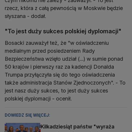
czym nikomu nie zależy - zauważył. - To jest
rzecz, która z całą pewnością w Moskwie będzie
słyszana - dodał.
"To jest duży sukces polskiej dyplomacji"
Bosacki zauważył też, że "w oświadczeniu
medialnym przed posiedzeniem Rady
Bezpieczeństwa wzięło udział (...) w sumie ponad
50 krajów i pierwszy raz za kadencji Donalda
Trumpa przyłączyła się do tego oświadczenia
także administracja Stanów Zjednoczonych". - To
jest nasz duży sukces, to jest duży sukces
polskiej dyplomacji - ocenił.
DOWIEDZ SIĘ WIĘCEJ:
Kilkadziesiąt państw "wyraża