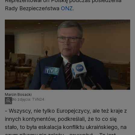
Reprezentował on Polskę podczas posiedzenia
Rady Bezpieczeństwa
ONZ
.
Marcin Bosacki
Źródło zdjęcia: TVN24
- Wszyscy, nie tylko Europejczycy, ale też kraje z
innych kontynentów, podkreślali, że to co się
stało, to była eskalacja konfliktu ukraińskiego, na