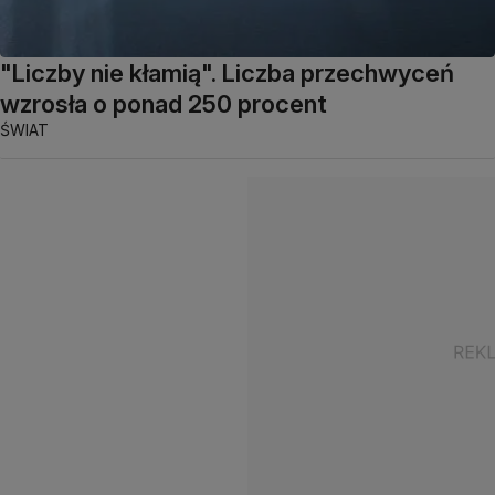
"Liczby nie kłamią". Liczba przechwyceń
wzrosła o ponad 250 procent
ŚWIAT