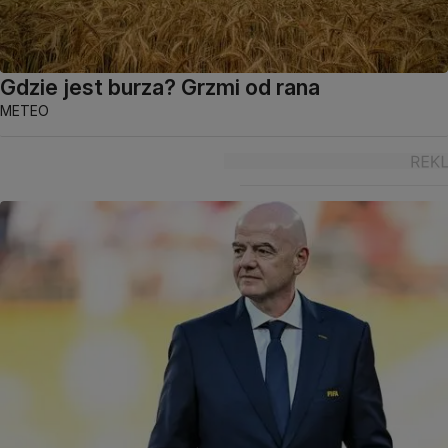
Gdzie jest burza? Grzmi od rana
METEO