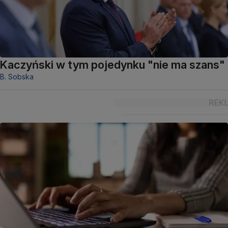
Kaczyński w tym pojedynku "nie ma szans"
B. Sobska