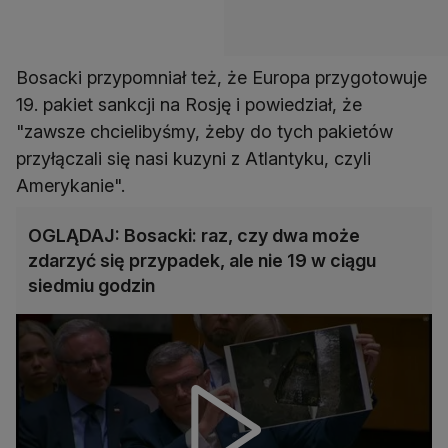
Bosacki przypomniał też, że Europa przygotowuje
19. pakiet sankcji na Rosję i powiedział, że
"zawsze chcielibyśmy, żeby do tych pakietów
przyłączali się nasi kuzyni z Atlantyku, czyli
Amerykanie".
OGLĄDAJ: Bosacki: raz, czy dwa może
zdarzyć się przypadek, ale nie 19 w ciągu
siedmiu godzin