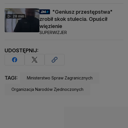
"Geniusz przestępstwa"
28 min
zrobił skok stulecia. Opuścił
więzienie
SUPERWIZJER
UDOSTĘPNIJ:
TAGI:
Ministerstwo Spraw Zagranicznych
Organizacja Narodów Zjednoczonych