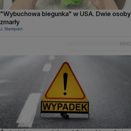
"Wybuchowa biegunka" w USA. Dwie osoby
zmarły
J. Stempień