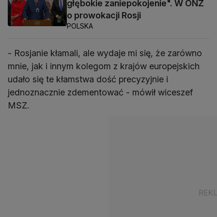
głębokie zaniepokojenie". W ONZ
o prowokacji Rosji
POLSKA
- Rosjanie kłamali, ale wydaje mi się, że zarówno
mnie, jak i innym kolegom z krajów europejskich
udało się te kłamstwa dość precyzyjnie i
jednoznacznie zdementować - mówił wiceszef
MSZ.