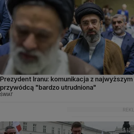
Prezydent Iranu: komunikacja z najwyższym
przywódcą "bardzo utrudniona"
ŚWIAT