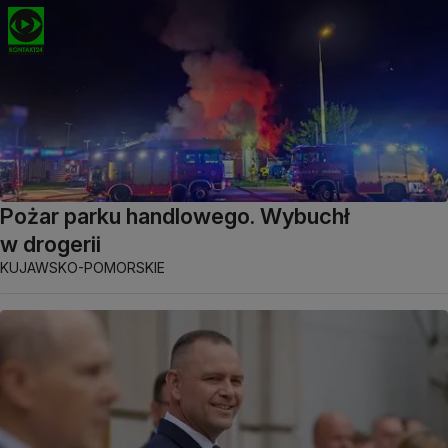
Pożar parku handlowego. Wybuchł
w drogerii
KUJAWSKO-POMORSKIE