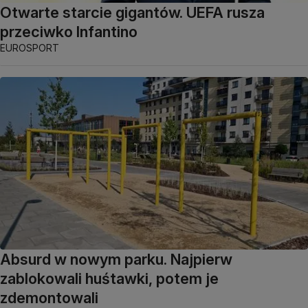
Otwarte starcie gigantów. UEFA rusza
przeciwko Infantino
EUROSPORT
Absurd w nowym parku. Najpierw
zablokowali huśtawki, potem je
zdemontowali