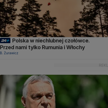
Polska w niechlubnej czołówce.
Przed nami tylko Rumunia i Włochy
B. Żurawicz