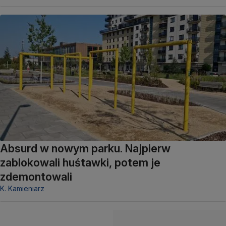
Absurd w nowym parku. Najpierw
zablokowali huśtawki, potem je
zdemontowali
K. Kamieniarz