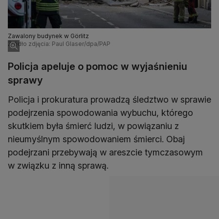
Zawalony budynek w Görlitz
Źródło zdjęcia: Paul Glaser/dpa/PAP
Policja apeluje o pomoc w wyjaśnieniu
sprawy
Policja i prokuratura prowadzą śledztwo w sprawie
podejrzenia spowodowania wybuchu, którego
skutkiem była śmierć ludzi, w powiązaniu z
nieumyślnym spowodowaniem śmierci. Obaj
podejrzani przebywają w areszcie tymczasowym
w związku z inną sprawą.