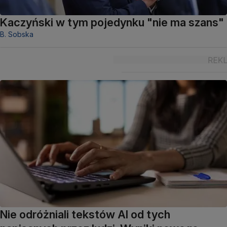
Kaczyński w tym pojedynku "nie ma szans"
B. Sobska
Nie odróżniali tekstów AI od tych