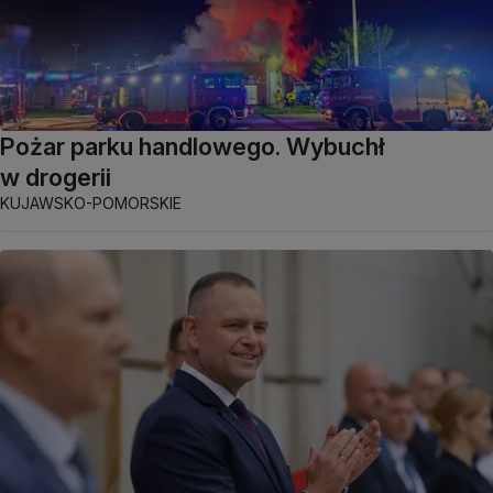
Pożar parku handlowego. Wybuchł
w drogerii
KUJAWSKO-POMORSKIE