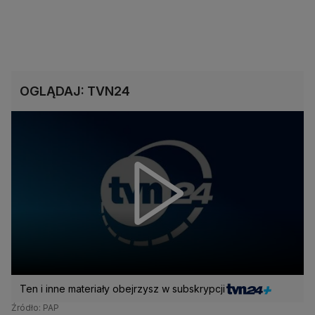
OGLĄDAJ: TVN24
Ten i inne materiały obejrzysz w subskrypcji
Źródło: PAP