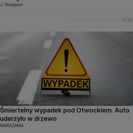
J. Stempień
Śmiertelny wypadek pod Otwockiem. Auto
uderzyło w drzewo
WARSZAWA