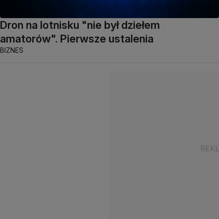
Dron na lotnisku "nie był dziełem
amatorów". Pierwsze ustalenia
BIZNES