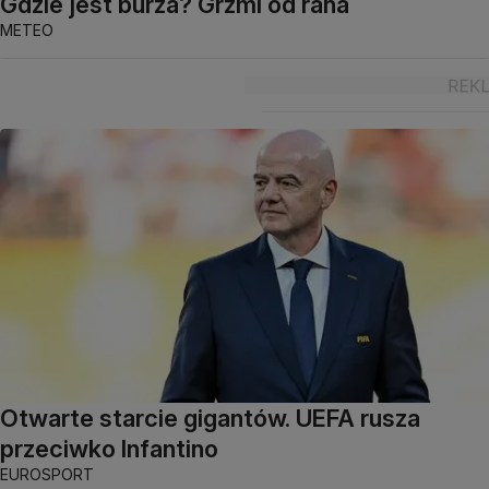
Gdzie jest burza? Grzmi od rana
METEO
Otwarte starcie gigantów. UEFA rusza
przeciwko Infantino
EUROSPORT