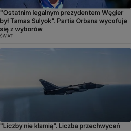
"Ostatnim legalnym prezydentem Węgier
był Tamas Sulyok". Partia Orbana wycofuje
się z wyborów
ŚWIAT
"Liczby nie kłamią". Liczba przechwyceń