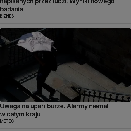
napisanych przez ludzi. Wyniki nowego
badania
BIZNES
Uwaga na upał i burze. Alarmy niemal
w całym kraju
METEO