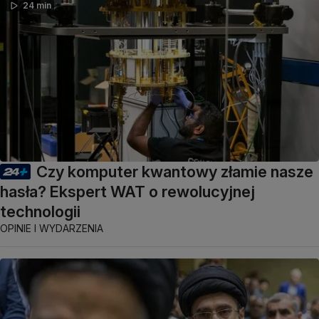
24 min
Czy komputer kwantowy złamie nasze
hasła? Ekspert WAT o rewolucyjnej
technologii
OPINIE I WYDARZENIA