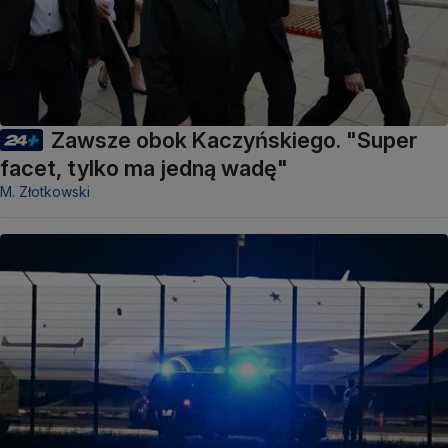
Zawsze obok Kaczyńskiego. "Super
facet, tylko ma jedną wadę"
M. Złotkowski