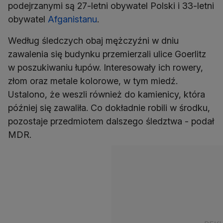
podejrzanymi są 27-letni obywatel Polski i 33-letni
obywatel
Afganistanu
.
Według śledczych obaj mężczyźni w dniu
zawalenia się budynku przemierzali ulice Goerlitz
w poszukiwaniu łupów. Interesowały ich rowery,
złom oraz metale kolorowe, w tym miedź.
Ustalono, że weszli również do kamienicy, która
później się zawaliła. Co dokładnie robili w środku,
pozostaje przedmiotem dalszego śledztwa - podał
MDR.