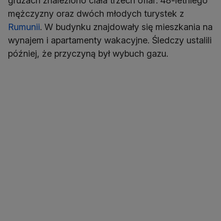
gruzach znaleziono ciała trzech ofiar: 48-letniego
mężczyzny oraz dwóch młodych turystek z
Rumunii
. W budynku znajdowały się mieszkania na
wynajem i apartamenty wakacyjne. Śledczy ustalili
później, że przyczyną był wybuch gazu.