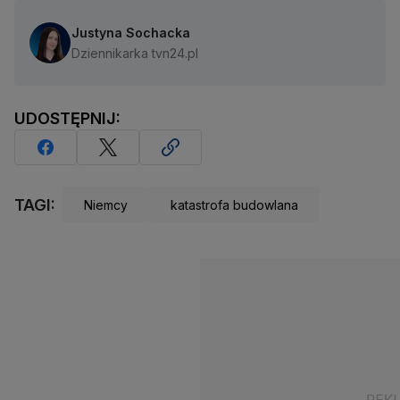
Justyna Sochacka
Dziennikarka tvn24.pl
UDOSTĘPNIJ:
TAGI:
Niemcy
katastrofa budowlana