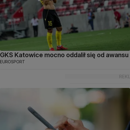
GKS Katowice mocno oddalił się od awansu
EUROSPORT