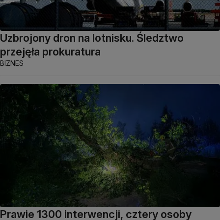
Uzbrojony dron na lotnisku. Śledztwo
przejęła prokuratura
BIZNES
Prawie 1300 interwencji, cztery osoby