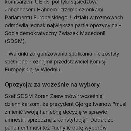
komisarzem UE ds. polityki sąsiedztwa
Johannesem Hahnem i trzema członkami
Parlamentu Europejskiego. Udziału w rozmowach
odmówiła jednak największa partia opozycyjna -
Socjaldemokratyczny Związek Macedonii
(SDSM).
- Warunki zorganizowania spotkania nie zostały
spełnione - oznajmił przedstawiciel Komisji
Europejskiej w Wiedniu.
Opozycja: za wcześnie na wybory
Szef SDSM Zoran Zaew mówił wcześniej
dziennikarzom, że prezydent Gjorge Iwanow "musi
zmienić swoją haniebną decyzję w sprawie
amnestii, sprzeczną z konstytucją". Dodał, że
parlament musi też "uchylić datę wyborów,