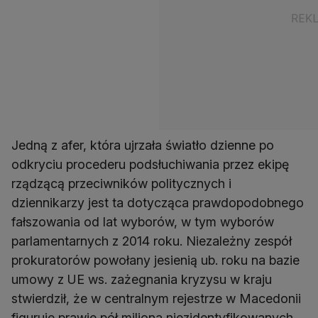
Jedną z afer, która ujrzała światło dzienne po
odkryciu procederu podsłuchiwania przez ekipę
rządzącą przeciwników politycznych i
dziennikarzy jest ta dotycząca prawdopodobnego
fałszowania od lat wyborów, w tym wyborów
parlamentarnych z 2014 roku. Niezależny zespół
prokuratorów powołany jesienią ub. roku na bazie
umowy z UE ws. zażegnania kryzysu w kraju
stwierdził, że w centralnym rejestrze w Macedonii
figuruje prawie pół miliona niezidentyfikowanych