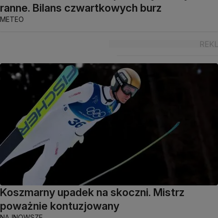
ranne. Bilans czwartkowych burz
METEO
Koszmarny upadek na skoczni. Mistrz
poważnie kontuzjowany
NAJNOWSZE