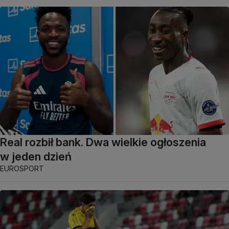
Real rozbił bank. Dwa wielkie ogłoszenia
w jeden dzień
EUROSPORT