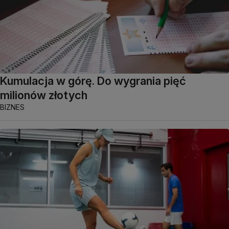
Kumulacja w górę. Do wygrania pięć
milionów złotych
BIZNES