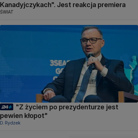
Kanadyjczykach". Jest reakcja premiera
ŚWIAT
"Z życiem po prezydenturze jest
pewien kłopot"
D. Rydzek