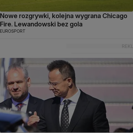
Nowe rozgrywki, kolejna wygrana Chicago
Fire. Lewandowski bez gola
EUROSPORT