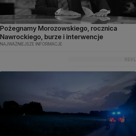
Pożegnamy Morozowskiego, rocznica
Nawrockiego, burze i interwencje
NAJWAŻNIEJSZE INFORMACJE