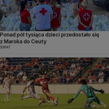
Ponad pół tysiąca dzieci przedostało się
z Maroka do Ceuty
ŚWIAT