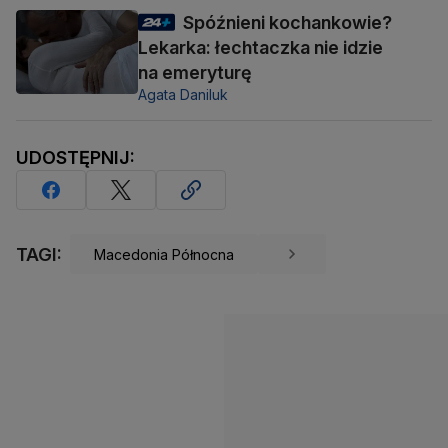
Spóźnieni kochankowie?
Lekarka: łechtaczka nie idzie
na emeryturę
Agata Daniluk
UDOSTĘPNIJ:
TAGI:
Macedonia Północna