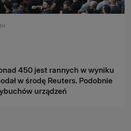
ZEH
 ponad 450 jest rannych w wyniku
 podał w środę Reuters. Podobnie
 wybuchów urządzeń