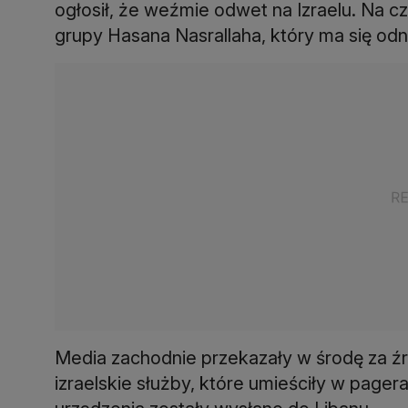
ogłosił, że weźmie odwet na Izraelu. Na c
grupy Hasana Nasrallaha, który ma się od
Media zachodnie przekazały w środę za źr
izraelskie służby, które umieściły w pag