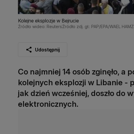
Kolejne eksplozje w Bejrucie
Źródło wideo: Reuters
Źródło zdj. gł.: PAP/EPA/WAEL HAM
Udostępnij
Co najmniej 14 osób zginęło, a
kolejnych eksplozji w Libanie -
jak dzień wcześniej, doszło do
elektronicznych.