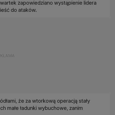
zwartek zapowiedziano wystąpienie lidera
nieść do ataków.
ódłami, że za wtorkową operacją stały
erach małe ładunki wybuchowe, zanim