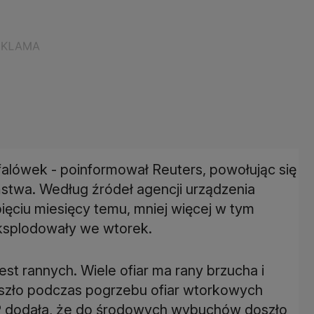
alówek - poinformował Reuters, powołując się
ństwa. Według źródeł agencji urządzenia
ięciu miesięcy temu, mniej więcej w tym
eksplodowały we wtorek.
est rannych. Wiele ofiar ma rany brzucha i
oszło podczas pogrzebu ofiar wtorkowych
AFP dodała, że do środowych wybuchów doszło