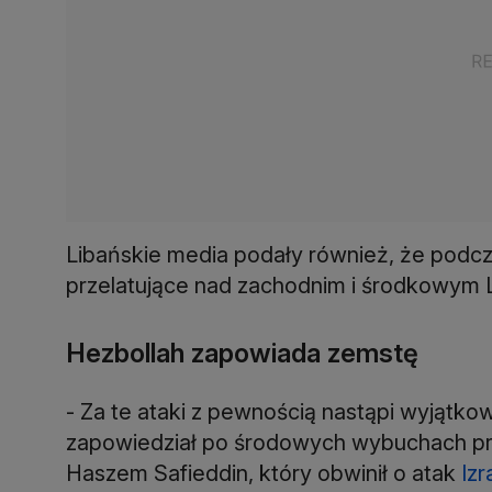
Libańskie media podały również, że podcza
przelatujące nad zachodnim i środkowym 
Hezbollah zapowiada zemstę
- Za te ataki z pewnością nastąpi wyjątko
zapowiedział po środowych wybuchach p
Haszem Safieddin, który obwinił o atak
Izr