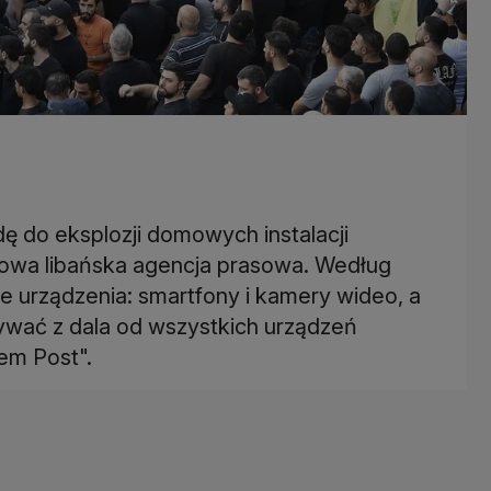
dę do eksplozji domowych instalacji
owa libańska agencja prasowa. Według
ne urządzenia: smartfony i kamery wideo, a
wać z dala od wszystkich urządzeń
lem Post".