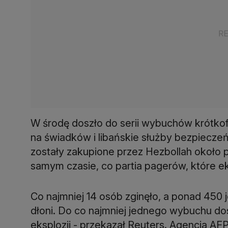
W środę doszło do serii wybuchów krótkof
na świadków i libańskie służby bezpiecze
zostały zakupione przez Hezbollah około p
samym czasie, co partia pagerów, które 
Co najmniej 14 osób zginęło, a ponad 450 j
dłoni. Do co najmniej jednego wybuchu d
eksplozji - przekazał Reuters. Agencja 