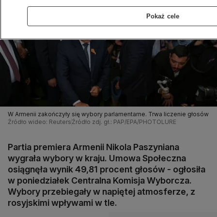
Pokaż cele
W Armenii zakończyły się wybory parlamentarne. Trwa liczenie głosów
Źródło wideo: Reuters
Źródło zdj. gł.: PAP/EPA/PHOTOLURE
Partia premiera Armenii Nikola Paszyniana
wygrała wybory w kraju. Umowa Społeczna
osiągnęła wynik 49,81 procent głosów - ogłosiła
w poniedziałek Centralna Komisja Wyborcza.
Wybory przebiegały w napiętej atmosferze, z
rosyjskimi wpływami w tle.