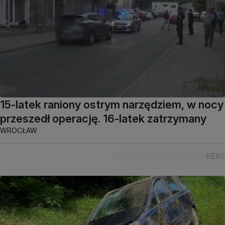
15-latek raniony ostrym narzędziem, w nocy
przeszedł operację. 16-latek zatrzymany
WROCŁAW