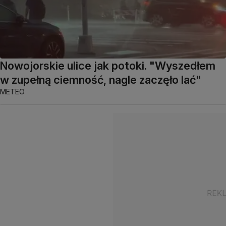
Nowojorskie ulice jak potoki. "Wyszedłem
w zupełną ciemność, nagle zaczęło lać"
METEO