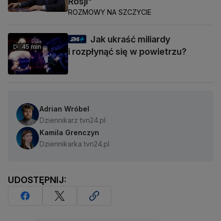
Rosji"
ROZMOWY NA SZCZYCIE
Jak ukraść miliardy
45 min
i rozpłynąć się w powietrzu?
Adrian Wróbel
Dziennikarz tvn24.pl
Kamila Grenczyn
Dziennikarka tvn24.pl
UDOSTĘPNIJ: