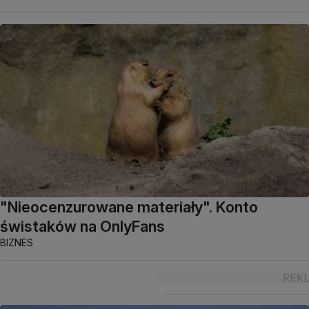
"Nieocenzurowane materiały". Konto
świstaków na OnlyFans
BIZNES