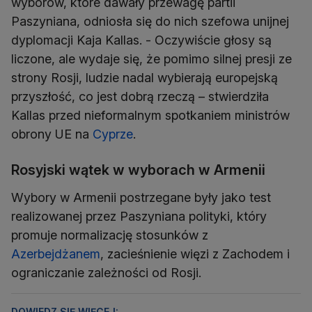
wyborów, które dawały przewagę partii
Paszyniana, odniosła się do nich szefowa unijnej
dyplomacji Kaja Kallas. - Oczywiście głosy są
liczone, ale wydaje się, że pomimo silnej presji ze
strony Rosji, ludzie nadal wybierają europejską
przyszłość, co jest dobrą rzeczą – stwierdziła
Kallas przed nieformalnym spotkaniem ministrów
obrony UE na
Cyprze
.
Rosyjski wątek w wyborach w Armenii
Wybory w Armenii postrzegane były jako test
realizowanej przez Paszyniana polityki, który
promuje normalizację stosunków z
Azerbejdżanem
, zacieśnienie więzi z Zachodem i
ograniczanie zależności od Rosji.
DOWIEDZ SIĘ WIĘCEJ: