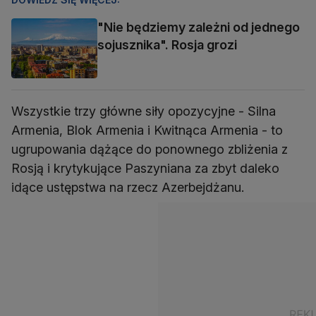
"Nie będziemy zależni od jednego
sojusznika". Rosja grozi
Wszystkie trzy główne siły opozycyjne - Silna
Armenia, Blok Armenia i Kwitnąca Armenia - to
ugrupowania dążące do ponownego zbliżenia z
Rosją i krytykujące Paszyniana za zbyt daleko
idące ustępstwa na rzecz Azerbejdżanu.