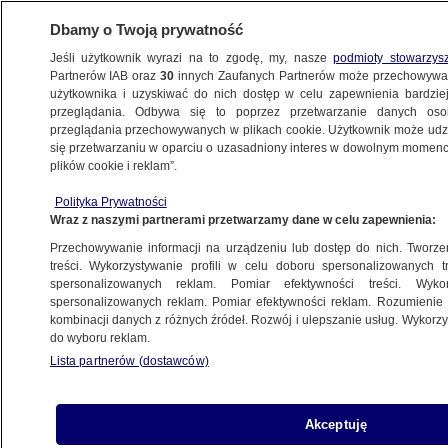
Dbamy o Twoją prywatność
Jeśli użytkownik wyrazi na to zgodę, my, nasze
podmioty stowarzys
Partnerów IAB oraz
30
innych Zaufanych Partnerów może przechowywa
użytkownika i uzyskiwać do nich dostęp w celu zapewnienia bardzi
przeglądania. Odbywa się to poprzez przetwarzanie danych os
przeglądania przechowywanych w plikach cookie. Użytkownik może udzie
ŚWIAT
się przetwarzaniu w oparciu o uzasadniony interes w dowolnym momencie
plików cookie i reklam”.
Wyniki wyborów w Armenii. Wygrywa
Polityka Prywatności
Umowa Społeczna, "trójgłowa partia
Wraz z naszymi partnerami przetwarzamy dane w celu zapewnienia:
wojny" przegrała
Przechowywanie informacji na urządzeniu lub dostęp do nich. Tworzeni
treści. Wykorzystywanie profili w celu doboru spersonalizowanych tr
spersonalizowanych reklam. Pomiar efektywności treści. Wyko
Zespół autorów
spersonalizowanych reklam. Pomiar efektywności reklam. Rozumienie o
8.06.2026, 09:33
kombinacji danych z różnych źródeł. Rozwój i ulepszanie usług. Wykor
do wyboru reklam.
Lista partnerów (dostawców)
Posłuchaj artykułu
Czyta lektor AI
Akceptuję