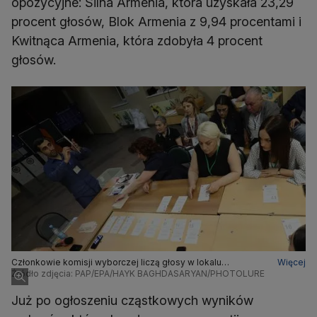
opozycyjne: Silna Armenia, która uzyskała 23,29
procent głosów, Blok Armenia z 9,94 procentami i
Kwitnąca Armenia, która zdobyła 4 procent
głosów.
Członkowie komisji wyborczej liczą głosy w lokalu
Więcej
wyborczym w Erywaniu
Źródło zdjęcia: PAP/EPA/HAYK BAGHDASARYAN/PHOTOLURE
Już po ogłoszeniu cząstkowych wyników