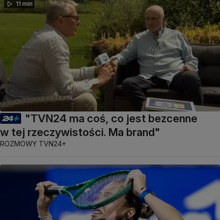
11 min
"TVN24 ma coś, co jest bezcenne
w tej rzeczywistości. Ma brand"
ROZMOWY TVN24+