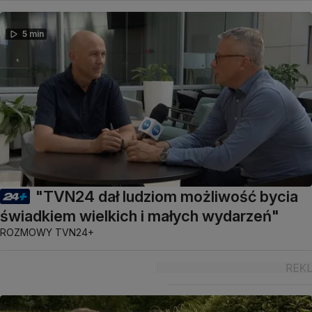
5 min
"TVN24 dał ludziom możliwość bycia
świadkiem wielkich i małych wydarzeń"
ROZMOWY TVN24+