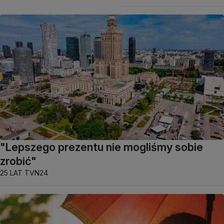
"Lepszego prezentu nie mogliśmy sobie
zrobić"
25 LAT TVN24