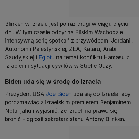
Blinken w Izraelu jest po raz drugi w ciągu pięciu
dni. W tym czasie odbył na Bliskim Wschodzie
intensywną serię spotkań z przywódcami Jordanii,
Autonomii Palestyńskiej, ZEA, Kataru, Arabii
Saudyjskiej i
Egiptu
na temat konfliktu Hamasu z
Izraelem i sytuacji cywilów w Strefie Gazy.
Biden uda się w środę do Izraela
Prezydent USA
Joe Biden
uda się do Izraela, aby
porozmawiać z izraelskim premierem Benjaminem
Netanjahu i wyjaśnić, że Izrael ma prawo się
bronić - ogłosił sekretarz stanu Antony Blinken.