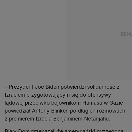
- Prezydent Joe Biden potwierdzi solidarność z
Izraelem przygotowującym się do ofensywy
lądowej przeciwko bojownikom Hamasu w Gazie -
powiedział Antony Blinken po długich rozmowach
z premierem Izraela Benjaminem Netanjahu.
Biały Dom przekazał, że amerykański przywódca