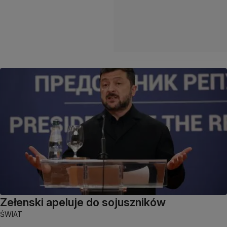
Zełenski apeluje do sojuszników
ŚWIAT