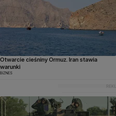
Otwarcie cieśniny Ormuz. Iran stawia
warunki
BIZNES