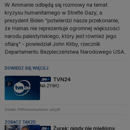
W Ammanie odbędą się rozmowy na temat
kryzysu humanitarnego w Strefie Gazy, a
prezydent Biden "potwierdzi nasze przekonanie,
że Hamas nie reprezentuje ogromnej większości
narodu palestyńskiego, który jest również jego
ofiarą" - powiedział John Kirby, rzecznik
Departamentu Bezpieczeństwa Narodowego USA.
DOWIEDZ SIĘ WIĘCEJ:
TVN24
NA ŻYWO
Źródło: PAP
Autorka/Autor: asty/ft
ZOBACZ TAKŻE:
Żurek: nigdy nie mieliśmy