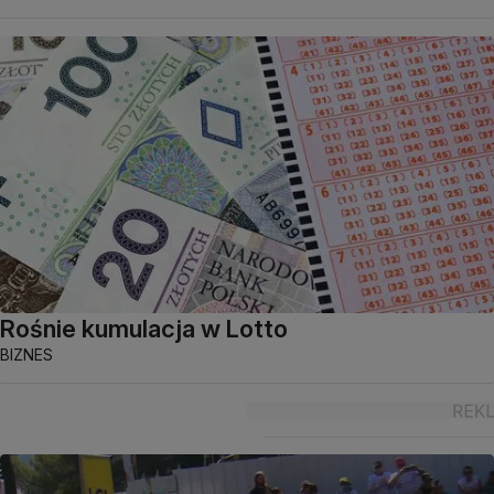
Rośnie kumulacja w Lotto
BIZNES