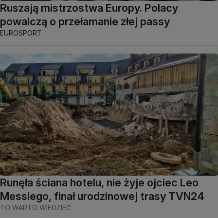
Ruszają mistrzostwa Europy. Polacy
powalczą o przełamanie złej passy
EUROSPORT
Runęła ściana hotelu, nie żyje ojciec Leo
Messiego, finał urodzinowej trasy TVN24
TO WARTO WIEDZIEĆ