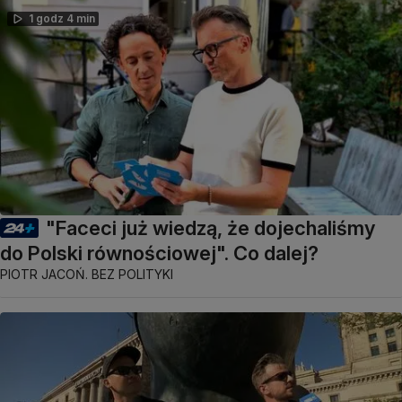
1 godz 4 min
"Faceci już wiedzą, że dojechaliśmy
do Polski równościowej". Co dalej?
PIOTR JACOŃ. BEZ POLITYKI