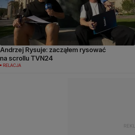
Andrzej Rysuje: zacząłem rysować
na scrollu TVN24
RELACJA