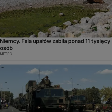
Niemcy. Fala upałów zabiła ponad 11 tysięcy
osób
METEO