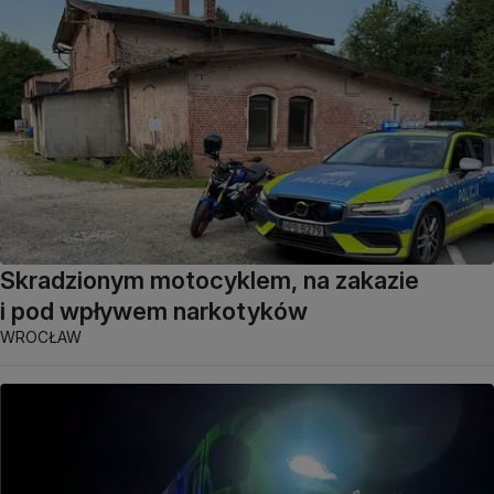
Skradzionym motocyklem, na zakazie
i pod wpływem narkotyków
WROCŁAW