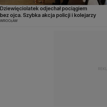
Dziewięciolatek odjechał pociągiem
bez ojca. Szybka akcja policji i kolejarzy
WROCŁAW