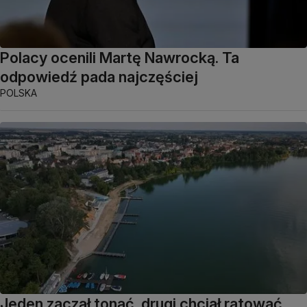
Polacy ocenili Martę Nawrocką. Ta
odpowiedź pada najczęściej
POLSKA
Jeden zaczął tonąć, drugi chciał ratować.