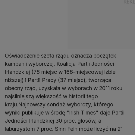
Oświadczenie szefa rządu oznacza początek
kampanii wyborczej. Koalicja Partii Jedności
Irlandzkiej (76 miejsc w 166-miejscowej izbie
niższej) i Partii Pracy (37 miejsc), tworząca
obecny rząd, uzyskała w wyborach w 2011 roku
najsilniejszą większość w historii tego
kraju.Najnowszy sondaż wyborczy, którego
wyniki publikuje w środę "Irish Times" daje Partii
Jedności Irlandzkiej 30 proc. głosów, a
laburzystom 7 proc. Sinn Fein może liczyć na 21