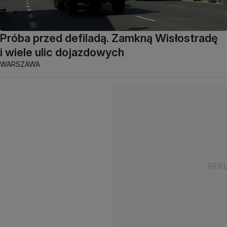
Próba przed defiladą. Zamkną Wisłostradę
i wiele ulic dojazdowych
WARSZAWA