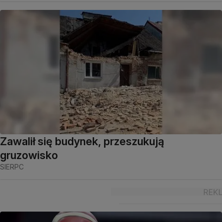
Zawalił się budynek, przeszukują
gruzowisko
SIERPC