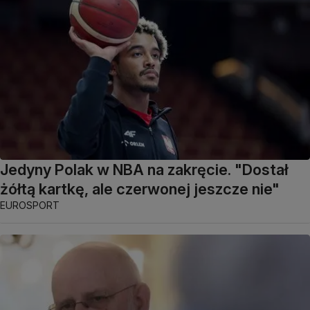
Jedyny Polak w NBA na zakręcie. "Dostał
żółtą kartkę, ale czerwonej jeszcze nie"
EUROSPORT