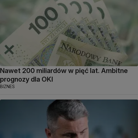
Nawet 200 miliardów w pięć lat. Ambitne
prognozy dla OKI
BIZNES