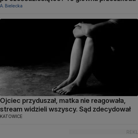
A. Bielecka
Ojciec przyduszał, matka nie reagowała,
stream widzieli wszyscy. Sąd zdecydował
KATOWICE