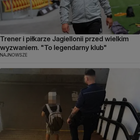
Trener i piłkarze Jagiellonii przed wielkim
wyzwaniem. "To legendarny klub"
NAJNOWSZE