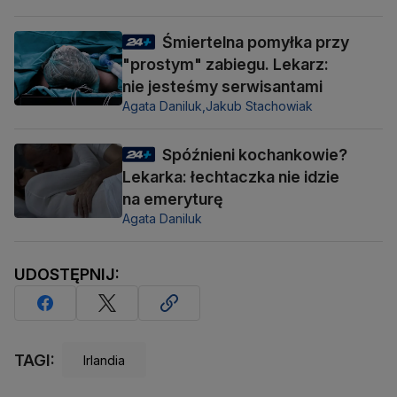
Śmiertelna pomyłka przy
"prostym" zabiegu. Lekarz:
nie jesteśmy serwisantami
Agata Daniluk,
Jakub Stachowiak
Spóźnieni kochankowie?
Lekarka: łechtaczka nie idzie
na emeryturę
Agata Daniluk
UDOSTĘPNIJ:
TAGI:
Irlandia