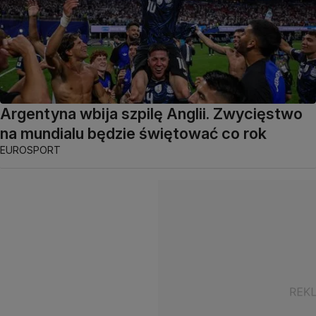
Argentyna wbija szpilę Anglii. Zwycięstwo
na mundialu będzie świętować co rok
EUROSPORT