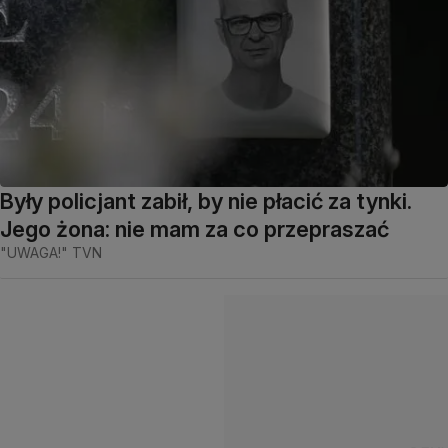
Były policjant zabił, by nie płacić za tynki.
Jego żona: nie mam za co przepraszać
"UWAGA!" TVN