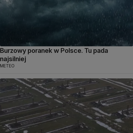
Burzowy poranek w Polsce. Tu pada
najsilniej
METEO