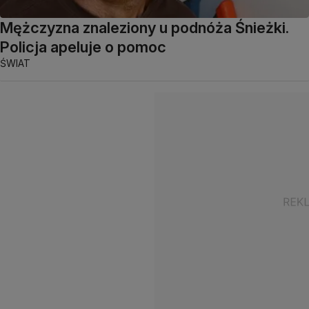
Mężczyzna znaleziony u podnóża Śnieżki.
Policja apeluje o pomoc
ŚWIAT