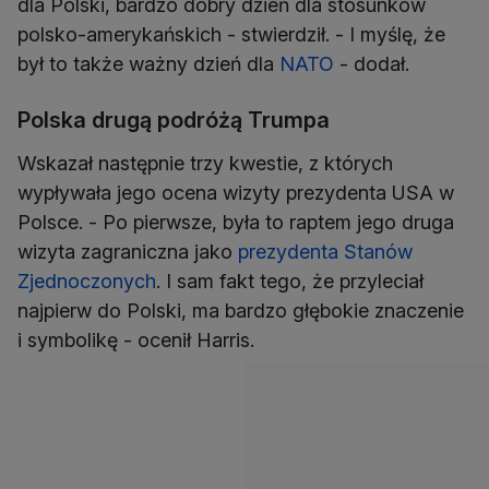
dla Polski, bardzo dobry dzień dla stosunków
polsko-amerykańskich - stwierdził. - I myślę, że
był to także ważny dzień dla
NATO
- dodał.
Polska drugą podróżą Trumpa
Wskazał następnie trzy kwestie, z których
wypływała jego ocena wizyty prezydenta USA w
Polsce. - Po pierwsze, była to raptem jego druga
wizyta zagraniczna jako
prezydenta Stanów
Zjednoczonych
. I sam fakt tego, że przyleciał
najpierw do Polski, ma bardzo głębokie znaczenie
i symbolikę - ocenił Harris.