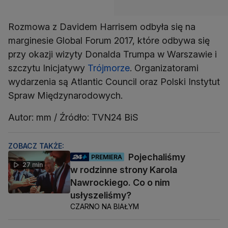
Rozmowa z Davidem Harrisem odbyła się na
marginesie Global Forum 2017, które odbywa się
przy okazji wizyty Donalda Trumpa w Warszawie i
szczytu Inicjatywy
Trójmorze
. Organizatorami
wydarzenia są Atlantic Council oraz Polski Instytut
Spraw Międzynarodowych.
Autor: mm / Źródło: TVN24 BiS
ZOBACZ TAKŻE:
Pojechaliśmy
PREMIERA
27 min
w rodzinne strony Karola
Nawrockiego. Co o nim
usłyszeliśmy?
CZARNO NA BIAŁYM