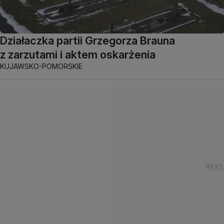
Działaczka partii Grzegorza Brauna
z zarzutami i aktem oskarżenia
KUJAWSKO-POMORSKIE