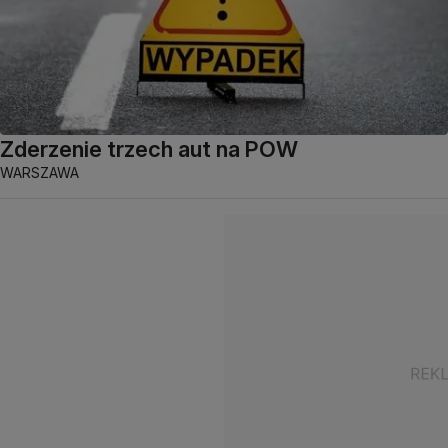
Zderzenie trzech aut na POW
WARSZAWA