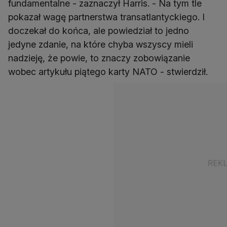
fundamentalne - zaznaczył Harris. - Na tym tle
pokazał wagę partnerstwa transatlantyckiego. I
doczekał do końca, ale powiedział to jedno
jedyne zdanie, na które chyba wszyscy mieli
nadzieję, że powie, to znaczy zobowiązanie
wobec artykułu piątego karty NATO - stwierdził.