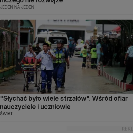
niczego nie rozwiąże"
JEDEN NA JEDEN
"Słychać było wiele strzałów". Wśród ofiar
nauczyciele i uczniowie
ŚWIAT