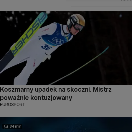
Koszmarny upadek na skoczni. Mistrz
poważnie kontuzjowany
EUROSPORT
34 min