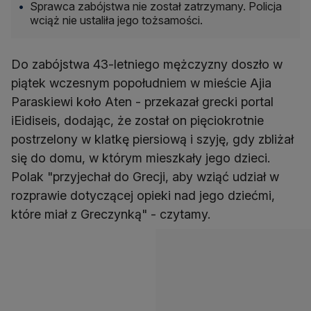
Sprawca zabójstwa nie został zatrzymany. Policja
wciąż nie ustaliła jego tożsamości.
Do zabójstwa 43-letniego mężczyzny doszło w
piątek wczesnym popołudniem w mieście Ajia
Paraskiewi koło Aten - przekazał grecki portal
iEidiseis, dodając, że został on pięciokrotnie
postrzelony w klatkę piersiową i szyję, gdy zbliżał
się do domu, w którym mieszkały jego dzieci.
Polak "przyjechał do Grecji, aby wziąć udział w
rozprawie dotyczącej opieki nad jego dziećmi,
które miał z Greczynką" - czytamy.