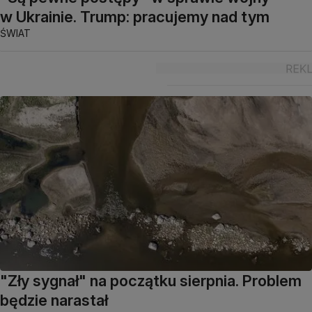
w Ukrainie. Trump: pracujemy nad tym
ŚWIAT
"Zły sygnał" na początku sierpnia. Problem
będzie narastał