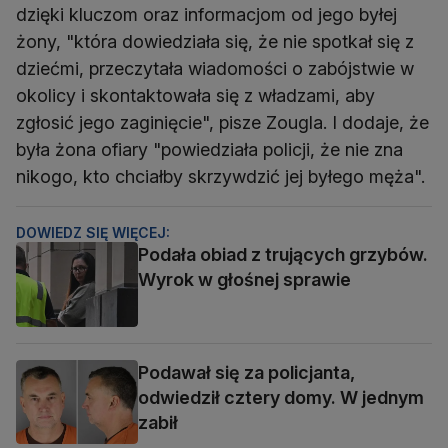
dzięki kluczom oraz informacjom od jego byłej
żony, "która dowiedziała się, że nie spotkał się z
dziećmi, przeczytała wiadomości o zabójstwie w
okolicy i skontaktowała się z władzami, aby
zgłosić jego zaginięcie", pisze Zougla. I dodaje, że
była żona ofiary "powiedziała policji, że nie zna
nikogo, kto chciałby skrzywdzić jej byłego męża".
DOWIEDZ SIĘ WIĘCEJ:
Podała obiad z trujących grzybów.
Wyrok w głośnej sprawie
Podawał się za policjanta,
odwiedził cztery domy. W jednym
zabił