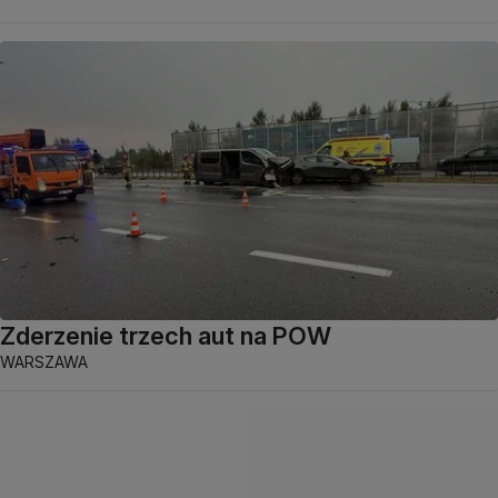
Zderzenie trzech aut na POW
WARSZAWA