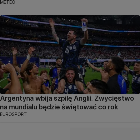
METEO
Argentyna wbija szpilę Anglii. Zwycięstwo
na mundialu będzie świętować co rok
EUROSPORT