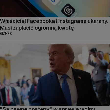
Właściciel Facebooka i Instagrama ukarany.
Musi zapłacić ogromną kwotę
BIZNES
"Są pewne postępy" w sprawie wojny