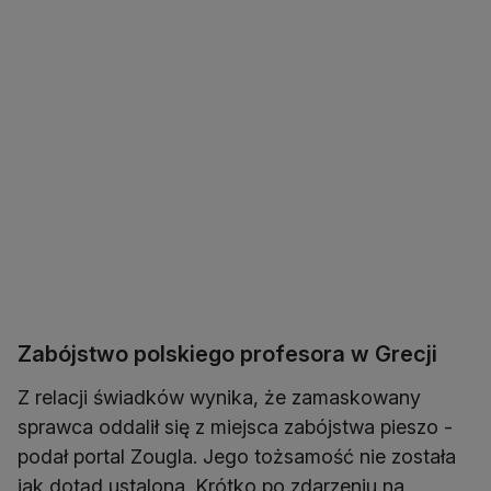
Zabójstwo polskiego profesora w Grecji
Z relacji świadków wynika, że zamaskowany
sprawca oddalił się z miejsca zabójstwa pieszo -
podał portal Zougla. Jego tożsamość nie została
jak dotąd ustalona. Krótko po zdarzeniu na