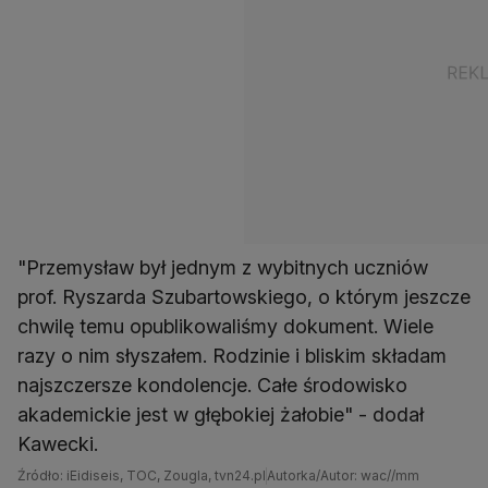
"Przemysław był jednym z wybitnych uczniów
prof. Ryszarda Szubartowskiego, o którym jeszcze
chwilę temu opublikowaliśmy dokument. Wiele
razy o nim słyszałem. Rodzinie i bliskim składam
najszczersze kondolencje. Całe środowisko
akademickie jest w głębokiej żałobie" - dodał
Kawecki.
Źródło: iEidiseis, TOC, Zougla, tvn24.pl
Autorka/Autor: wac//mm