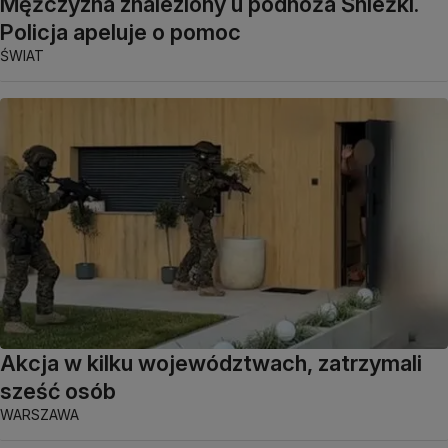
Mężczyzna znaleziony u podnóża Śnieżki.
Policja apeluje o pomoc
ŚWIAT
Akcja w kilku województwach, zatrzymali
sześć osób
WARSZAWA