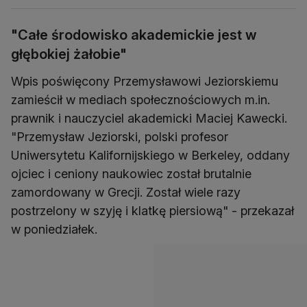
"Całe środowisko akademickie jest w
głębokiej żałobie"
Wpis poświęcony Przemysławowi Jeziorskiemu
zamieścił w mediach społecznościowych m.in.
prawnik i nauczyciel akademicki Maciej Kawecki.
"Przemysław Jeziorski, polski profesor
Uniwersytetu Kalifornijskiego w Berkeley, oddany
ojciec i ceniony naukowiec został brutalnie
zamordowany w Grecji. Został wiele razy
postrzelony w szyję i klatkę piersiową" - przekazał
w poniedziałek.