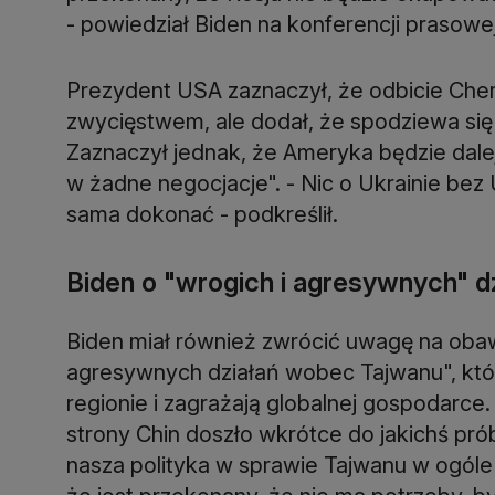
- powiedział Biden na konferencji prasowe
Prezydent USA zaznaczył, że odbicie Che
zwycięstwem, ale dodał, że spodziewa się 
Zaznaczył jednak, że Ameryka będzie dalej
w żadne negocjacje". - Nic o Ukrainie bez 
sama dokonać - podkreślił.
Biden o "wrogich i agresywnych" d
Biden miał również zwrócić uwagę na obaw
agresywnych działań wobec Tajwanu", któr
regionie i zagrażają globalnej gospodarce.
strony Chin doszło wkrótce do jakichś pró
nasza polityka w sprawie Tajwanu w ogóle s