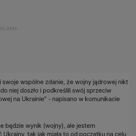
i swoje wspólne zdanie, że wojny jądrowej nikt
o niej doszło i podkreślili swój sprzeciw
owej na Ukrainie" - napisano w komunikacie
ie będzie wynik (wojny), ale jestem
Ukrainy, tak jak miała to od początku na celu