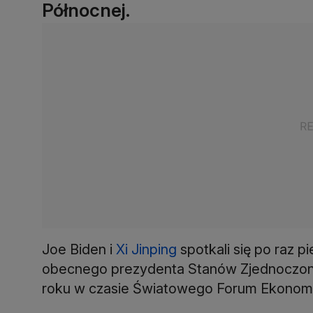
Północnej.
Joe Biden i
Xi Jinping
spotkali się po raz p
obecnego prezydenta Stanów Zjednoczonyc
roku w czasie Światowego Forum Ekonom