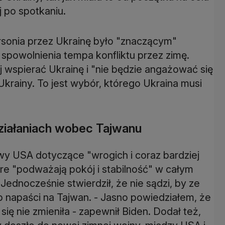
j po spotkaniu.
rsonia przez Ukrainę było "znaczącym"
spowolnienia tempa konfliktu przez zimę.
 wspierać Ukrainę i "nie będzie angażować się
Ukrainy. To jest wybór, którego Ukraina musi
ziałaniach wobec Tajwanu
y USA dotyczące "wrogich i coraz bardziej
e "podważają pokój i stabilność" w całym
 Jednocześnie stwierdził, że nie sądzi, by ze
b napaści na Tajwan. - Jasno powiedziałem, że
ię nie zmieniła - zapewnił Biden. Dodał też,