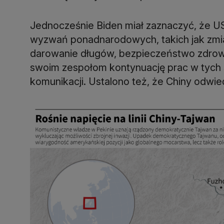
Jednocześnie Biden miał zaznaczyć, że U
wyzwań ponadnarodowych, takich jak zmian
darowanie długów, bezpieczeństwo zdrowot
swoim zespołom kontynuację prac w tych s
komunikacji. Ustalono też, że Chiny odwie