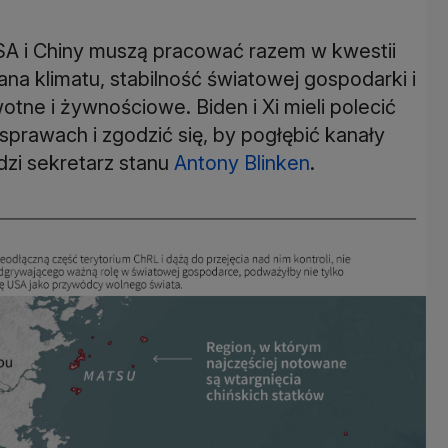
SA i Chiny muszą pracować razem w kwestii
a klimatu, stabilność światowej gospodarki i
ne i żywnościowe. Biden i Xi mieli polecić
prawach i zgodzić się, by pogłębić kanały
dzi sekretarz stanu
Antony Blinken
.