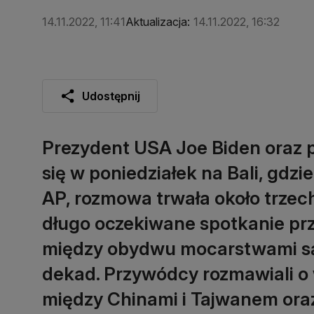
14.11.2022, 11:41
Aktualizacja:
14.11.2022, 16:32
Udostępnij
Prezydent USA Joe Biden oraz p
się w poniedziałek na Bali, gdz
AP, rozmowa trwała około trzech
długo oczekiwane spotkanie prz
między obydwu mocarstwami są
dekad. Przywódcy rozmawiali o 
między Chinami i Tajwanem ora