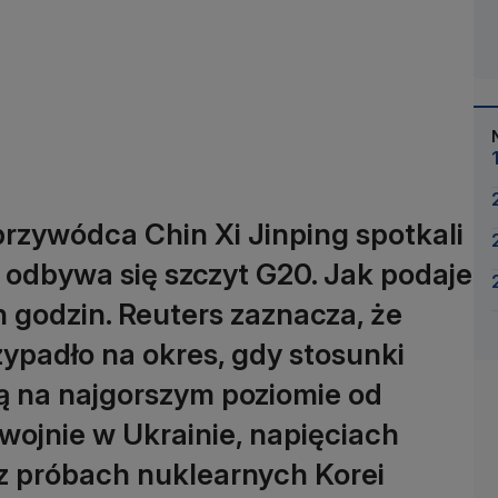
rzywódca Chin Xi Jinping spotkali
ie odbywa się szczyt G20. Jak podaje
 godzin. Reuters zaznacza, że
ypadło na okres, gdy stosunki
 na najgorszym poziomie od
wojnie w Ukrainie, napięciach
z próbach nuklearnych Korei