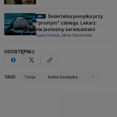
Śmiertelna pomyłka przy
"prostym" zabiegu. Lekarz:
nie jesteśmy serwisantami
Agata Daniluk,
Jakub Stachowiak
UDOSTĘPNIJ:
TAGI:
Turcja
Arabia Saudyjska