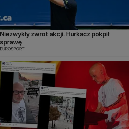
Niezwykły zwrot akcji. Hurkacz pokpił
sprawę
EUROSPORT