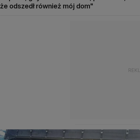
że odszedł również mój dom"