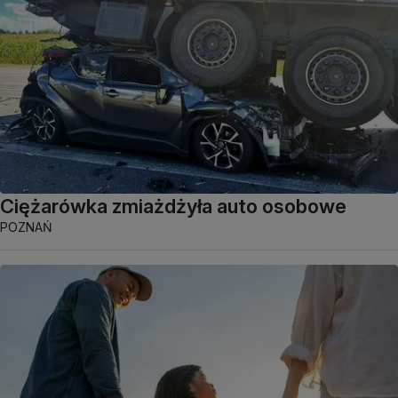
Ciężarówka zmiażdżyła auto osobowe
POZNAŃ