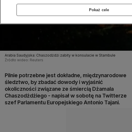
Pokaż cele
Arabia Saudyjska: Chaszodżdżi zabity w konsulacie w Stambule
Źródło wideo: Reuters
Pilnie potrzebne jest dokładne, międzynarodowe
śledztwo, by zbadać dowody i wyjaśnić
okoliczności związane ze śmiercią Dżamala
Chaszodżdżiego - napisał w sobotę na Twitterze
szef Parlamentu Europejskiego Antonio Tajani.