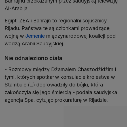
Bahrajnu przekazanym przez saudyjską telewizję
Al-Arabija.
Egipt, ZEA i Bahrajn to regionalni sojusznicy
Rijadu. Państwa te są członkami prowadzącej
wojnę w
Jemenie
międzynarodowej koalicji pod
wodzą Arabii Saudyjskiej.
Nie odnaleziono ciała
- Rozmowy między Dżamalem Chaszodżidżim i
tymi, których spotkał w konsulacie królestwa w
Stambule (...) doprowadziły do bójki, która
zakończyła się jego śmiercią - podała saudyjska
agencja Spa, cytując prokuraturę w Rijadzie.