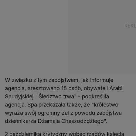
W związku z tym zabójstwem, jak informuje
agencja, aresztowano 18 osób, obywateli Arabii
Saudyjskiej. "Śledztwo trwa" - podkreśliła
agencja. Spa przekazała także, że "królestwo
wyraża swój ogromny żal z powodu zabójstwa
dziennikarza Dżamala Chaszodżdżiego".
2 października krytyczny wobec rządów księcia