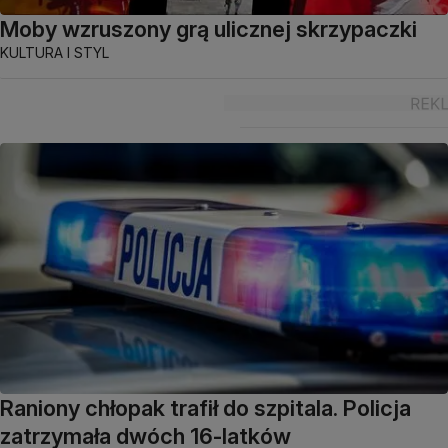
Moby wzruszony grą ulicznej skrzypaczki
KULTURA I STYL
Raniony chłopak trafił do szpitala. Policja
zatrzymała dwóch 16-latków