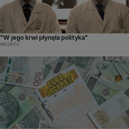
"W jego krwi płynęła polityka"
#BEZKITU