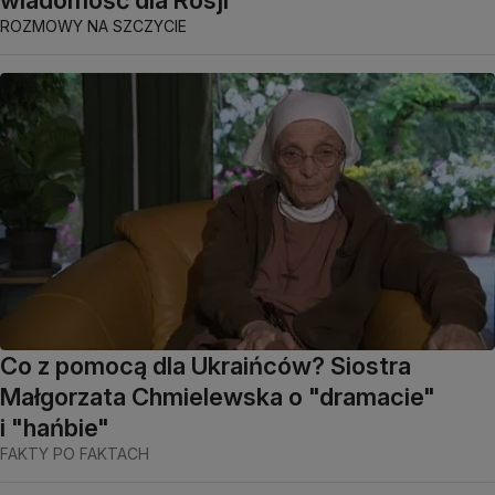
ROZMOWY NA SZCZYCIE
Co z pomocą dla Ukraińców? Siostra
Małgorzata Chmielewska o "dramacie"
i "hańbie"
FAKTY PO FAKTACH