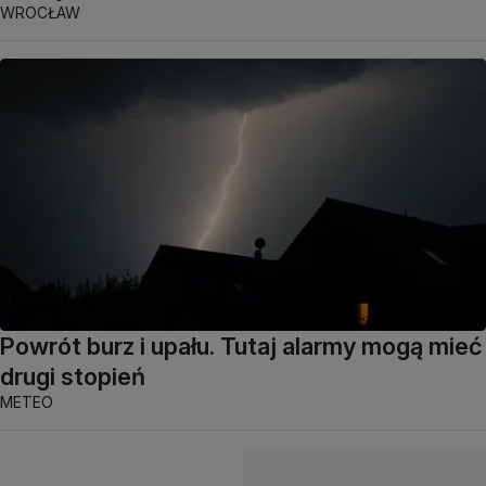
WROCŁAW
Powrót burz i upału. Tutaj alarmy mogą mieć
drugi stopień
METEO