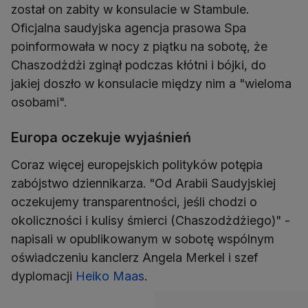
został on zabity w konsulacie w Stambule.
Oficjalna saudyjska agencja prasowa Spa
poinformowała w nocy z piątku na sobotę, że
Chaszodżdżi zginął podczas kłótni i bójki, do
jakiej doszło w konsulacie między nim a "wieloma
osobami".
Europa oczekuje wyjaśnień
Coraz więcej europejskich polityków potępia
zabójstwo dziennikarza. "Od Arabii Saudyjskiej
oczekujemy transparentności, jeśli chodzi o
okoliczności i kulisy śmierci (Chaszodżdżiego)" -
napisali w opublikowanym w sobotę wspólnym
oświadczeniu kanclerz Angela Merkel i szef
dyplomacji
Heiko Maas
.