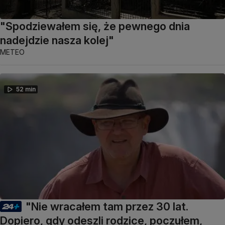
"Spodziewałem się, że pewnego dnia
nadejdzie nasza kolej"
METEO
52 min
"Nie wracałem tam przez 30 lat.
Dopiero, gdy odeszli rodzice, poczułem,