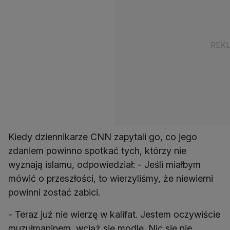
Kiedy dziennikarze CNN zapytali go, co jego
zdaniem powinno spotkać tych, którzy nie
wyznają islamu, odpowiedział: - Jeśli miałbym
mówić o przeszłości, to wierzyliśmy, że niewierni
powinni zostać zabici.
- Teraz już nie wierzę w kalifat. Jestem oczywiście
muzułmaninem, wciąż się modlę. Nic się nie