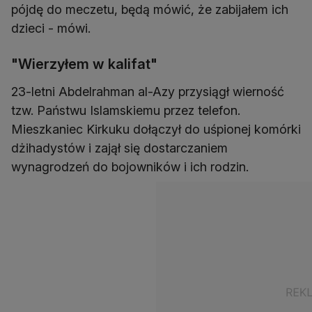
pójdę do meczetu, będą mówić, że zabijałem ich
dzieci - mówi.
"Wierzyłem w kalifat"
23-letni Abdelrahman al-Azy przysiągł wierność
tzw. Państwu Islamskiemu przez telefon.
Mieszkaniec Kirkuku dołączył do uśpionej komórki
dżihadystów i zajął się dostarczaniem
wynagrodzeń do bojowników i ich rodzin.