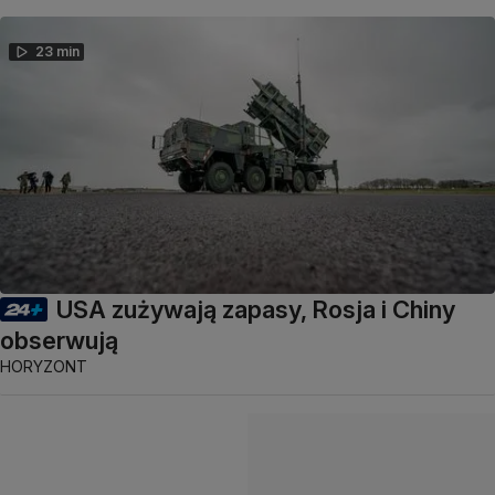
23 min
USA zużywają zapasy, Rosja i Chiny
obserwują
HORYZONT