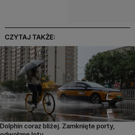
CZYTAJ TAKŻE:
Dolphin coraz bliżej. Zamknięte porty,
odwołane loty