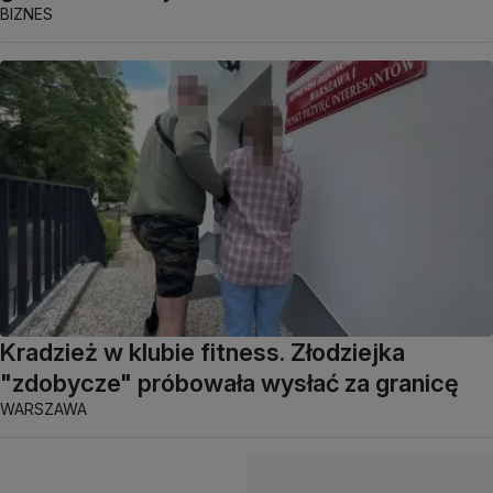
BIZNES
Kradzież w klubie fitness. Złodziejka
"zdobycze" próbowała wysłać za granicę
WARSZAWA