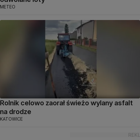
METEO
Rolnik celowo zaorał świeżo wylany asfalt
na drodze
KATOWICE