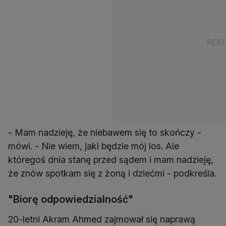
- Mam nadzieję, że niebawem się to skończy -
mówi. - Nie wiem, jaki będzie mój los. Ale
któregoś dnia stanę przed sądem i mam nadzieję,
że znów spotkam się z żoną i dziećmi - podkreśla.
"Biorę odpowiedzialność"
20-letni Akram Ahmed zajmował się naprawą