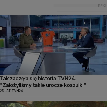
Tak zaczęła się historia TVN24.
"Założyliśmy takie urocze koszulki"
25 LAT TVN24