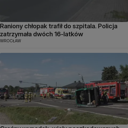
Raniony chłopak trafił do szpitala. Policja
zatrzymała dwóch 16-latków
WROCŁAW