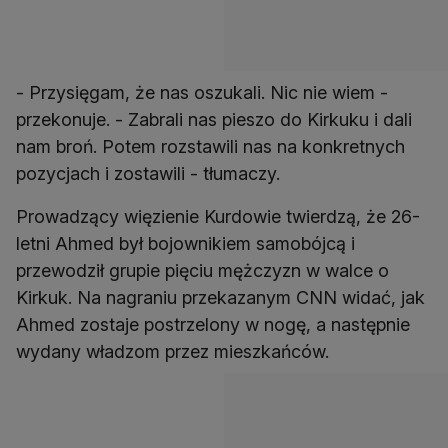
- Przysięgam, że nas oszukali. Nic nie wiem -
przekonuje. - Zabrali nas pieszo do Kirkuku i dali
nam broń. Potem rozstawili nas na konkretnych
pozycjach i zostawili - tłumaczy.
Prowadzący więzienie Kurdowie twierdzą, że 26-
letni Ahmed był bojownikiem samobójcą i
przewodził grupie pięciu mężczyzn w walce o
Kirkuk. Na nagraniu przekazanym CNN widać, jak
Ahmed zostaje postrzelony w nogę, a następnie
wydany władzom przez mieszkańców.