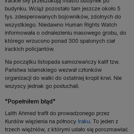
irackie siły przeszukują miasto budynek po
budynku. Wciąż pozostało tam jeszcze około 5
tys. zdesperowanych bojowników, zdolnych do
wszystkiego. Niedawno Human Rights Watch
informowała o odnalezieniu masowego grobu, do
którego wrzucono ponad 300 spalonych ciał
irackich policjantów.
Na początku listopada samozwańczy kalif tzw.
Państwa Islamskiego wezwał członków
organizacji do walki do ostatniej kropli krwi. Nie
wszyscy jednak go posłuchali.
"Popełniłem błąd"
Laith Ahmed trafił do prowadzonego przez
Kurdów więzienia na północy
Iraku
. To jeden z
trzech więźniów, z którymi udało się porozmawiać