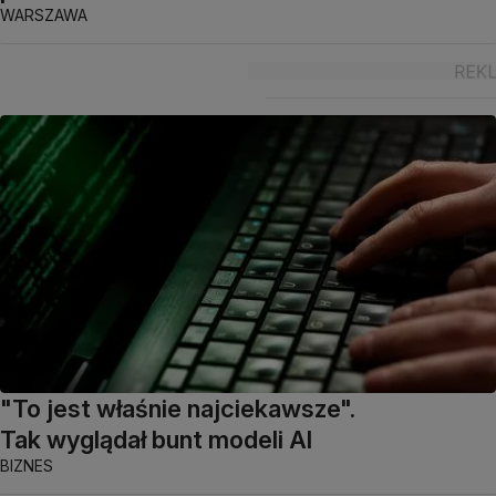
WARSZAWA
"To jest właśnie najciekawsze".
Tak wyglądał bunt modeli AI
BIZNES