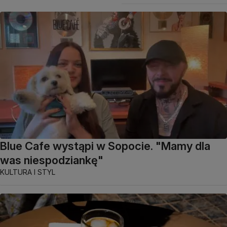
Blue Cafe wystąpi w Sopocie. "Mamy dla
was niespodziankę"
KULTURA I STYL