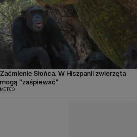
Zaćmienie Słońca. W Hiszpanii zwierzęta
mogą "zaśpiewać"
METEO