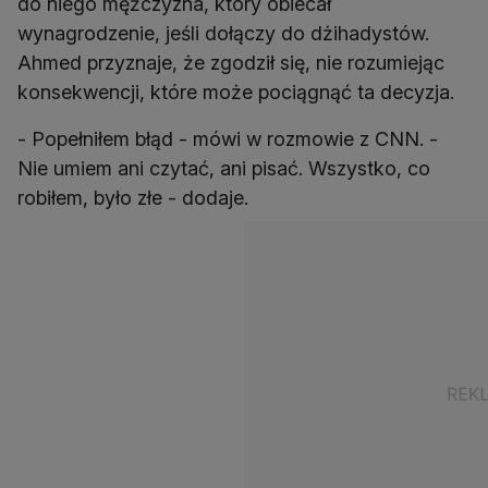
do niego mężczyzna, który obiecał
wynagrodzenie, jeśli dołączy do dżihadystów.
Ahmed przyznaje, że zgodził się, nie rozumiejąc
konsekwencji, które może pociągnąć ta decyzja.
- Popełniłem błąd - mówi w rozmowie z CNN. -
Nie umiem ani czytać, ani pisać. Wszystko, co
robiłem, było złe - dodaje.