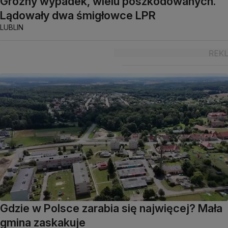
Groźny wypadek, wielu poszkodowanych.
Lądowały dwa śmigłowce LPR
LUBLIN
Gdzie w Polsce zarabia się najwięcej? Mała
gmina zaskakuje