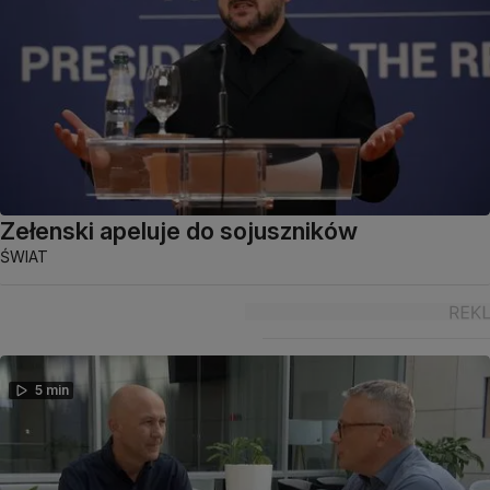
Zełenski apeluje do sojuszników
ŚWIAT
5 min