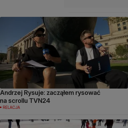
Andrzej Rysuje: zacząłem rysować
na scrollu TVN24
RELACJA