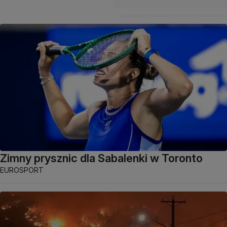
Zimny prysznic dla Sabalenki w Toronto
EUROSPORT