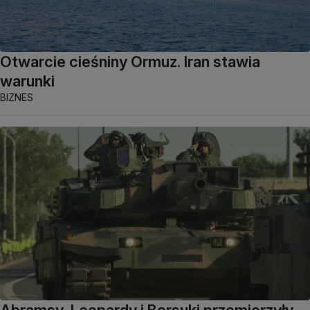
Otwarcie cieśniny Ormuz. Iran stawia
warunki
BIZNES