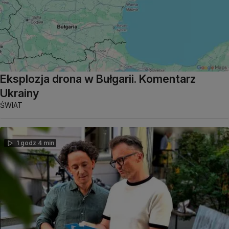
Eksplozja drona w Bułgarii. Komentarz
Ukrainy
ŚWIAT
1 godz 4 min