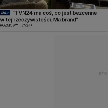
"TVN24 ma coś, co jest bezcenne
w tej rzeczywistości. Ma brand"
ROZMOWY TVN24+