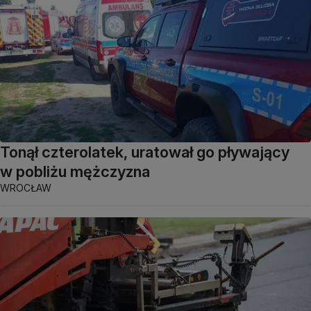
Tonął czterolatek, uratował go pływający
w pobliżu mężczyzna
WROCŁAW