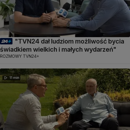
"TVN24 dał ludziom możliwość bycia
świadkiem wielkich i małych wydarzeń"
ROZMOWY TVN24+
11 min