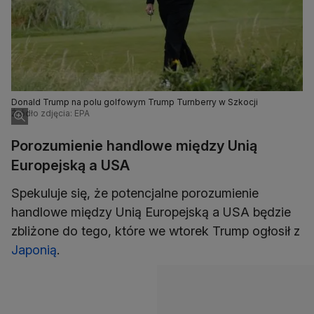
Donald Trump na polu golfowym Trump Turnberry w Szkocji
Źródło zdjęcia: EPA
Porozumienie handlowe między Unią
Europejską a USA
Spekuluje się, że potencjalne porozumienie
handlowe między Unią Europejską a USA będzie
zbliżone do tego, które we wtorek Trump ogłosił z
Japonią
.