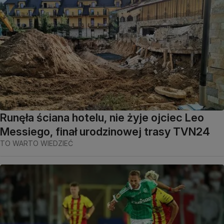
Runęła ściana hotelu, nie żyje ojciec Leo
Messiego, finał urodzinowej trasy TVN24
TO WARTO WIEDZIEĆ