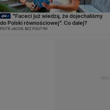
"Faceci już wiedzą, że dojechaliśmy
do Polski równościowej". Co dalej?
PIOTR JACOŃ. BEZ POLITYKI