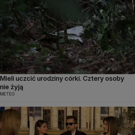
Mieli uczcić urodziny córki. Cztery osoby
nie żyją
METEO