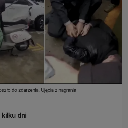
zło do zdarzenia. Ujęcia z nagrania
kilku dni