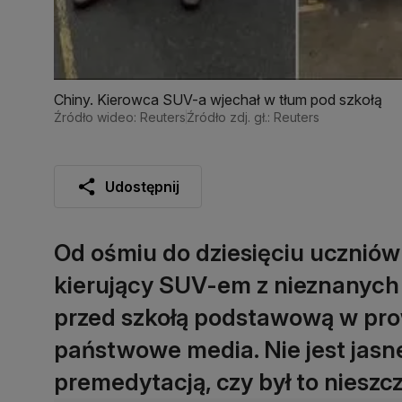
Chiny. Kierowca SUV-a wjechał w tłum pod szkołą
Źródło wideo: Reuters
Źródło zdj. gł.: Reuters
Udostępnij
Od ośmiu do dziesięciu uczniów
kierujący SUV-em z nieznanych 
przed szkołą podstawową w pro
państwowe media. Nie jest jasne
premedytacją, czy był to niesz