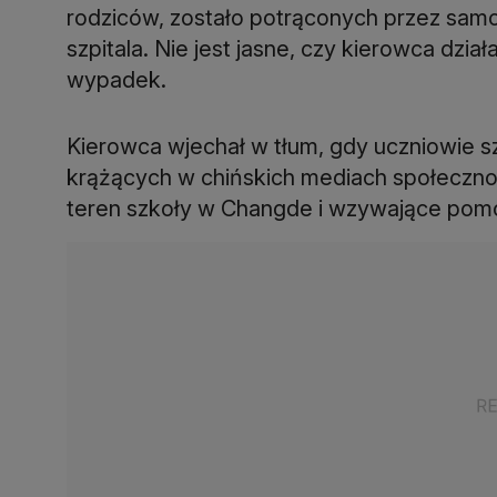
rodziców, zostało potrąconych przez sa
szpitala. Nie jest jasne, czy kierowca dzia
wypadek.
Kierowca wjechał w tłum, gdy uczniowie szl
krążących w chińskich mediach społeczno
teren szkoły w Changde i wzywające pom