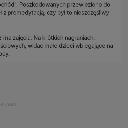
mochód". Poszkodowanych przewieziono do
łał z premedytacją, czy był to nieszczęśliwy
i na zajęcia. Na krótkich nagraniach,
ściowych, widać małe dzieci wbiegające na
ocy.