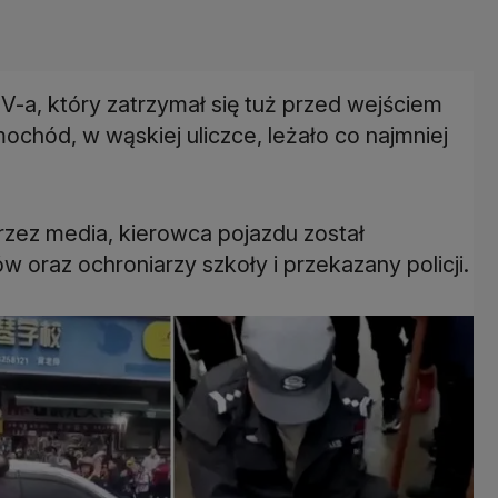
V-a, który zatrzymał się tuż przed wejściem
ochód, w wąskiej uliczce, leżało co najmniej
rzez media, kierowca pojazdu został
oraz ochroniarzy szkoły i przekazany policji.