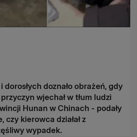
 i dorosłych doznało obrażeń, gdy
przyczyn wjechał w tłum ludzi
wincji Hunan w Chinach - podały
, czy kierowca działał z
częśliwy wypadek.