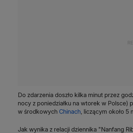
Do zdarzenia doszło kilka minut przez god
nocy z poniedziałku na wtorek w Polsce)
w środkowych
Chinach
, liczącym około 5
Jak wynika z relacji dziennika "Nanfang Ri