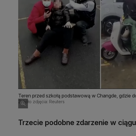
Teren przed szkołą podstawową w Changde, gdzie dos
Źródło zdjęcia: Reuters
Trzecie podobne zdarzenie w ciągu 