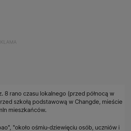
z. 8 rano czasu lokalnego (przed północą w
 przed szkołą podstawową w Changde, mieście
 mln mieszkańców.
bao", "około ośmiu-dziewięciu osób, uczniów i