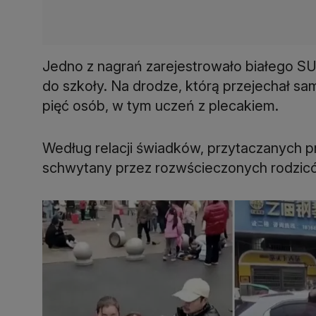
Jedno z nagrań zarejestrowało białego SU
do szkoły. Na drodze, którą przejechał sam
pięć osób, w tym uczeń z plecakiem.
Według relacji świadków, przytaczanych p
schwytany przez rozwścieczonych rodziców 