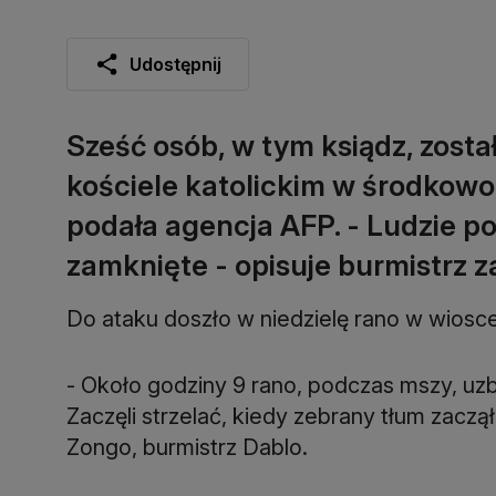
Udostępnij
Sześć osób, w tym ksiądz, zosta
kościele katolickim w środkowo
podała agencja AFP. - Ludzie p
zamknięte - opisuje burmistrz 
Do ataku doszło w niedzielę rano w wiosc
- Około godziny 9 rano, podczas mszy, uzbr
Zaczęli strzelać, kiedy zebrany tłum zacz
Zongo, burmistrz Dablo.