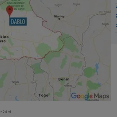
vn24.pl