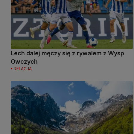
Lech dalej męczy się z rywalem z Wysp
Owczych
RELACJA