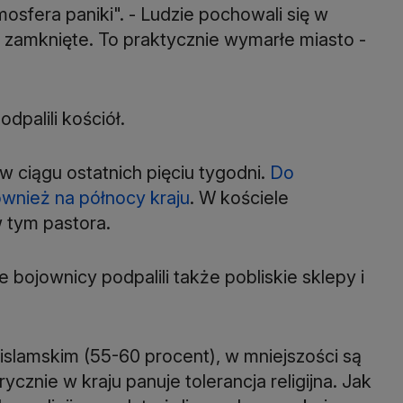
osfera paniki". - Ludzie pochowali się w
są zamknięte. To praktycznie wymarłe miasto -
dpalili kościół.
w ciągu ostatnich pięciu tygodni.
Do
wnież na północy kraju
. W kościele
 tym pastora.
bojownicy podpalili także pobliskie sklepy i
islamskim (55-60 procent), w mniejszości są
ycznie w kraju panuje tolerancja religijna. Jak