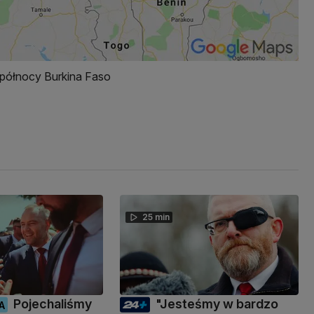
 północy Burkina Faso
25 min
Pojechaliśmy
"Jesteśmy w bardzo
A