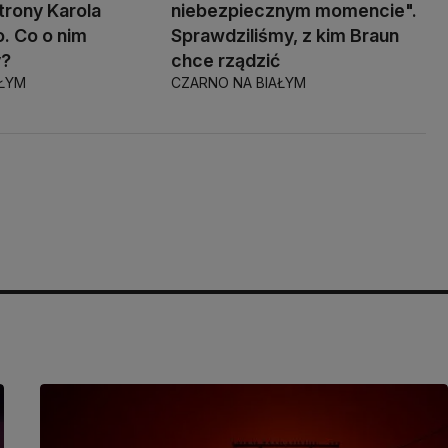
trony Karola
niebezpiecznym momencie".
. Co o nim
Sprawdziliśmy, z kim Braun
y?
chce rządzić
AŁYM
CZARNO NA BIAŁYM