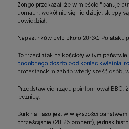
Zongo przekazał, że w mieście "panuje atm
domach, wokół nic się nie dzieje, sklepy 
powiedział.
Napastników było około 20-30. Po ataku po
To trzeci atak na kościoły w tym państwie 
podobnego doszło pod koniec kwietnia, ró
protestanckim zabito wtedy sześć osób, w
Przedstawiciel rządu poinformował BBC, że 
lecznicę.
Burkina Faso jest w większości państwem 
chrześcijanie (20-25 procent), jednak histor