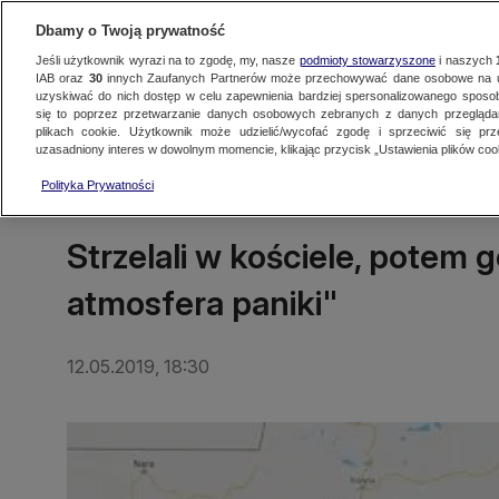
Dbamy o Twoją prywatność
Jeśli użytkownik wyrazi na to zgodę, my, nasze
podmioty stowarzyszone
i naszych
IAB oraz
30
innych Zaufanych Partnerów może przechowywać dane osobowe na ur
uzyskiwać do nich dostęp w celu zapewnienia bardziej spersonalizowanego sposo
się to poprzez przetwarzanie danych osobowych zebranych z danych przegląd
Oglądaj TVN24
Najnowsze
Fakty
Świat
Polska
Regionalne
plikach cookie. Użytkownik może udzielić/wycofać zgodę i sprzeciwić się pr
uzasadniony interes w dowolnym momencie, klikając przycisk „Ustawienia plików cook
Polityka Prywatności
ŚWIAT
Strzelali w kościele, potem 
atmosfera paniki"
12.05.2019, 18:30