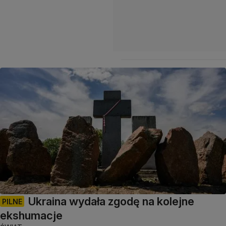
Ukraina wydała zgodę na kolejne
PILNE
ekshumacje