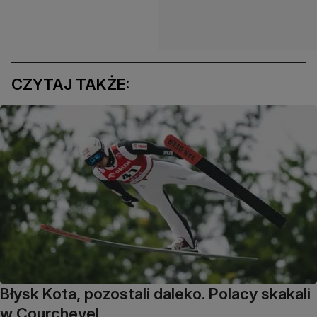
CZYTAJ TAKŻE:
Błysk Kota, pozostali daleko. Polacy skakali
w Courchevel