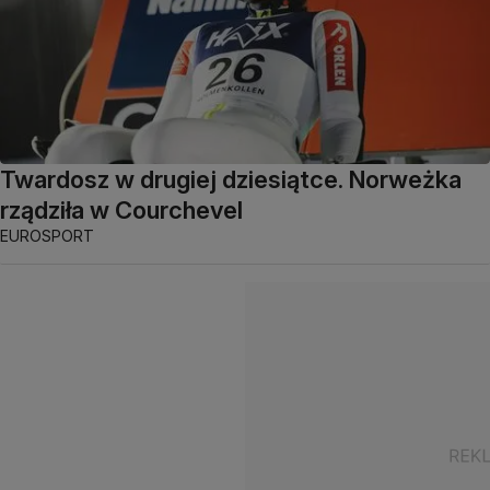
Twardosz w drugiej dziesiątce. Norweżka
rządziła w Courchevel
EUROSPORT