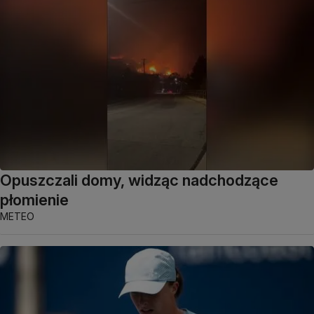
Opuszczali domy, widząc nadchodzące
płomienie
METEO