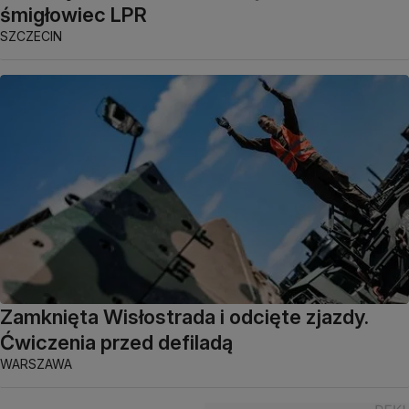
śmigłowiec LPR
SZCZECIN
Zamknięta Wisłostrada i odcięte zjazdy.
Ćwiczenia przed defiladą
WARSZAWA