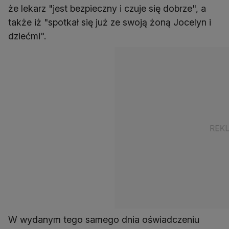
że lekarz "jest bezpieczny i czuje się dobrze", a
także iż "spotkał się już ze swoją żoną Jocelyn i
dziećmi".
W wydanym tego samego dnia oświadczeniu