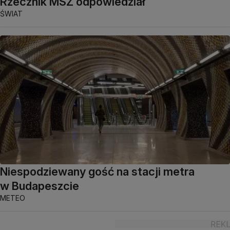
Rzecznik MSZ odpowiedział
ŚWIAT
Niespodziewany gość na stacji metra
w Budapeszcie
METEO