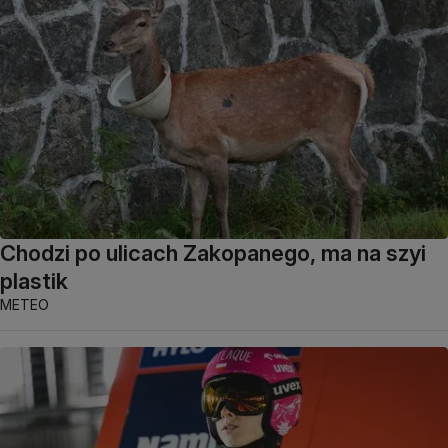
Chodzi po ulicach Zakopanego, ma na szyi
plastik
METEO