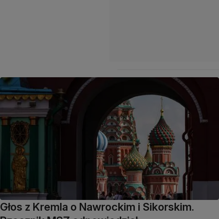
Głos z Kremla o Nawrockim i Sikorskim.