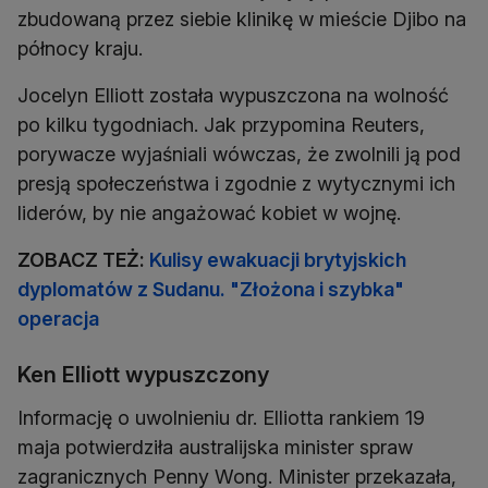
zbudowaną przez siebie klinikę w mieście Djibo na
północy kraju.
Jocelyn Elliott została wypuszczona na wolność
po kilku tygodniach. Jak przypomina Reuters,
porywacze wyjaśniali wówczas, że zwolnili ją pod
presją społeczeństwa i zgodnie z wytycznymi ich
liderów, by nie angażować kobiet w wojnę.
ZOBACZ TEŻ:
Kulisy ewakuacji brytyjskich
dyplomatów z Sudanu. "Złożona i szybka"
operacja
Ken Elliott wypuszczony
Informację o uwolnieniu dr. Elliotta rankiem 19
maja potwierdziła australijska minister spraw
zagranicznych Penny Wong. Minister przekazała,