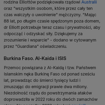
rodzina Elliottów podziękowała rządowi
Australii
oraz "wszystkim osobom, które przez cały ten
czas walczyły o uwolnienie" mężczyzny. "Mając
88 lat, po długim czasie spędzonym poza domem,
dr Elliott potrzebuje teraz czasu i prywatności, aby
odpocząć i odzyskać siły. Dziękujemy za
zrozumienie i wsparcie" - dodano w cytowanym
przez "Guardiana" oświadczeniu.
Burkina Faso. Al-Kaida i ISIS
Przemoc powiązana z Al-Kaidą i tzw. Państwem
Islamskim nęka Burkinę Faso od ponad sześciu
lat, prowadząc do śmierci tysięcy ludzi i
zmuszając do emigracji prawie dwa miliony.
Niezdolność rządu do powstrzymania ataków
doprowadziła w 2022 roku do dwóch zamachów