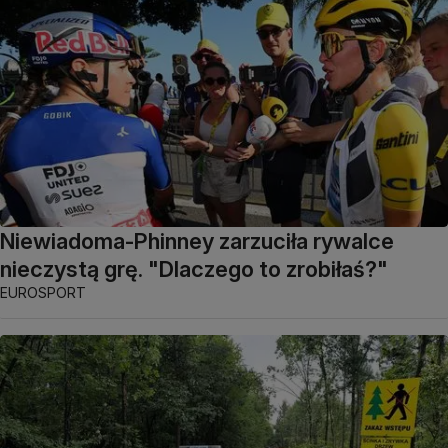
Niewiadoma-Phinney zarzuciła rywalce
nieczystą grę. "Dlaczego to zrobiłaś?"
EUROSPORT