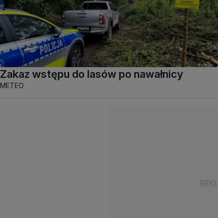
Zakaz wstępu do lasów po nawałnicy
METEO