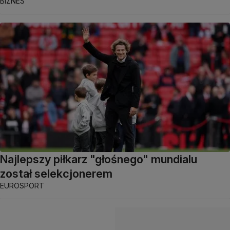
BIZNES
Najlepszy piłkarz "głośnego" mundialu
został selekcjonerem
EUROSPORT