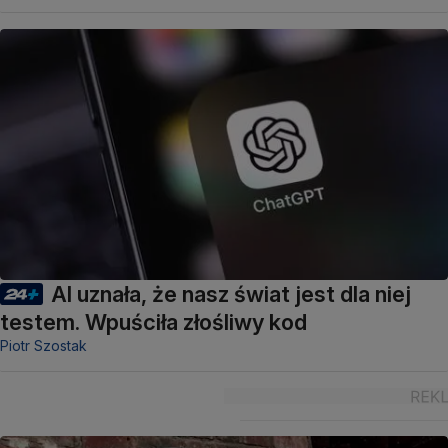
AI uznała, że nasz świat jest dla niej
testem. Wpuściła złośliwy kod
Piotr Szostak