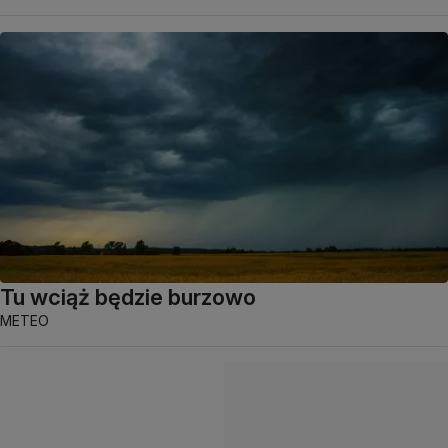
Tu wciąż będzie burzowo
METEO