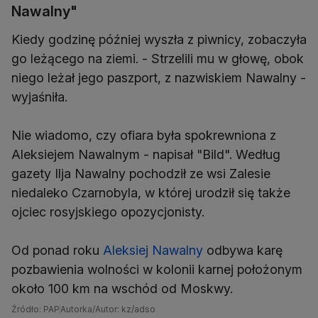
Nawalny"
Kiedy godzinę później wyszła z piwnicy, zobaczyła
go leżącego na ziemi. - Strzelili mu w głowę, obok
niego leżał jego paszport, z nazwiskiem Nawalny -
wyjaśniła.
Nie wiadomo, czy ofiara była spokrewniona z
Aleksiejem Nawalnym - napisał "Bild". Według
gazety Ilja Nawalny pochodził ze wsi Zalesie
niedaleko Czarnobyla, w której urodził się także
ojciec rosyjskiego opozycjonisty.
Od ponad roku
Aleksiej Nawalny
odbywa karę
pozbawienia wolności w kolonii karnej położonym
około 100 km na wschód od Moskwy.
Źródło: PAP
Autorka/Autor: kz/adso