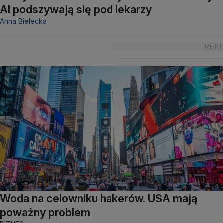
AI podszywają się pod lekarzy
Anna Bielecka
Woda na celowniku hakerów. USA mają
poważny problem