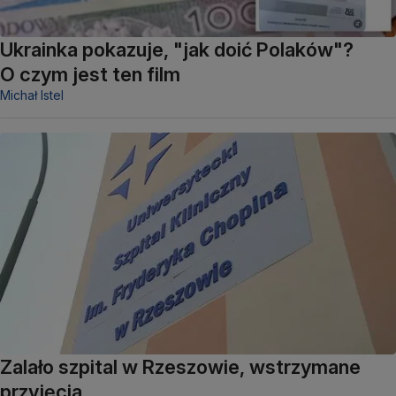
Ukrainka pokazuje, "jak doić Polaków"?
O czym jest ten film
Michał Istel
Zalało szpital w Rzeszowie, wstrzymane
przyjęcia