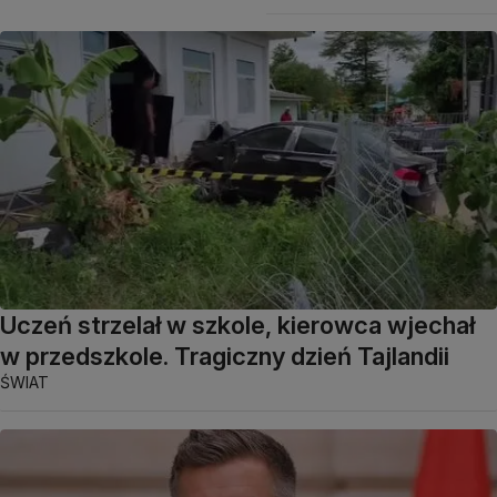
Uczeń strzelał w szkole, kierowca wjechał
w przedszkole. Tragiczny dzień Tajlandii
ŚWIAT