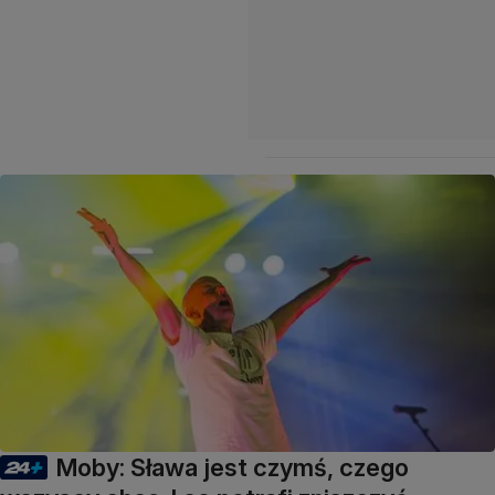
Moby: Sława jest czymś, czego