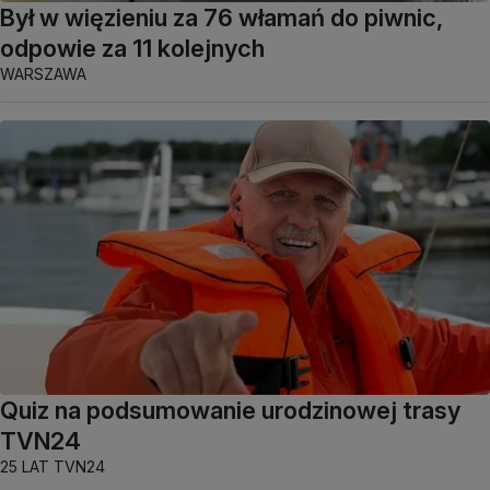
Był w więzieniu za 76 włamań do piwnic,
odpowie za 11 kolejnych
WARSZAWA
Quiz na podsumowanie urodzinowej trasy
TVN24
25 LAT TVN24