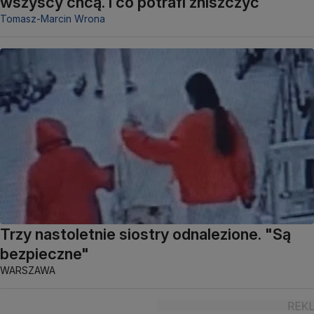
wszyscy chcą. I co potrafi zniszczyć
Tomasz-Marcin Wrona
Trzy nastoletnie siostry odnalezione. "Są
bezpieczne"
WARSZAWA