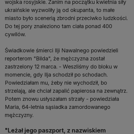
wojska rosyjskie. Zanim na początku kwietnia siły
ukraińskie wyzwoliły ją od okupanta, to małe
miasto było scenerią zbrodni przeciwko ludzkości.
Do tej pory znaleziono tam ciała ponad 400
cywilów.
Świadkowie śmierci Ilji Nawalnego powiedzieli
reporterom "Bilda", że mężczyzna został
zastrzelony 12 marca. - Weszliśmy do bloku w
momencie, gdy Ilja schodził po schodach.
Powiedziałam mu, żeby nie wychodził, bo
strzelają, ale chciał zapalić papierosa na zewnątrz.
Potem znowu usłyszałam strzały - powiedziała
Maria, 64-letnia sąsiadka zamordowanego
mężczyzny.
"Leżał jego paszport, z nazwiskiem