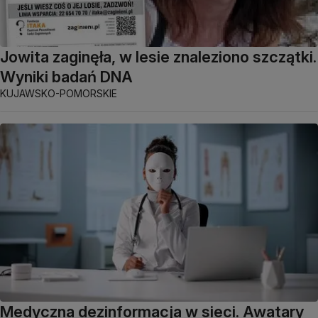
Jowita zaginęła, w lesie znaleziono szczątki.
Wyniki badań DNA
KUJAWSKO-POMORSKIE
Medyczna dezinformacja w sieci. Awatary