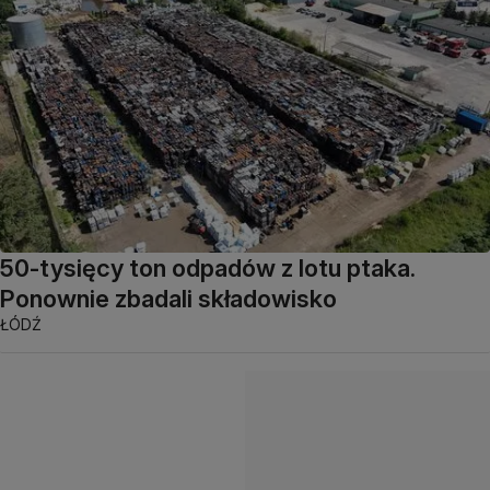
50-tysięcy ton odpadów z lotu ptaka.
Ponownie zbadali składowisko
ŁÓDŹ