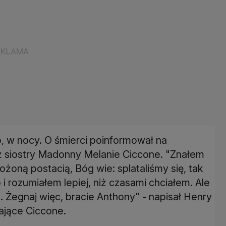
, w nocy. O śmierci poinformował na
ż siostry Madonny Melanie Ciccone. "Znałem
łożoną postacią, Bóg wie: splataliśmy się, tak
 i rozumiałem lepiej, niż czasami chciałem. Ale
.). Żegnaj więc, bracie Anthony" - napisał Henry
iające Ciccone.