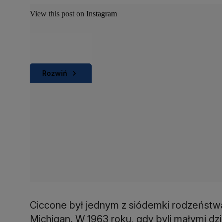
View this post on Instagram
Rozwiń
Ciccone był jednym z siódemki rodzeństwa
Michigan. W 1963 roku, gdy byli małymi dzi