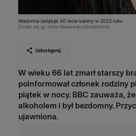
Madonna świętuje 40-lecie kariery w 2023 roku
Źródło zdj. gł.: Denis Makarenko/Shutterstock
Udostępnij
W wieku 66 lat zmarł starszy b
poinformował członek rodziny p
piątek w nocy. BBC zauważa, że 
alkoholem i był bezdomny. Przyc
ujawniona.