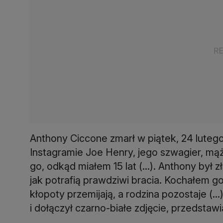
Anthony Ciccone zmarł w piątek, 24 lutego
Instagramie Joe Henry, jego szwagier, mą
go, odkąd miałem 15 lat (...). Anthony był z
jak potrafią prawdziwi bracia. Kochałem go
kłopoty przemijają, a rodzina pozostaje (..
i dołączył czarno-białe zdjęcie, przedstaw