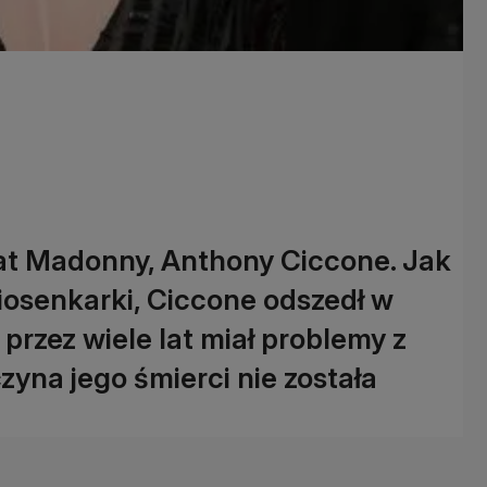
rat Madonny, Anthony Ciccone. Jak
iosenkarki, Ciccone odszedł w
przez wiele lat miał problemy z
zyna jego śmierci nie została