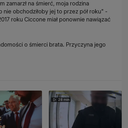
bym zamarzł na śmierć, moja rodzina
nie obchodziłoby jej to przez pół roku" -
 2017 roku Ciccone miał ponownie nawiązać
domości o śmierci brata. Przyczyna jego
28 min