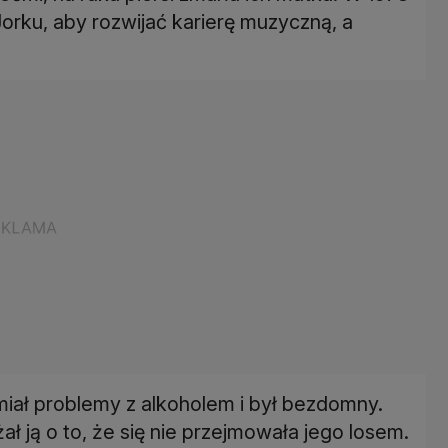
rku, aby rozwijać karierę muzyczną, a
miał problemy z alkoholem i był bezdomny.
ał ją o to, że się nie przejmowała jego losem.