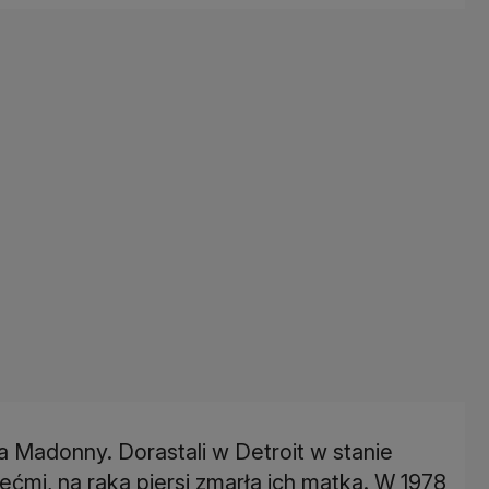
 Madonny. Dorastali w Detroit w stanie
ećmi, na raka piersi zmarła ich matka. W 1978