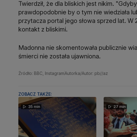
Twierdził, że dla bliskich jest nikim. "Gdy
prawdopodobnie by o tym nie wiedziała lub 
przytacza portal jego słowa sprzed lat. W
kontakt z bliskimi.
Madonna nie skomentowała publicznie wia
śmierci nie została ujawniona.
Źródło: BBC, Instagram
Autorka/Autor: pb//az
ZOBACZ TAKŻE:
35 min
27 min