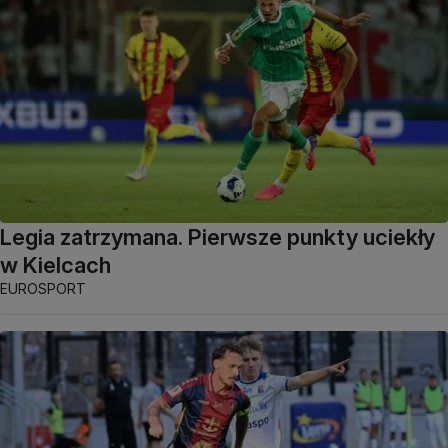
Legia zatrzymana. Pierwsze punkty uciekły
w Kielcach
EUROSPORT