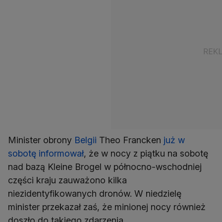
Minister obrony
Belgii
Theo Francken
już w
sobotę informował
, że w nocy z piątku na sobotę
nad bazą Kleine Brogel w północno-wschodniej
części kraju zauważono kilka
niezidentyfikowanych dronów. W niedzielę
minister przekazał zaś, że minionej nocy również
doszło do takiego zdarzenia.