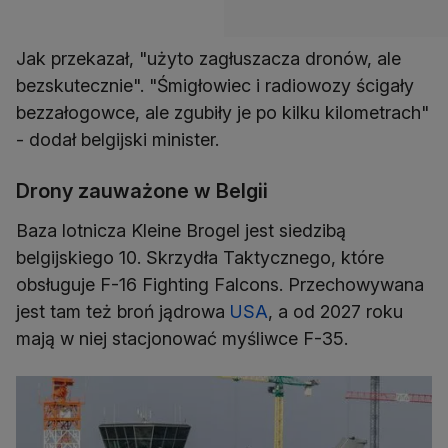
Jak przekazał, "użyto zagłuszacza dronów, ale
bezskutecznie". "Śmigłowiec i radiowozy ścigały
bezzałogowce, ale zgubiły je po kilku kilometrach"
- dodał belgijski minister.
Drony zauważone w Belgii
Baza lotnicza Kleine Brogel jest siedzibą
belgijskiego 10. Skrzydła Taktycznego, które
obsługuje F-16 Fighting Falcons. Przechowywana
jest tam też broń jądrowa
USA
, a od 2027 roku
mają w niej stacjonować myśliwce F-35.