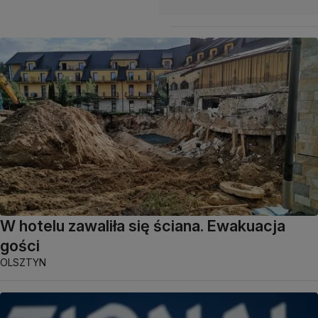
W hotelu zawaliła się ściana. Ewakuacja
gości
OLSZTYN