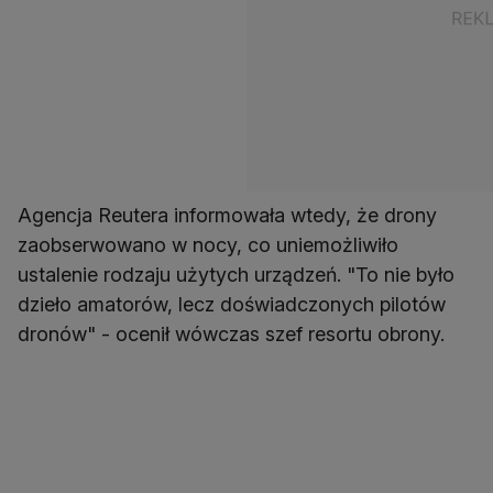
Agencja Reutera informowała wtedy, że drony
zaobserwowano w nocy, co uniemożliwiło
ustalenie rodzaju użytych urządzeń. "To nie było
dzieło amatorów, lecz doświadczonych pilotów
dronów" - ocenił wówczas szef resortu obrony.