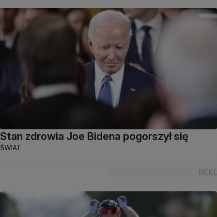
Stan zdrowia Joe Bidena pogorszył się
ŚWIAT