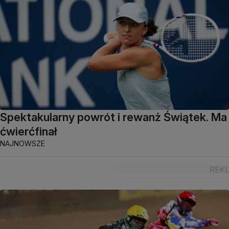
Spektakularny powrót i rewanż Świątek. Ma
ćwierćfinał
NAJNOWSZE