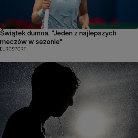
Świątek dumna. "Jeden z najlepszych
meczów w sezonie"
EUROSPORT