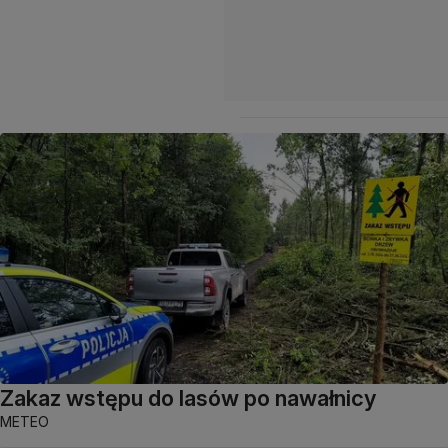
Zakaz wstępu do lasów po nawałnicy
METEO