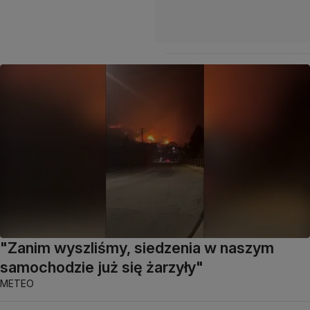
"Zanim wyszliśmy, siedzenia w naszym
samochodzie już się żarzyły"
METEO