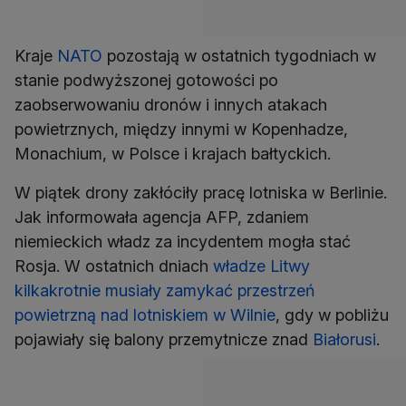
Kraje
NATO
pozostają w ostatnich tygodniach w
stanie podwyższonej gotowości po
zaobserwowaniu dronów i innych atakach
powietrznych, między innymi w Kopenhadze,
Monachium, w Polsce i krajach bałtyckich.
W piątek drony zakłóciły pracę lotniska w Berlinie.
Jak informowała agencja AFP, zdaniem
niemieckich władz za incydentem mogła stać
Rosja. W ostatnich dniach
władze Litwy
kilkakrotnie musiały zamykać przestrzeń
powietrzną nad lotniskiem w Wilnie
, gdy w pobliżu
pojawiały się balony przemytnicze znad
Białorusi
.