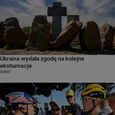
Ukraina wydała zgodę na kolejne
ekshumacje
ŚWIAT