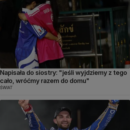
Napisała do siostry: "jeśli wyjdziemy z tego
cało, wróćmy razem do domu"
ŚWIAT