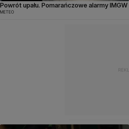
Powrót upału. Pomarańczowe alarmy IMGW
METEO