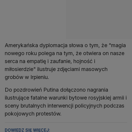
Amerykańska dyplomacja słowa o tym, że "magia
nowego roku polega na tym, że otwiera on nasze
serca na empatię i zaufanie, hojność i
miłosierdzie" ilustruje zdjęciami masowych
grobów w Irpieniu.
Do pozdrowień Putina dołączono nagrania
ilustrujące fatalne warunki bytowe rosyjskiej armii i
sceny brutalnych interwencji policyjnych podczas
pokojowych protestów.
DOWIEDZ SIĘ WIĘCEJ: