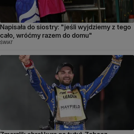
Napisała do siostry: "jeśli wyjdziemy z tego
cało, wróćmy razem do domu"
ŚWIAT