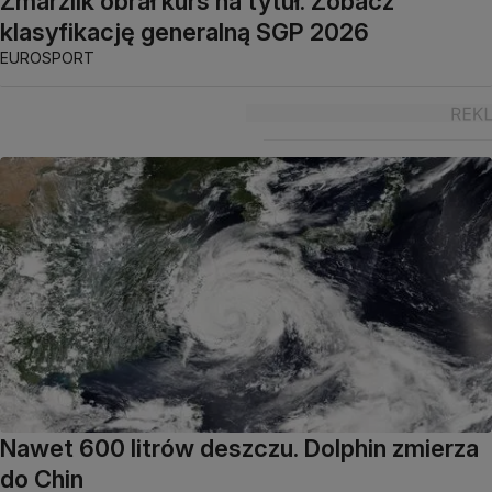
Zmarzlik obrał kurs na tytuł. Zobacz
klasyfikację generalną SGP 2026
EUROSPORT
Nawet 600 litrów deszczu. Dolphin zmierza
do Chin