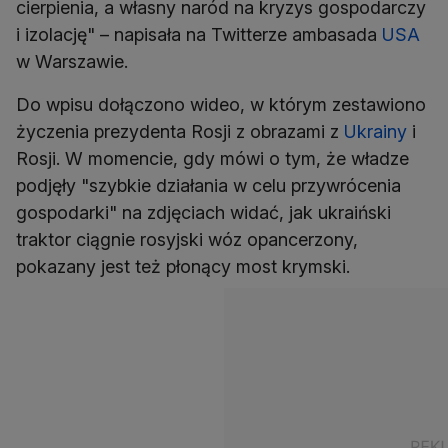
cierpienia, a własny naród na kryzys gospodarczy
i izolację" – napisała na Twitterze ambasada
USA
w Warszawie.
Do wpisu dołączono wideo, w którym zestawiono
życzenia prezydenta Rosji z obrazami z
Ukrainy
i
Rosji. W momencie, gdy mówi o tym, że władze
podjęły "szybkie działania w celu przywrócenia
gospodarki" na zdjęciach widać, jak ukraiński
traktor ciągnie rosyjski wóz opancerzony,
pokazany jest też płonący most krymski.