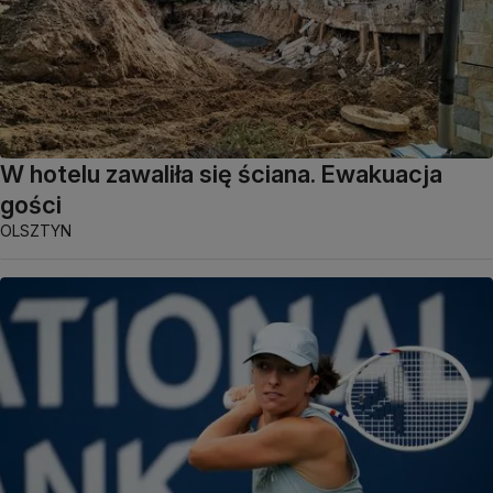
W hotelu zawaliła się ściana. Ewakuacja
gości
OLSZTYN