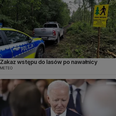
Zakaz wstępu do lasów po nawałnicy
METEO