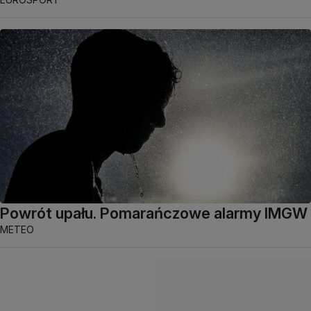
Powrót upału. Pomarańczowe alarmy IMGW
METEO