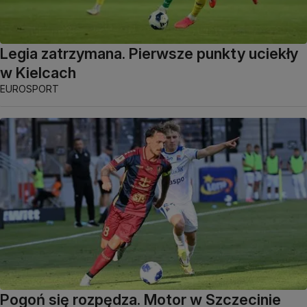
Legia zatrzymana. Pierwsze punkty uciekły
w Kielcach
EUROSPORT
Pogoń się rozpędza. Motor w Szczecinie