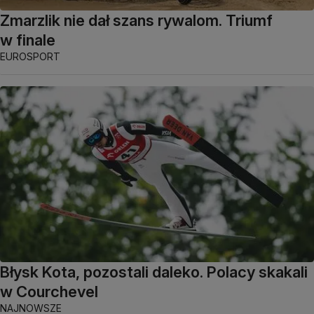
Zmarzlik nie dał szans rywalom. Triumf
w finale
EUROSPORT
Błysk Kota, pozostali daleko. Polacy skakali
w Courchevel
NAJNOWSZE