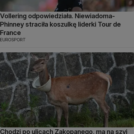
Vollering odpowiedziała. Niewiadoma-
Phinney straciła koszulkę liderki Tour de
France
EUROSPORT
Chodzi po ulicach Zakopanego, ma na szyi