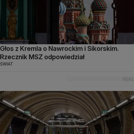
Głos z Kremla o Nawrockim i Sikorskim.
Rzecznik MSZ odpowiedział
ŚWIAT