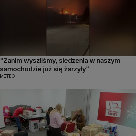
"Zanim wyszliśmy, siedzenia w naszym
samochodzie już się żarzyły"
METEO