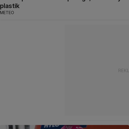
plastik
METEO