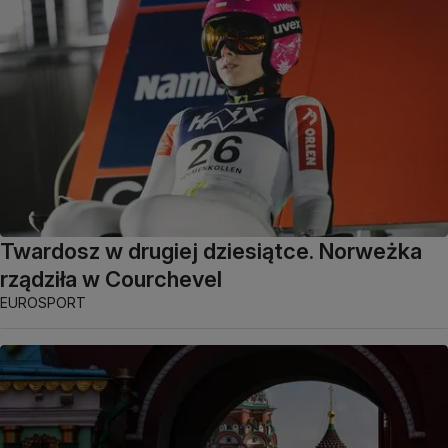
Twardosz w drugiej dziesiątce. Norweżka
rządziła w Courchevel
EUROSPORT