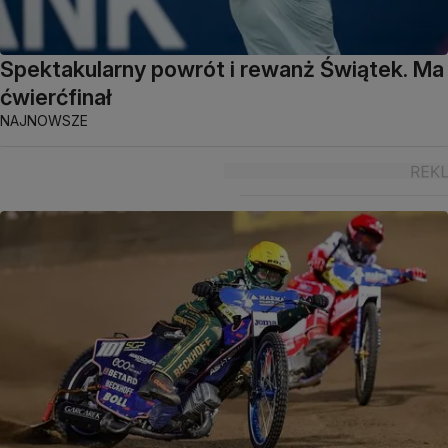
Spektakularny powrót i rewanż Świątek. Ma
ćwierćfinał
NAJNOWSZE