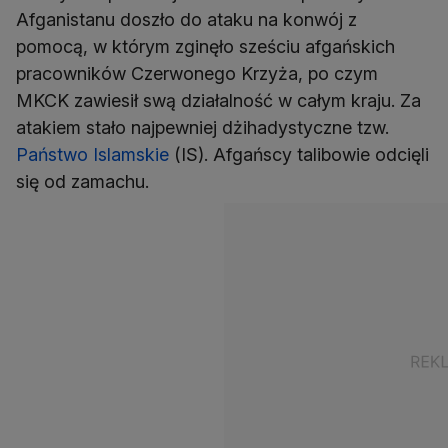
Afganistanu doszło do ataku na konwój z
pomocą, w którym zginęło sześciu afgańskich
pracowników Czerwonego Krzyża, po czym
MKCK zawiesił swą działalność w całym kraju. Za
atakiem stało najpewniej dżihadystyczne tzw.
Państwo Islamskie
(IS). Afgańscy talibowie odcięli
się od zamachu.