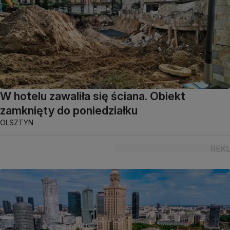
W hotelu zawaliła się ściana. Obiekt
zamknięty do poniedziałku
OLSZTYN