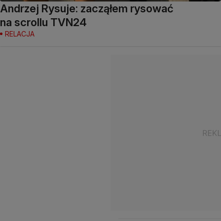
Andrzej Rysuje: zacząłem rysować
na scrollu TVN24
RELACJA