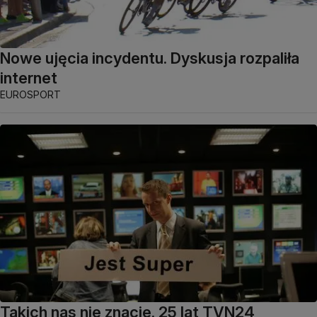
Nowe ujęcia incydentu. Dyskusja rozpaliła
internet
EUROSPORT
Takich nas nie znacie. 25 lat TVN24