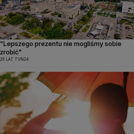
"Lepszego prezentu nie mogliśmy sobie
zrobić"
25 LAT TVN24