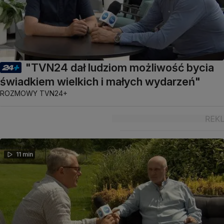
"TVN24 dał ludziom możliwość bycia
świadkiem wielkich i małych wydarzeń"
ROZMOWY TVN24+
11 min