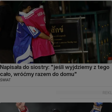
Napisała do siostry: "jeśli wyjdziemy z tego
cało, wróćmy razem do domu"
ŚWIAT