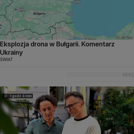
Eksplozja drona w Bułgarii. Komentarz
Ukrainy
ŚWIAT
1 godz 4 min