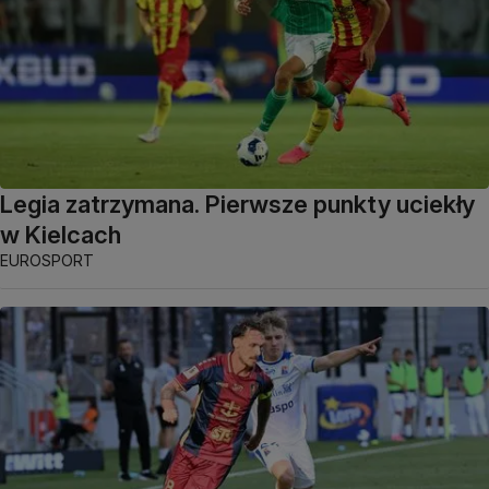
Legia zatrzymana. Pierwsze punkty uciekły
w Kielcach
EUROSPORT