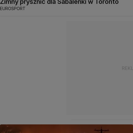
Zimny prysznic dla Sabalenki w Toronto
EUROSPORT