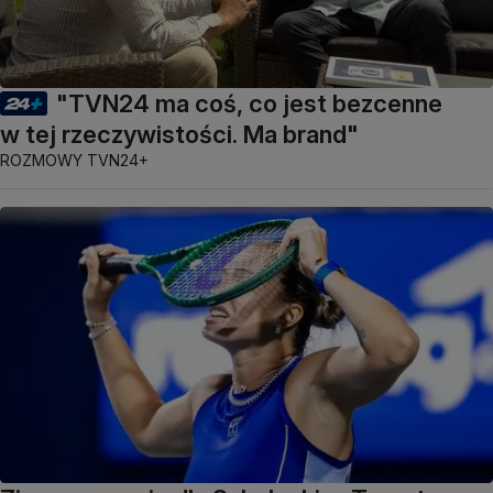
"TVN24 ma coś, co jest bezcenne
w tej rzeczywistości. Ma brand"
ROZMOWY TVN24+