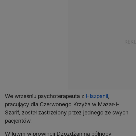
We wrześniu psychoterapeuta z
Hiszpanii
,
pracujący dla Czerwonego Krzyża w Mazar-i-
Szarif, został zastrzelony przez jednego ze swych
pacjentów.
W lutym w prowincji Dżozdżan na północy