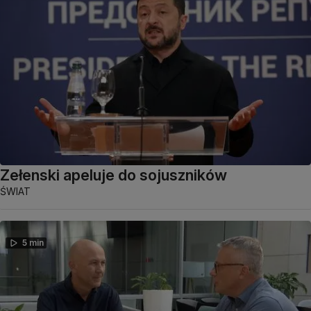
Zełenski apeluje do sojuszników
ŚWIAT
5 min