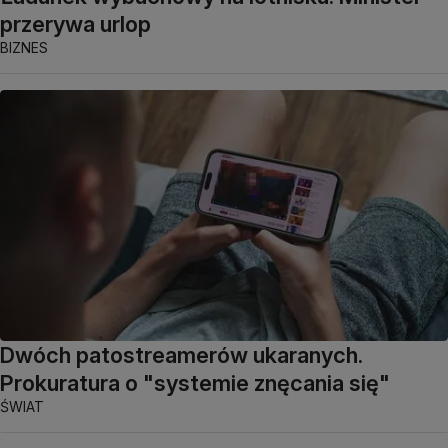
przerywa urlop
BIZNES
Dwóch patostreamerów ukaranych.
Prokuratura o "systemie znęcania się"
ŚWIAT