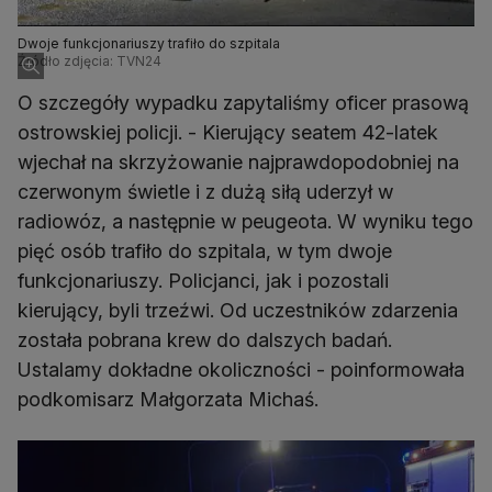
Dwoje funkcjonariuszy trafiło do szpitala
Źródło zdjęcia: TVN24
O szczegóły wypadku zapytaliśmy oficer prasową
ostrowskiej policji. - Kierujący seatem 42-latek
wjechał na skrzyżowanie najprawdopodobniej na
czerwonym świetle i z dużą siłą uderzył w
radiowóz, a następnie w peugeota. W wyniku tego
pięć osób trafiło do szpitala, w tym dwoje
funkcjonariuszy. Policjanci, jak i pozostali
kierujący, byli trzeźwi. Od uczestników zdarzenia
została pobrana krew do dalszych badań.
Ustalamy dokładne okoliczności - poinformowała
podkomisarz Małgorzata Michaś.