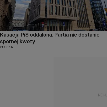
Kasacja PiS oddalona. Partia nie dostanie
spornej kwoty
POLSKA