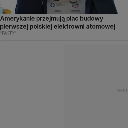
Amerykanie przejmują plac budowy
pierwszej polskiej elektrowni atomowej
"FAKTY"