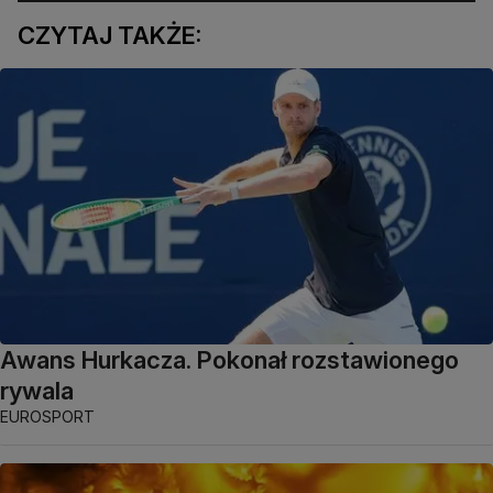
CZYTAJ TAKŻE:
Awans Hurkacza. Pokonał rozstawionego
rywala
EUROSPORT