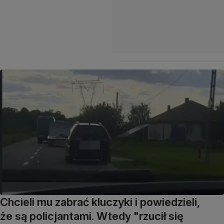
Chcieli mu zabrać kluczyki i powiedzieli,
że są policjantami. Wtedy "rzucił się