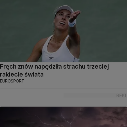
Fręch znów napędziła strachu trzeciej
rakiecie świata
EUROSPORT