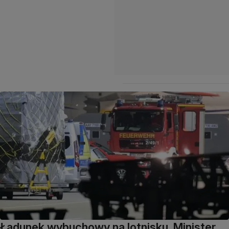
Ładunek wybuchowy na lotnisku. Minister