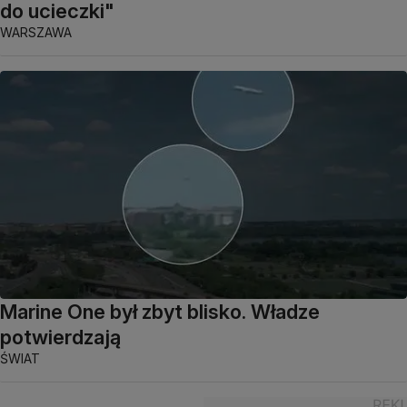
do ucieczki"
WARSZAWA
Marine One był zbyt blisko. Władze
potwierdzają
ŚWIAT