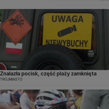
Znalazła pocisk, część plaży zamknięta
TRÓJMIASTO