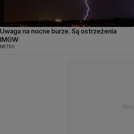
Uwaga na nocne burze. Są ostrzeżenia
IMGW
METEO