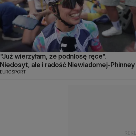
"Już wierzyłam, że podniosę ręce".
Niedosyt, ale i radość Niewiadomej-Phinney
EUROSPORT