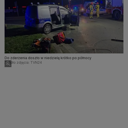
Do zderzenia doszło w niedzielę krótko po północy
Źródło zdjęcia: TVN24