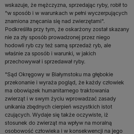
wskazuje, że mężczyzna, sprzedając ryby, robił to
"w sposób i w warunkach w pełni wyczerpujących
znamiona znęcania się nad zwierzętami".
Podkreśliła przy tym, że oskarżony został skazany
nie za zły sposób prowadzonej przez niego
hodowli ryb czy też samą sprzedaż ryb, ale
właśnie za sposób i warunki, w jakich
przechowywał i sprzedawał ryby.
"Sąd Okręgowy w Białymstoku ma głębokie
przekonanie i wyraża pogląd, że każdy człowiek
ma obowiązek humanitarnego traktowania
zwierząt i w swym życiu wprowadzać zasady
unikania zbędnych cierpień wszystkich istot
czujących. Wydaje się także oczywiste, iż
stosunek do zwierząt ma wpływ na moralną
osobowość człowieka i w konsekwencji na jego