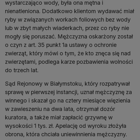
wystarczająco wody, była ona mętna i
nienatleniona. Dodatkowo klientom wydawać miał
ryby w związanych workach foliowych bez wody
lub w zbyt małych wiaderkach, przez co ryby nie
mogły się poruszać. Mężczyzna oskarżony został
o czyn z art. 35 punkt 1a ustawy o ochronie
zwierząt, który mówi o tym, że kto znęca się nad
zwierzętami, podlega karze pozbawienia wolności
do trzech lat.
Sąd Rejonowy w Białymstoku, który rozpatrywał
sprawę w pierwszej instancji, uznał mężczyznę za
winnego i skazał go na cztery miesiące więzienia
w zawieszeniu na dwa lata, otrzymał dozór
kuratora, a także miał zapłacić grzywnę w
wysokości 1 tys. zł. Apelację od wyroku złożyła
obrona, która chciała uniewinnienia mężczyzny.