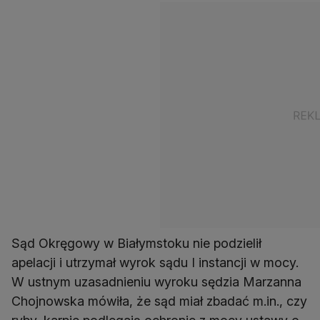
Sąd Okręgowy w Białymstoku nie podzielił
apelacji i utrzymał wyrok sądu I instancji w mocy.
W ustnym uzasadnieniu wyroku sędzia Marzanna
Chojnowska mówiła, że sąd miał zbadać m.in., czy