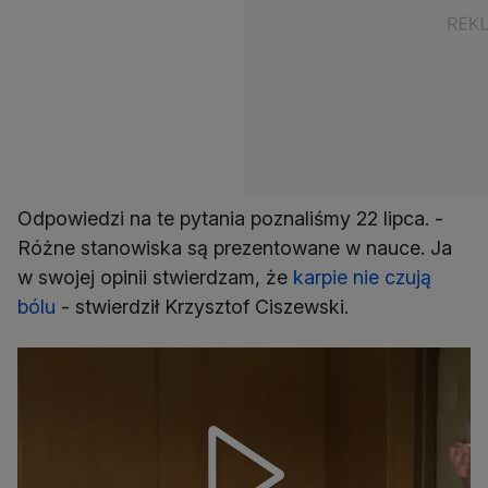
Odpowiedzi na te pytania poznaliśmy 22 lipca. -
Różne stanowiska są prezentowane w nauce. Ja
w swojej opinii stwierdzam, że
karpie nie czują
bólu
- stwierdził Krzysztof Ciszewski.