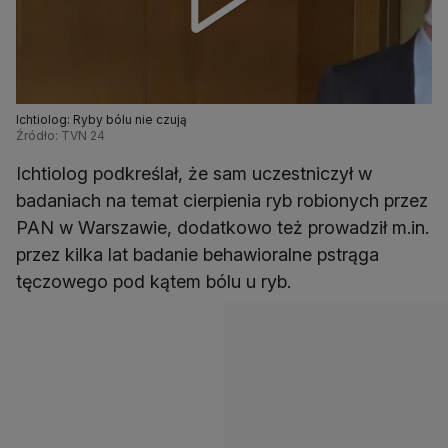
Ichtiolog: Ryby bólu nie czują
Źródło: TVN 24
Ichtiolog podkreślał, że sam uczestniczył w
badaniach na temat cierpienia ryb robionych przez
PAN w Warszawie, dodatkowo też prowadził m.in.
przez kilka lat badanie behawioralne pstrąga
tęczowego pod kątem bólu u ryb.