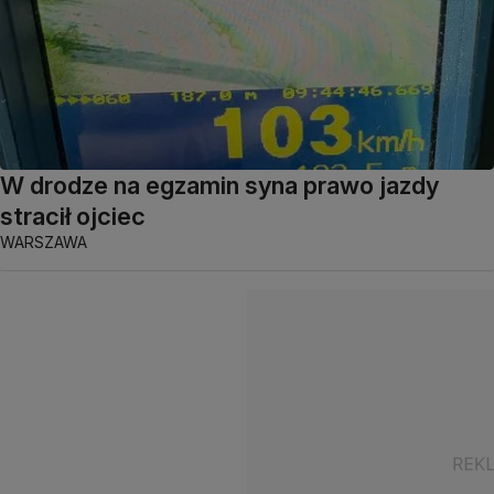
W drodze na egzamin syna prawo jazdy
stracił ojciec
WARSZAWA