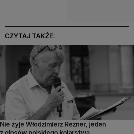
CZYTAJ TAKŻE:
Nie żyje Włodzimierz Rezner, jeden
z głosów polskiego kolarstwa