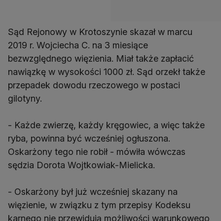
Sąd Rejonowy w Krotoszynie skazał w marcu
2019 r. Wojciecha C. na 3 miesiące
bezwzględnego więzienia. Miał także zapłacić
nawiązkę w wysokości 1000 zł. Sąd orzekł także
przepadek dowodu rzeczowego w postaci
gilotyny.
- Każde zwierzę, każdy kręgowiec, a więc także
ryba, powinna być wcześniej ogłuszona.
Oskarżony tego nie robił - mówiła wówczas
sędzia Dorota Wojtkowiak-Mielicka.
- Oskarżony był już wcześniej skazany na
więzienie, w związku z tym przepisy Kodeksu
karnego nie przewidują możliwości warunkowego