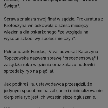
Święta".
Sprawa znalazła swój finał w sądzie. Prokuratura z
Krotoszyna wnioskowała o sześć miesięcy
więzienia dla oskarżonego "ze względu na
wysoce szkodliwy społecznie czyn".
Pełnomocnik Fundacji Viva! adwokat Katarzyna
Topczewska nazwała sprawę "precedensową" i
zażądała roku więzienia oraz zakazu hodowli i
sprzedaży ryb na pięć lat.
Jak podkreśliła, ustawodawca przesądził, że
jedynym sposobem na zabijanie i minimalizowanie
cierpienia ryb jest ich wcześniejsze ogłuszanie.