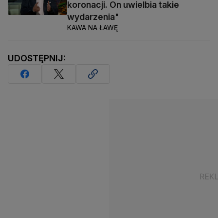
koronacji. On uwielbia takie
wydarzenia"
KAWA NA ŁAWĘ
UDOSTĘPNIJ: