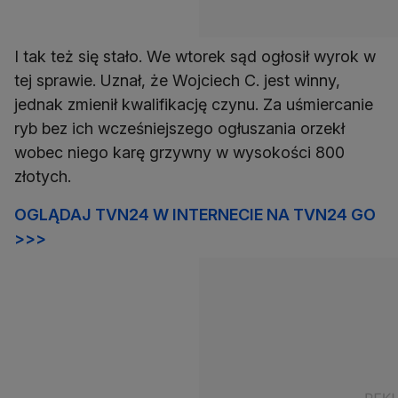
I tak też się stało. We wtorek sąd ogłosił wyrok w
tej sprawie. Uznał, że Wojciech C. jest winny,
jednak zmienił kwalifikację czynu. Za uśmiercanie
ryb bez ich wcześniejszego ogłuszania orzekł
wobec niego karę grzywny w wysokości 800
złotych.
OGLĄDAJ TVN24 W INTERNECIE NA TVN24 GO
>>>