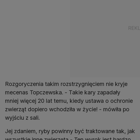
Rozgoryczenia takim rozstrzygnięciem nie kryje
mecenas Topczewska. - Takie kary zapadały
mniej więcej 20 lat temu, kiedy ustawa o ochronie
zwierząt dopiero wchodziła w życie! - mówiła po
wyjściu z sali.
Jej zdaniem, ryby powinny być traktowane tak, jak
wszystkie inne zwierzęta - Ten wyrok jest bardzo