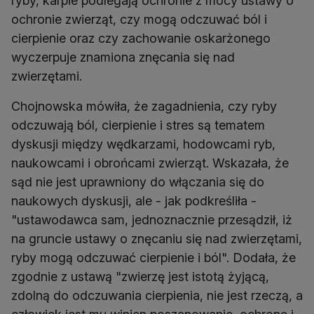
ryby, karpie podlegają ochronie z mocy ustawy o
ochronie zwierząt, czy mogą odczuwać ból i
cierpienie oraz czy zachowanie oskarżonego
wyczerpuje znamiona znęcania się nad
zwierzętami.
Chojnowska mówiła, że zagadnienia, czy ryby
odczuwają ból, cierpienie i stres są tematem
dyskusji między wędkarzami, hodowcami ryb,
naukowcami i obrońcami zwierząt. Wskazała, że
sąd nie jest uprawniony do włączania się do
naukowych dyskusji, ale - jak podkreśliła -
"ustawodawca sam, jednoznacznie przesądził, iż
na gruncie ustawy o znęcaniu się nad zwierzętami,
ryby mogą odczuwać cierpienie i ból". Dodała, że
zgodnie z ustawą "zwierzę jest istotą żyjącą,
zdolną do odczuwania cierpienia, nie jest rzeczą, a