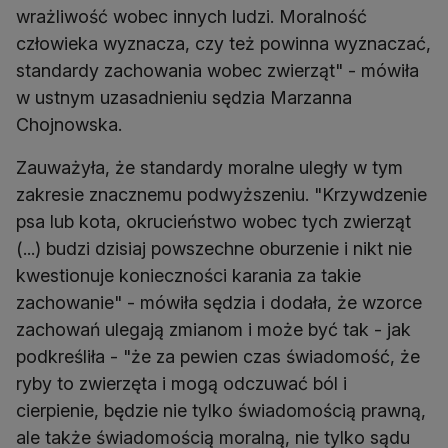
wrażliwość wobec innych ludzi. Moralność
człowieka wyznacza, czy też powinna wyznaczać,
standardy zachowania wobec zwierząt" - mówiła
w ustnym uzasadnieniu sędzia Marzanna
Chojnowska.
Zauważyła, że standardy moralne uległy w tym
zakresie znacznemu podwyższeniu. "Krzywdzenie
psa lub kota, okrucieństwo wobec tych zwierząt
(...) budzi dzisiaj powszechne oburzenie i nikt nie
kwestionuje konieczności karania za takie
zachowanie" - mówiła sędzia i dodała, że wzorce
zachowań ulegają zmianom i może być tak - jak
podkreśliła - "że za pewien czas świadomość, że
ryby to zwierzęta i mogą odczuwać ból i
cierpienie, będzie nie tylko świadomością prawną,
ale także świadomością moralną, nie tylko sądu