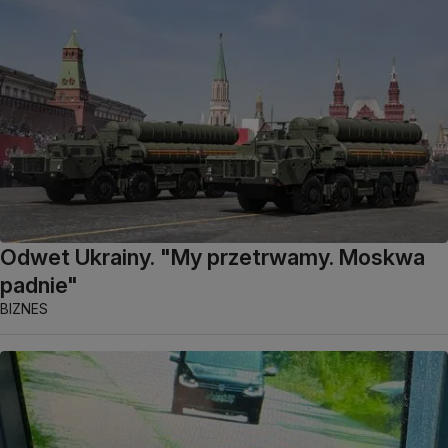
Odwet Ukrainy. "My przetrwamy. Moskwa
padnie"
BIZNES