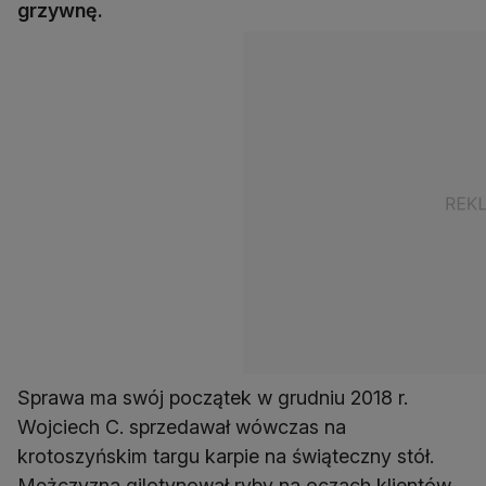
grzywnę.
Sprawa ma swój początek w grudniu 2018 r.
Wojciech C. sprzedawał wówczas na
krotoszyńskim targu karpie na świąteczny stół.
Mężczyzna gilotynował ryby na oczach klientów,