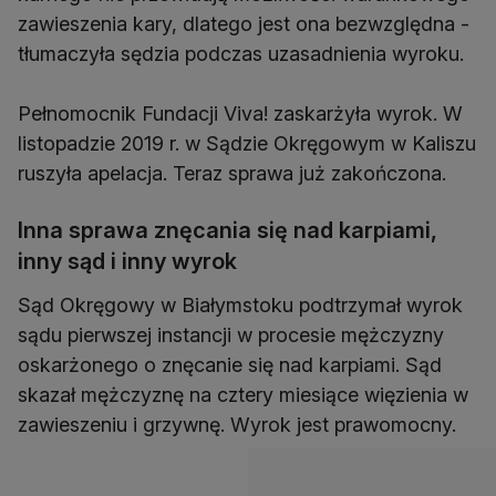
zawieszenia kary, dlatego jest ona bezwzględna -
tłumaczyła sędzia podczas uzasadnienia wyroku.
Pełnomocnik Fundacji Viva! zaskarżyła wyrok. W
listopadzie 2019 r. w Sądzie Okręgowym w Kaliszu
ruszyła apelacja. Teraz sprawa już zakończona.
Inna sprawa znęcania się nad karpiami,
inny sąd i inny wyrok
Sąd Okręgowy w Białymstoku podtrzymał wyrok
sądu pierwszej instancji w procesie mężczyzny
oskarżonego o znęcanie się nad karpiami. Sąd
skazał mężczyznę na cztery miesiące więzienia w
zawieszeniu i grzywnę. Wyrok jest prawomocny.