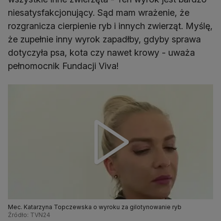
niesatysfakcjonujący. Sąd mam wrażenie, że
rozgranicza cierpienie ryb i innych zwierząt. Myślę,
że zupełnie inny wyrok zapadłby, gdyby sprawa
dotyczyła psa, kota czy nawet krowy - uważa
pełnomocnik Fundacji Viva!
Mec. Katarzyna Topczewska o wyroku za gilotynowanie ryb
Źródło: TVN24