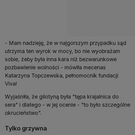
- Mam nadzieję, że w najgorszym przypadku sąd
utrzyma ten wyrok w mocy, bo nie wyobrażam
sobie, żeby była inna kara niż bezwarunkowe
pozbawienie wolności - mówiła mecenas
Katarzyna Topczewska, pełnomocnik fundacji
Viva!
Wyjaśniła, że gilotyną była "tępa krajalnica do
sera" i dlatego - w jej ocenie - "to było szczególne
okrucieństwo".
Tylko grzywna