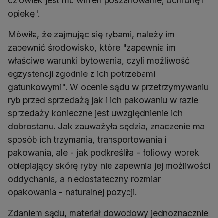
człowiek jest mu winien poszanowanie, ochronę i
opiekę".
Mówiła, że zajmując się rybami, należy im
zapewnić środowisko, które "zapewnia im
właściwe warunki bytowania, czyli możliwość
egzystencji zgodnie z ich potrzebami
gatunkowymi". W ocenie sądu w przetrzymywaniu
ryb przed sprzedażą jak i ich pakowaniu w razie
sprzedaży konieczne jest uwzględnienie ich
dobrostanu. Jak zauważyła sędzia, znaczenie ma
sposób ich trzymania, transportowania i
pakowania, ale - jak podkreśliła - foliowy worek
oblepiający skórę ryby nie zapewnia jej możliwości
oddychania, a niedostateczny rozmiar
opakowania - naturalnej pozycji.
Zdaniem sądu, materiał dowodowy jednoznacznie