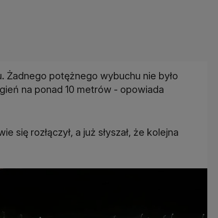
ru. Żadnego potężnego wybuchu nie było
 ogień na ponad 10 metrów - opowiada
 się rozłączył, a już słyszał, że kolejna