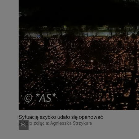
Sytuację szybko udało się opanować
Źródło zdjęcia: Agnieszka Strzykała