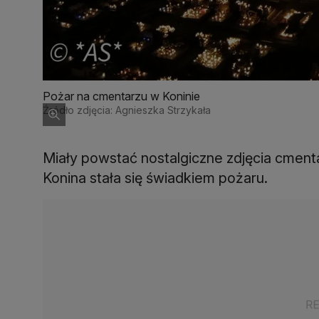
Pożar na cmentarzu w Koninie
Źródło zdjęcia: Agnieszka Strzykała
Miały powstać nostalgiczne zdjęcia cment
Konina stała się świadkiem pożaru.