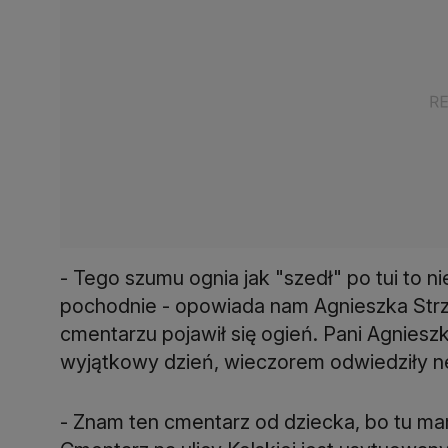
- Tego szumu ognia jak "szedł" po tui to ni
pochodnie - opowiada nam Agnieszka Strzy
cmentarzu pojawił się ogień. Pani Agnieszka
wyjątkowy dzień, wieczorem odwiedziły ne
- Znam ten cmentarz od dziecka, bo tu mam