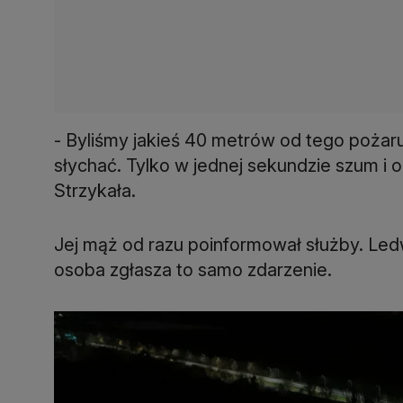
- Byliśmy jakieś 40 metrów od tego poża
słychać. Tylko w jednej sekundzie szum i
Strzykała.
Jej mąż od razu poinformował służby. Ledwie
osoba zgłasza to samo zdarzenie.