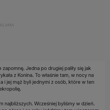
e zapomnę. Jedna po drugiej paliły się jak
kała z Konina. To właśnie tam, w nocy na
 i jej mąż byli jednymi z osób, które w ten
kropolię.
 najbliższych. Wcześniej byliśmy w dzień.