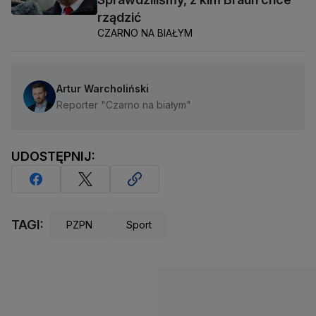
rządzić
CZARNO NA BIAŁYM
Artur Warcholiński
Reporter "Czarno na białym"
UDOSTĘPNIJ:
TAGI:
PZPN
Sport