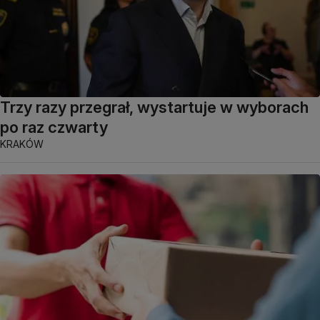
Trzy razy przegrał, wystartuje w wyborach
po raz czwarty
KRAKÓW