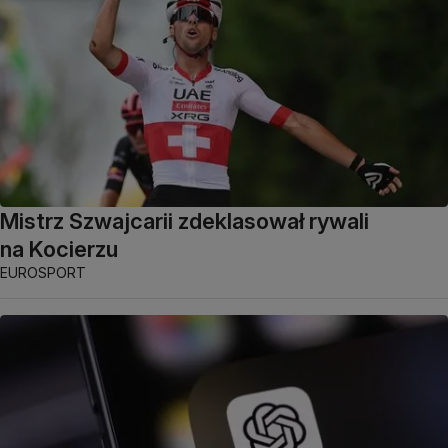
Mistrz Szwajcarii zdeklasował rywali
na Kocierzu
EUROSPORT