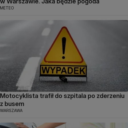
w Warszawie. Jaka będzie pogoda
METEO
Motocyklista trafił do szpitala po zderzeniu
z busem
WARSZAWA