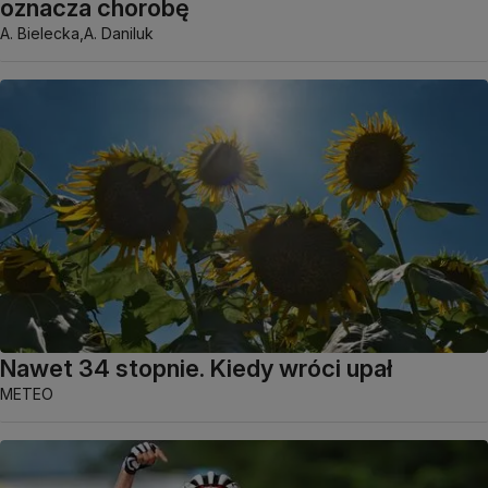
oznacza chorobę
A. Bielecka,
A. Daniluk
Nawet 34 stopnie. Kiedy wróci upał
METEO