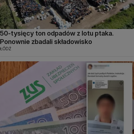
50-tysięcy ton odpadów z lotu ptaka.
Ponownie zbadali składowisko
ŁÓDŹ