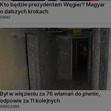
Kto będzie prezydentem Węgier? Magyar
o dalszych krokach
ŚWIAT
Był w więzieniu za 76 włamań do piwnic,
odpowie za 11 kolejnych
WARSZAWA