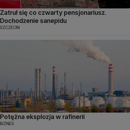
Zatruł się co czwarty pensjonariusz.
Dochodzenie sanepidu
SZCZECIN
Potężna eksplozja w rafinerii
BIZNES