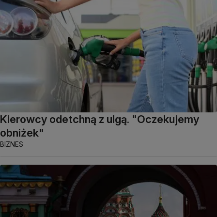
Kierowcy odetchną z ulgą. "Oczekujemy
obniżek"
BIZNES