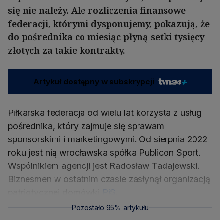
się nie należy. Ale rozliczenia finansowe
federacji, którymi dysponujemy, pokazują, że
do pośrednika co miesiąc płyną setki tysięcy
złotych za takie kontrakty.
Artykuł dostępny w subskrypcji
Piłkarska federacja od wielu lat korzysta z usług
pośrednika, który zajmuje się sprawami
sponsorskimi i marketingowymi. Od sierpnia 2022
roku jest nią wrocławska spółka Publicon Sport.
Wspólnikiem agencji jest Radosław Tadajewski.
Biznesmen w ostatnim czasie zasłynął organizacją
patriotycznej domówki
PiS
.
Pozostało 95% artykułu