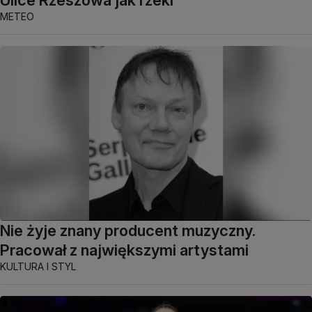
Ulice Rzeszowa jak rzeki
METEO
Nie żyje znany producent muzyczny.
Pracował z największymi artystami
KULTURA I STYL