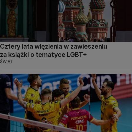
Cztery lata więzienia w zawieszeniu
za książki o tematyce LGBT+
ŚWIAT