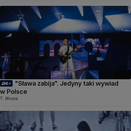
"Sława zabija". Jedyny taki wywiad
w Polsce
T. Wrona