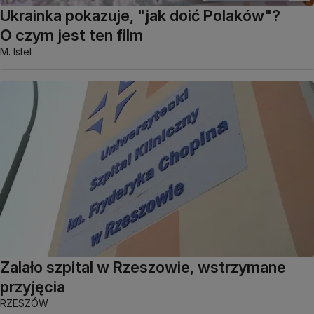
Ukrainka pokazuje, "jak doić Polaków"?
O czym jest ten film
M. Istel
Zalało szpital w Rzeszowie, wstrzymane
przyjęcia
RZESZÓW