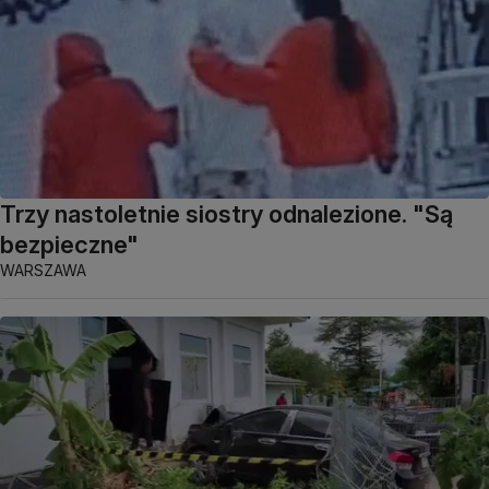
Trzy nastoletnie siostry odnalezione. "Są
bezpieczne"
WARSZAWA