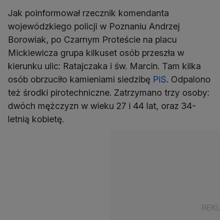
Jak poinformował rzecznik komendanta
wojewódzkiego policji w Poznaniu Andrzej
Borowiak, po Czarnym Proteście na placu
Mickiewicza grupa kilkuset osób przeszła w
kierunku ulic: Ratajczaka i św. Marcin. Tam kilka
osób obrzuciło kamieniami siedzibę
PiS
. Odpalono
też środki pirotechniczne. Zatrzymano trzy osoby:
dwóch mężczyzn w wieku 27 i 44 lat, oraz 34-
letnią kobietę.