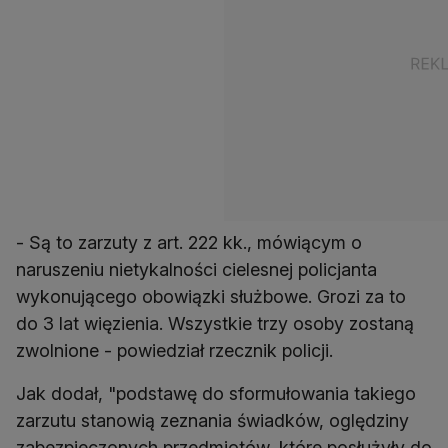
- Są to zarzuty z art. 222 kk., mówiącym o
naruszeniu nietykalności cielesnej policjanta
wykonującego obowiązki służbowe. Grozi za to
do 3 lat więzienia. Wszystkie trzy osoby zostaną
zwolnione - powiedział rzecznik policji.
Jak dodał, "podstawę do sformułowania takiego
zarzutu stanowią zeznania świadków, oględziny
zabezpieczonych przedmiotów, które posłużyły do