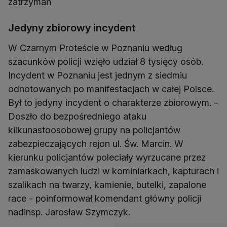
zatrzymań
Jedyny zbiorowy incydent
W Czarnym Proteście w Poznaniu według
szacunków policji wzięło udział 8 tysięcy osób.
Incydent w Poznaniu jest jednym z siedmiu
odnotowanych po manifestacjach w całej Polsce.
Był to jedyny incydent o charakterze zbiorowym. -
Doszło do bezpośredniego ataku
kilkunastoosobowej grupy na policjantów
zabezpieczających rejon ul. Św. Marcin. W
kierunku policjantów poleciały wyrzucane przez
zamaskowanych ludzi w kominiarkach, kapturach i
szalikach na twarzy, kamienie, butelki, zapalone
race - poinformował komendant główny policji
nadinsp. Jarosław Szymczyk.