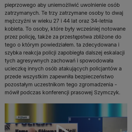
pieprzowego aby uniemożliwić uwolnienie osób
zatrzymanych. Te trzy zatrzymane osoby to dwaj
mężczyźni w wieku 27 i 44 lat oraz 34-letnia
kobieta. To osoby, które były wcześniej notowane
przez policję, także za przestępstwa zbliżone do
tego o którym powiedziałem. ta zdecydowana i
szybka reakcja policji zapobiegła dalszej eskalacji
tych agresywnych zachowań i spowodowała
ucieczkę innych osób atakujących policjantów a
przede wszystkim zapewniła bezpieczeństwo
pozostałym uczestnikom tego zgromadzenia -
mówił podczas konferencji prasowej Szymczyk.