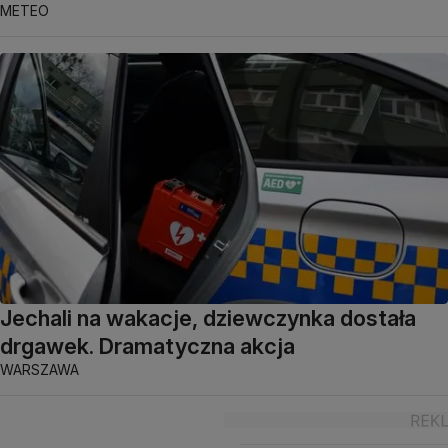
METEO
Jechali na wakacje, dziewczynka dostała
drgawek. Dramatyczna akcja
WARSZAWA