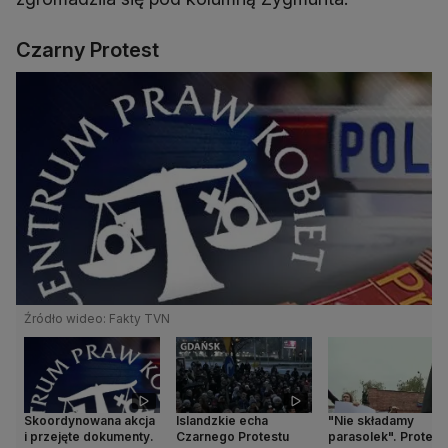
Czarny Protest
Źródło wideo: Fakty TVN
Skoordynowana akcja
Islandzkie echa
"Nie składamy
i przejęte dokumenty.
Czarnego Protestu
parasolek". Protest