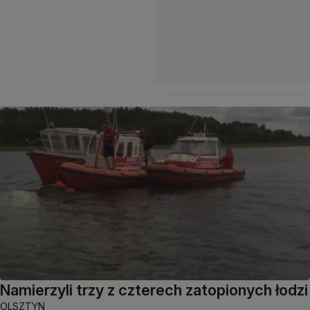
Namierzyli trzy z czterech zatopionych łodzi
OLSZTYN