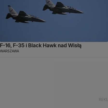
F-16, F-35 i Black Hawk nad Wisłą
WARSZAWA