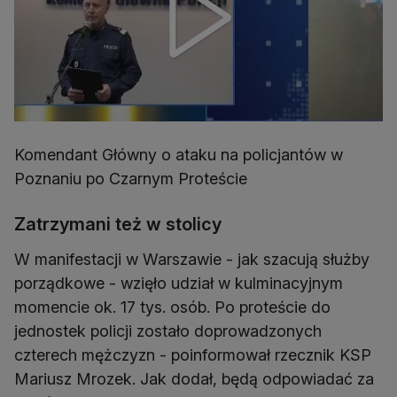
Komendant Główny o ataku na policjantów w
Poznaniu po Czarnym Proteście
Zatrzymani też w stolicy
W manifestacji w Warszawie - jak szacują służby
porządkowe - wzięło udział w kulminacyjnym
momencie ok. 17 tys. osób. Po proteście do
jednostek policji zostało doprowadzonych
czterech mężczyzn - poinformował rzecznik KSP
Mariusz Mrozek. Jak dodał, będą odpowiadać za