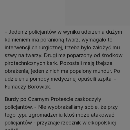
- Jeden z policjantów w wyniku uderzenia dużym
kamieniem ma poranioną twarz, wymagało to
interwencji chirurgicznej, trzeba było założyć mu
szwy na twarzy. Drugi ma poparzony od środków
pirotechnicznych kark. Pozostali mają lżejsze
obrażenia, jeden z nich ma popalony mundur. Po
udzieleniu pomocy medycznej opuścili szpital -
tłumaczy Borowiak.
Burdy po Czarnym Proteście zaskoczyły
policjantów. - Nie wyobrażaliśmy sobie, że przy
tego typu zgromadzeniu ktoś może atakować
policjantów - przyznaje rzecznik wielkopolskiej