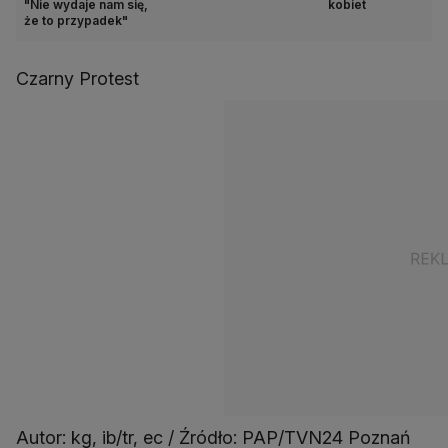
"Nie wydaje nam się,
kobiet
że to przypadek"
Czarny Protest
Autor: kg, ib/tr, ec / Źródło: PAP/TVN24 Poznań