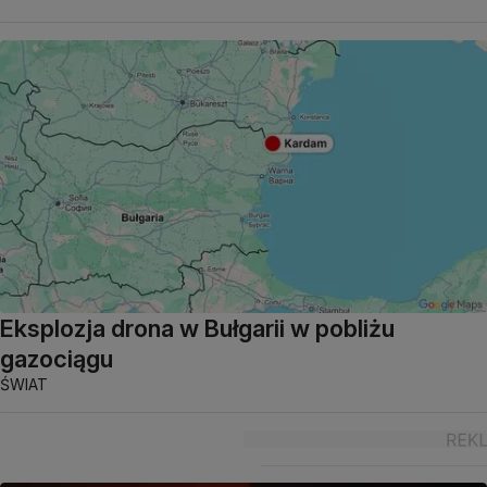
Eksplozja drona w Bułgarii w pobliżu
gazociągu
ŚWIAT