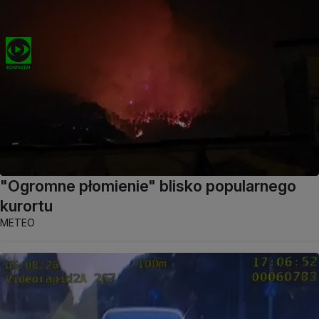
"Ogromne płomienie" blisko popularnego
kurortu
METEO