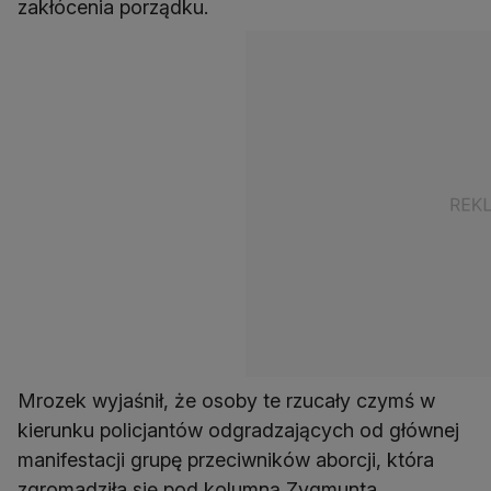
zakłócenia porządku.
Mrozek wyjaśnił, że osoby te rzucały czymś w
kierunku policjantów odgradzających od głównej
manifestacji grupę przeciwników aborcji, która
zgromadziła się pod kolumną Zygmunta.