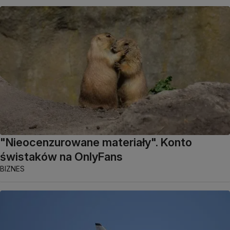
"Nieocenzurowane materiały". Konto
świstaków na OnlyFans
BIZNES