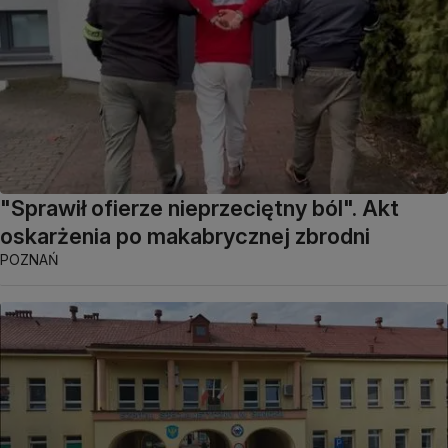
"Sprawił ofierze nieprzeciętny ból". Akt
oskarżenia po makabrycznej zbrodni
POZNAŃ