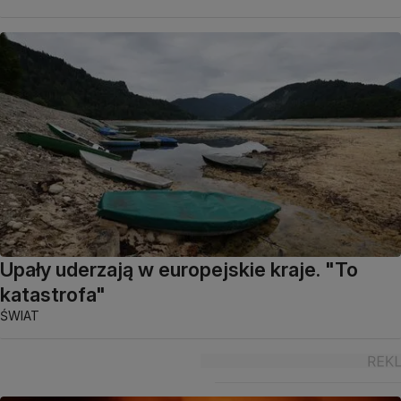
Upały uderzają w europejskie kraje. "To
katastrofa"
ŚWIAT