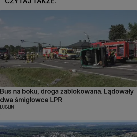
CZYTAJ TAKŻE:
Bus na boku, droga zablokowana. Lądowały
dwa śmigłowce LPR
LUBLIN