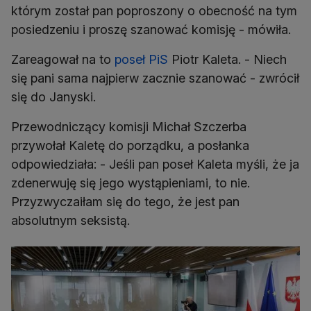
którym został pan poproszony o obecność na tym
posiedzeniu i proszę szanować komisję - mówiła.
Zareagował na to
poseł PiS
Piotr Kaleta. - Niech
się pani sama najpierw zacznie szanować - zwrócił
się do Janyski.
Przewodniczący komisji Michał Szczerba
przywołał Kaletę do porządku, a posłanka
odpowiedziała: - Jeśli pan poseł Kaleta myśli, że ja
zdenerwuję się jego wystąpieniami, to nie.
Przyzwyczaiłam się do tego, że jest pan
absolutnym seksistą.