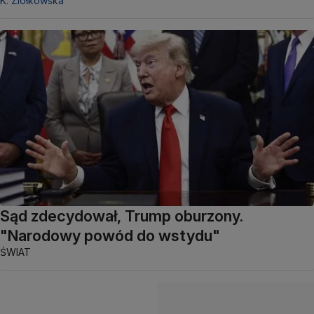
K. Ziółkowska
Sąd zdecydował, Trump oburzony.
"Narodowy powód do wstydu"
ŚWIAT