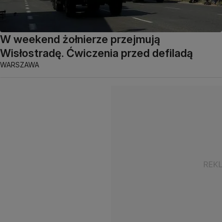
W weekend żołnierze przejmują
Wisłostradę. Ćwiczenia przed defiladą
WARSZAWA