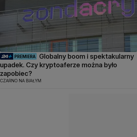
Globalny boom i spektakularny
PREMIERA
upadek. Czy kryptoaferze można było
zapobiec?
CZARNO NA BIAŁYM