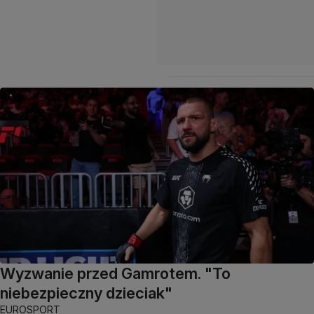
Wyzwanie przed Gamrotem. "To
niebezpieczny dzieciak"
EUROSPORT