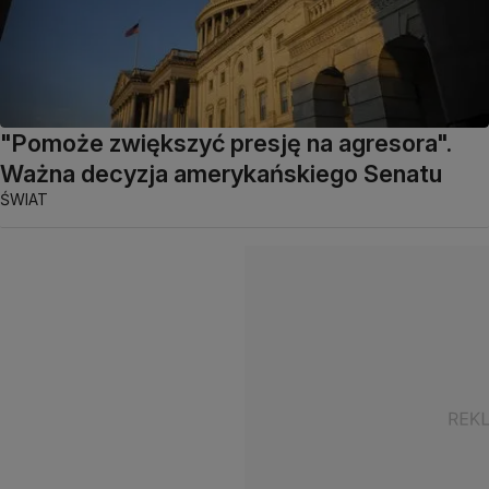
"Pomoże zwiększyć presję na agresora".
Ważna decyzja amerykańskiego Senatu
ŚWIAT