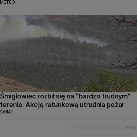
METEO
Śmigłowiec rozbił się na "bardzo trudnym"
terenie. Akcję ratunkową utrudnia pożar
ŚWIAT