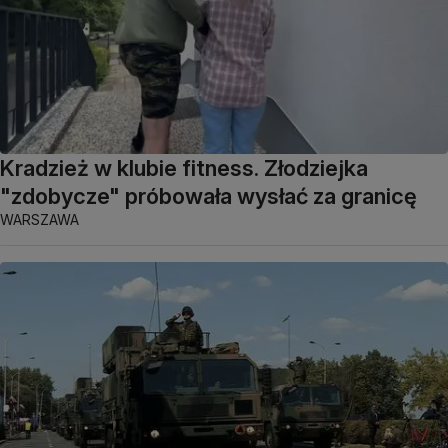
Kradzież w klubie fitness. Złodziejka
"zdobycze" próbowała wysłać za granicę
WARSZAWA