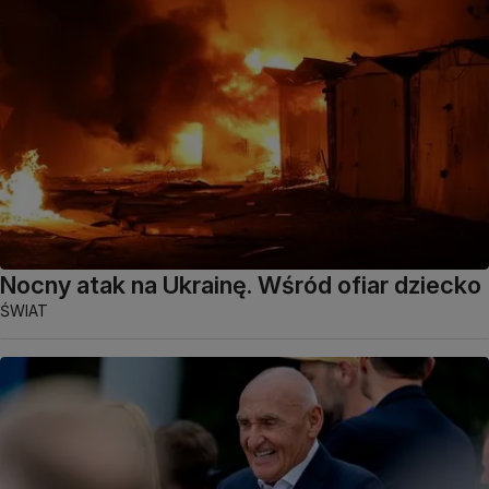
Nocny atak na Ukrainę. Wśród ofiar dziecko
ŚWIAT