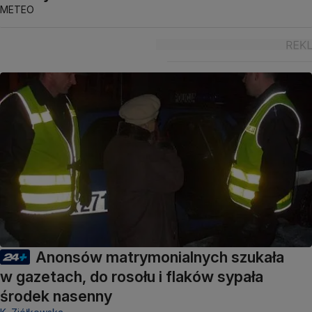
METEO
Anonsów matrymonialnych szukała
w gazetach, do rosołu i flaków sypała
środek nasenny