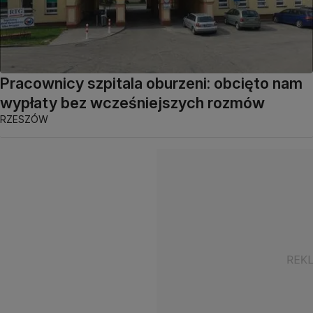
Pracownicy szpitala oburzeni: obcięto nam
wypłaty bez wcześniejszych rozmów
RZESZÓW