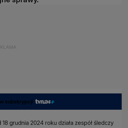
w subskrypcji
 18 grudnia 2024 roku działa zespół śledczy