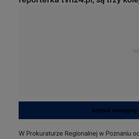
Artykuł dostępny 
W Prokuraturze Regionalnej w Poznaniu od