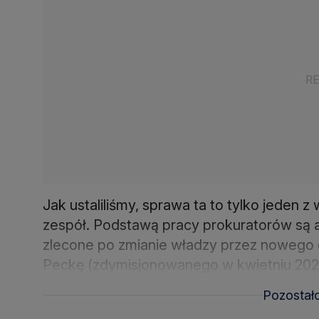
Jak ustaliliśmy, sprawa ta to tylko jeden
zespół. Podstawą pracy prokuratorów są 
zlecone po zmianie władzy przez nowego 
Peckę (zdymisjonowanego w kwietniu 2025 
Pozostał