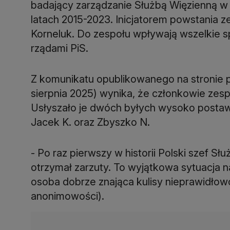
badający zarządzanie Służbą Więzienną w 
latach 2015-2023. Inicjatorem powstania z
Korneluk. Do zespołu wpływają wszelkie
rządami PiS.
Z komunikatu opublikowanego na stronie p
sierpnia 2025) wynika, że członkowie zespo
Usłyszało je dwóch byłych wysoko postawi
Jacek K. oraz Zbyszko N.
- Po raz pierwszy w historii Polski szef S
otrzymał zarzuty. To wyjątkowa sytuacja
osoba dobrze znająca kulisy nieprawidłow
anonimowości).