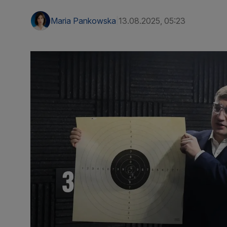
Maria Pankowska
13.08.2025, 05:23
|