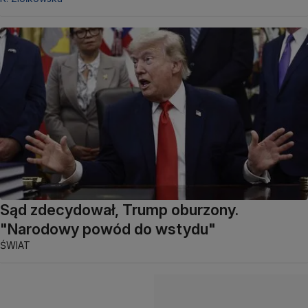
Sąd zdecydował, Trump oburzony.
"Narodowy powód do wstydu"
ŚWIAT