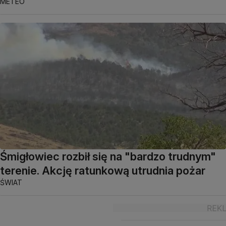
METEO
Śmigłowiec rozbił się na "bardzo trudnym"
terenie. Akcję ratunkową utrudnia pożar
ŚWIAT