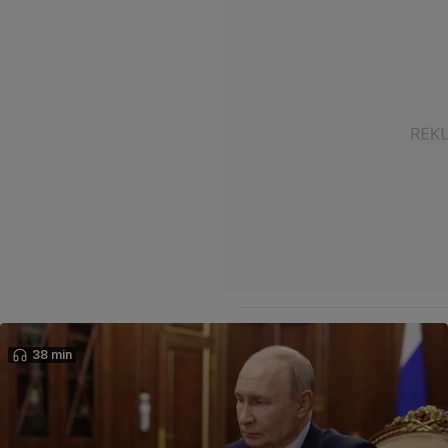
38 min