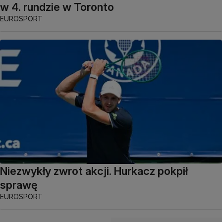
w 4. rundzie w Toronto
EUROSPORT
Niezwykły zwrot akcji. Hurkacz pokpił
sprawę
EUROSPORT