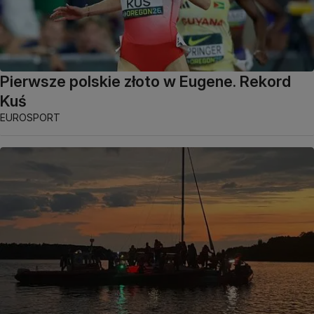
Pierwsze polskie złoto w Eugene. Rekord
Kuś
EUROSPORT