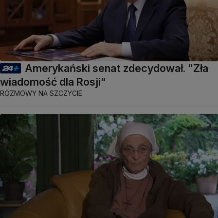
Amerykański senat zdecydował. "Zła
wiadomość dla Rosji"
ROZMOWY NA SZCZYCIE