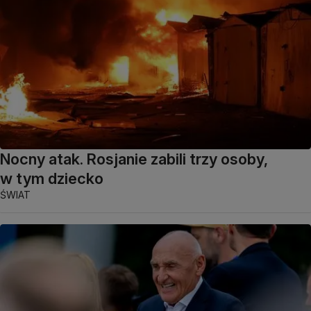
Nocny atak. Rosjanie zabili trzy osoby,
w tym dziecko
ŚWIAT