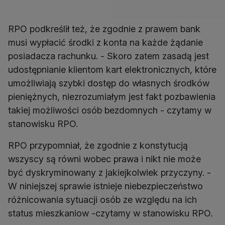
RPO podkreślił też, że zgodnie z prawem bank
musi wypłacić środki z konta na każde żądanie
posiadacza rachunku. - Skoro zatem zasadą jest
udostępnianie klientom kart elektronicznych, które
umożliwiają szybki dostęp do własnych środków
pieniężnych, niezrozumiałym jest fakt pozbawienia
takiej możliwości osób bezdomnych - czytamy w
stanowisku RPO.
RPO przypomniał, że zgodnie z konstytucją
wszyscy są równi wobec prawa i nikt nie może
być dyskryminowany z jakiejkolwiek przyczyny. -
W niniejszej sprawie istnieje niebezpieczeństwo
różnicowania sytuacji osób ze względu na ich
status mieszkaniow -czytamy w stanowisku RPO.