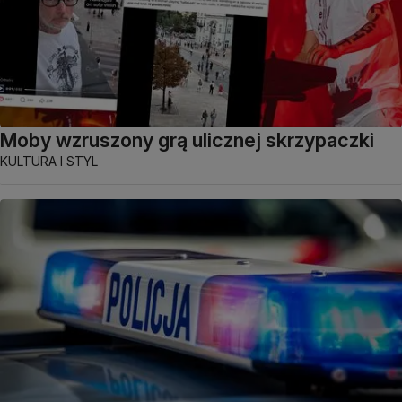
Moby wzruszony grą ulicznej skrzypaczki
KULTURA I STYL