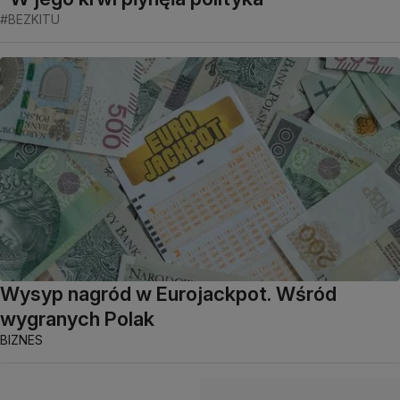
#BEZKITU
Wysyp nagród w Eurojackpot. Wśród
wygranych Polak
BIZNES