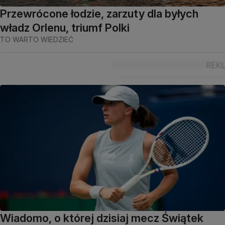
Przewrócone łodzie, zarzuty dla byłych
władz Orlenu, triumf Polki
TO WARTO WIEDZIEĆ
Wiadomo, o której dzisiaj mecz Świątek