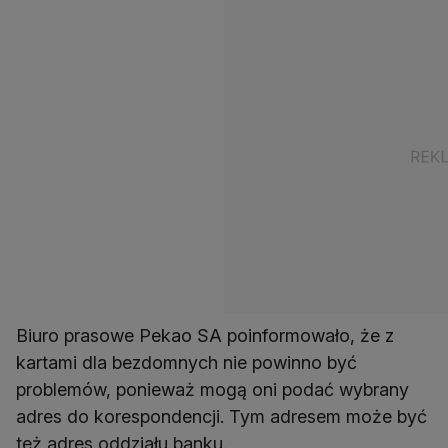
Biuro prasowe Pekao SA poinformowało, że z
kartami dla bezdomnych nie powinno być
problemów, ponieważ mogą oni podać wybrany
adres do korespondencji. Tym adresem może być
też adres oddziału banku.