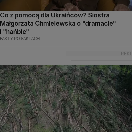
Co z pomocą dla Ukraińców? Siostra
Małgorzata Chmielewska o "dramacie"
i "hańbie"
FAKTY PO FAKTACH