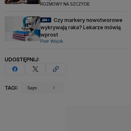
ROZMOWY NA SZCZYCIE
Czy markery nowotworowe
wykrywają raka? Lekarze mówią
wprost
Piotr Wójcik
UDOSTĘPNIJ:
TAGI:
Sejm