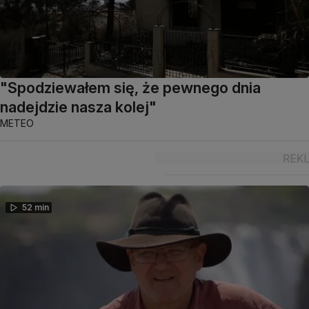
"Spodziewałem się, że pewnego dnia
nadejdzie nasza kolej"
METEO
52 min