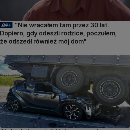
"Nie wracałem tam przez 30 lat.
Dopiero, gdy odeszli rodzice, poczułem,
że odszedł również mój dom"