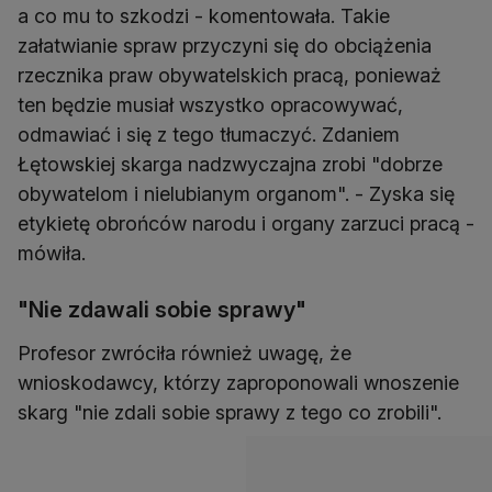
a co mu to szkodzi - komentowała. Takie
załatwianie spraw przyczyni się do obciążenia
rzecznika praw obywatelskich pracą, ponieważ
ten będzie musiał wszystko opracowywać,
odmawiać i się z tego tłumaczyć. Zdaniem
Łętowskiej skarga nadzwyczajna zrobi "dobrze
obywatelom i nielubianym organom". - Zyska się
etykietę obrońców narodu i organy zarzuci pracą -
mówiła.
"Nie zdawali sobie sprawy"
Profesor zwróciła również uwagę, że
wnioskodawcy, którzy zaproponowali wnoszenie
skarg "nie zdali sobie sprawy z tego co zrobili".