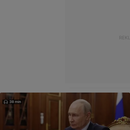
38 min