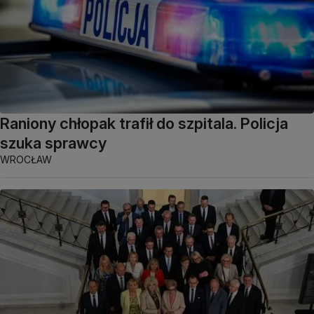
Raniony chłopak trafił do szpitala. Policja
szuka sprawcy
WROCŁAW