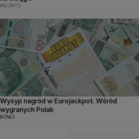
#BEZKITU
Wysyp nagród w Eurojackpot. Wśród
wygranych Polak
BIZNES