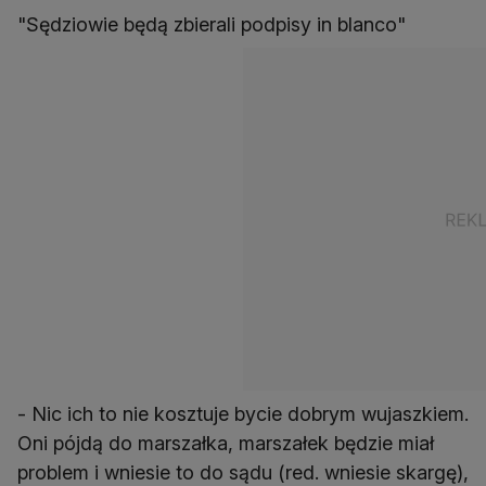
"Sędziowie będą zbierali podpisy in blanco"
- Nic ich to nie kosztuje bycie dobrym wujaszkiem.
Oni pójdą do marszałka, marszałek będzie miał
problem i wniesie to do sądu (red. wniesie skargę),