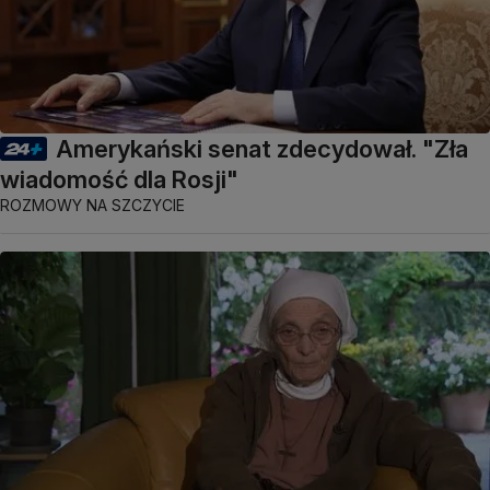
Amerykański senat zdecydował. "Zła
wiadomość dla Rosji"
ROZMOWY NA SZCZYCIE