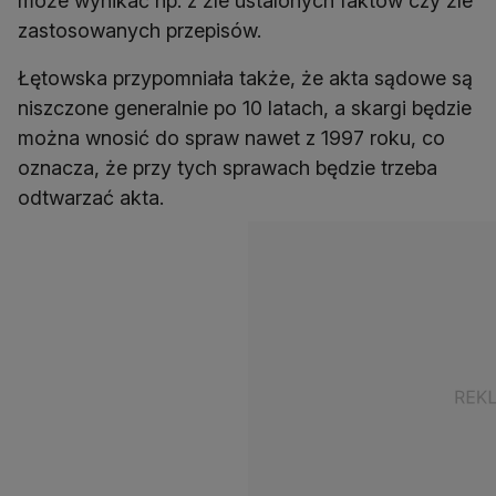
może wynikać np. z źle ustalonych faktów czy źle
zastosowanych przepisów.
Łętowska przypomniała także, że akta sądowe są
niszczone generalnie po 10 latach, a skargi będzie
można wnosić do spraw nawet z 1997 roku, co
oznacza, że przy tych sprawach będzie trzeba
odtwarzać akta.