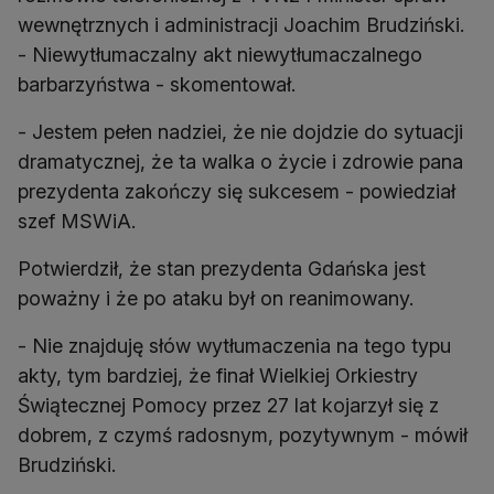
wewnętrznych i administracji Joachim Brudziński.
- Niewytłumaczalny akt niewytłumaczalnego
barbarzyństwa - skomentował.
- Jestem pełen nadziei, że nie dojdzie do sytuacji
dramatycznej, że ta walka o życie i zdrowie pana
prezydenta zakończy się sukcesem - powiedział
szef MSWiA.
Potwierdził, że stan prezydenta Gdańska jest
poważny i że po ataku był on reanimowany.
- Nie znajduję słów wytłumaczenia na tego typu
akty, tym bardziej, że finał Wielkiej Orkiestry
Świątecznej Pomocy przez 27 lat kojarzył się z
dobrem, z czymś radosnym, pozytywnym - mówił
Brudziński.