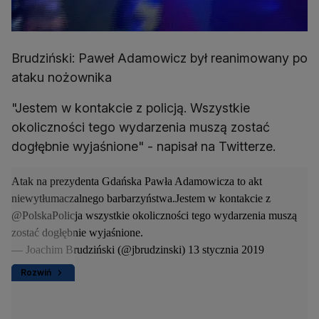
Brudziński: Paweł Adamowicz był reanimowany po
ataku nożownika
"Jestem w kontakcie z policją. Wszystkie
okoliczności tego wydarzenia muszą zostać
dogłębnie wyjaśnione" - napisał na Twitterze.
Atak na prezydenta Gdańska Pawła Adamowicza to akt
niewytłumaczalnego barbarzyństwa.Jestem w kontakcie z
@PolskaPolicja
wszystkie okoliczności tego wydarzenia muszą
zostać dogłębnie wyjaśnione.
— Joachim Brudziński (@jbrudzinski)
13 stycznia 2019
Rozwiń