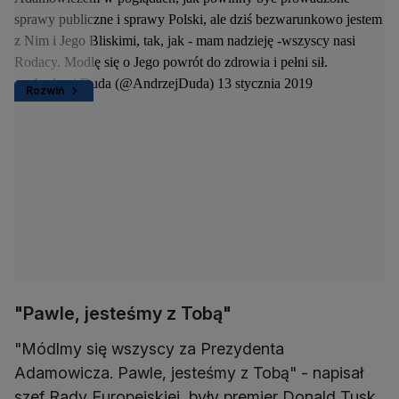
sprawy publiczne i sprawy Polski, ale dziś bezwarunkowo jestem
z Nim i Jego Bliskimi, tak, jak - mam nadzieję -wszyscy nasi
Rodacy. Modlę się o Jego powrót do zdrowia i pełni sił.
— Andrzej Duda (@AndrzejDuda)
13 stycznia 2019
Rozwiń
"Pawle, jesteśmy z Tobą"
"Módlmy się wszyscy za Prezydenta
Adamowicza. Pawle, jesteśmy z Tobą" - napisał
szef Rady Europejskiej, były premier Donald Tusk.