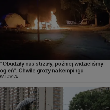
"Obudziły nas strzały, później widzieliśmy
ogień". Chwile grozy na kempingu
KATOWICE