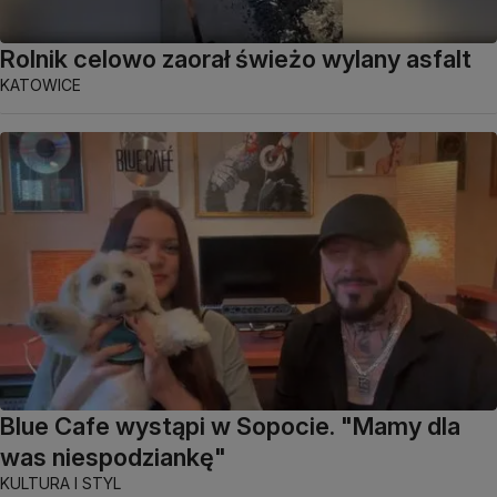
Rolnik celowo zaorał świeżo wylany asfalt
KATOWICE
Blue Cafe wystąpi w Sopocie. "Mamy dla
was niespodziankę"
KULTURA I STYL