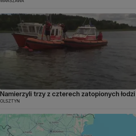
WARSZAWA
Namierzyli trzy z czterech zatopionych łodzi
OLSZTYN