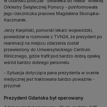
w Gdańsku podczas "Światełka do Nieba" Wielkiej
Orkiestry Świątecznej Pomocy - poinformowała
jego rzeczniczka prasowa Magdalena Skorupka-
Kaczmarek.
Jerzy Karpiński, pomorski lekarz wojewódzki,
powiedział w rozmowie z TVN24, że prezydent po
reanimacji na miejscu zdarzenia został
przewieziony do Uniwersyteckiego Centrum
Klinicznego, gdzie trafił pod bardzo dobrą opiekę
wśród bardzo dobrego personelu.
- Sytuacja dotycząca pana prezydenta w ocenie
medycznej jest traktowana bardzo poważnie -
przyznał.
Prezydent Gdańska był operowany