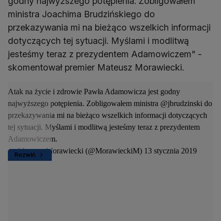
godny najwyższego potępienia. Zobligowałem
ministra Joachima Brudzińskiego do
przekazywania mi na bieżąco wszelkich informacji
dotyczących tej sytuacji. Myślami i modlitwą
jesteśmy teraz z prezydentem Adamowiczem" -
skomentował premier Mateusz Morawiecki.
Atak na życie i zdrowie Pawła Adamowicza jest godny
najwyższego potępienia. Zobligowałem ministra
@jbrudzinski
do
przekazywania mi na bieżąco wszelkich informacji dotyczących
tej sytuacji. Myślami i modlitwą jesteśmy teraz z prezydentem
Adamowiczem.
— Mateusz Morawiecki (@MorawieckiM)
13 stycznia 2019
Rozwiń