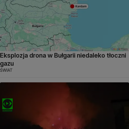
Eksplozja drona w Bułgarii niedaleko tłoczni
gazu
ŚWIAT