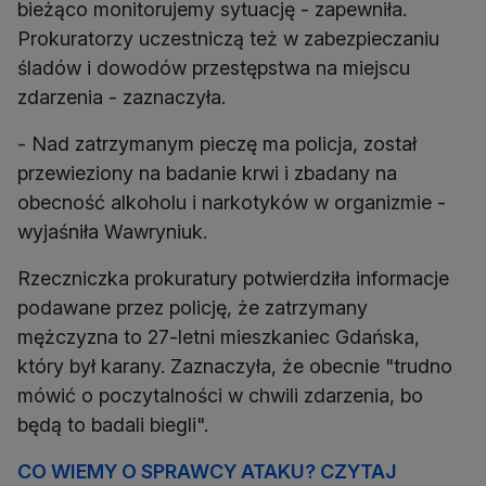
bieżąco monitorujemy sytuację - zapewniła.
Prokuratorzy uczestniczą też w zabezpieczaniu
śladów i dowodów przestępstwa na miejscu
zdarzenia - zaznaczyła.
- Nad zatrzymanym pieczę ma policja, został
przewieziony na badanie krwi i zbadany na
obecność alkoholu i narkotyków w organizmie -
wyjaśniła Wawryniuk.
Rzeczniczka prokuratury potwierdziła informacje
podawane przez policję, że zatrzymany
mężczyzna to 27-letni mieszkaniec Gdańska,
który był karany. Zaznaczyła, że obecnie "trudno
mówić o poczytalności w chwili zdarzenia, bo
będą to badali biegli".
CO WIEMY O SPRAWCY ATAKU? CZYTAJ