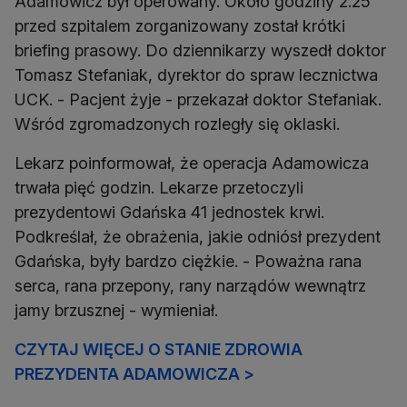
Adamowicz był operowany. Około godziny 2.25
przed szpitalem zorganizowany został krótki
briefing prasowy. Do dziennikarzy wyszedł doktor
Tomasz Stefaniak, dyrektor do spraw lecznictwa
UCK. - Pacjent żyje - przekazał doktor Stefaniak.
Wśród zgromadzonych rozległy się oklaski.
Lekarz poinformował, że operacja Adamowicza
trwała pięć godzin. Lekarze przetoczyli
prezydentowi Gdańska 41 jednostek krwi.
Podkreślał, że obrażenia, jakie odniósł prezydent
Gdańska, były bardzo ciężkie. - Poważna rana
serca, rana przepony, rany narządów wewnątrz
jamy brzusznej - wymieniał.
CZYTAJ WIĘCEJ O STANIE ZDROWIA
PREZYDENTA ADAMOWICZA >