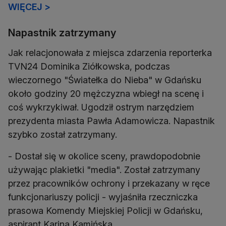
WIĘCEJ >
Napastnik zatrzymany
Jak relacjonowała z miejsca zdarzenia reporterka
TVN24 Dominika Ziółkowska, podczas
wieczornego "Światełka do Nieba" w Gdańsku
około godziny 20 mężczyzna wbiegł na scenę i
coś wykrzykiwał. Ugodził ostrym narzędziem
prezydenta miasta Pawła Adamowicza. Napastnik
szybko został zatrzymany.
- Dostał się w okolice sceny, prawdopodobnie
używając plakietki "media". Został zatrzymany
przez pracowników ochrony i przekazany w ręce
funkcjonariuszy policji - wyjaśniła rzeczniczka
prasowa Komendy Miejskiej Policji w Gdańsku,
aspirant Karina Kamińska.