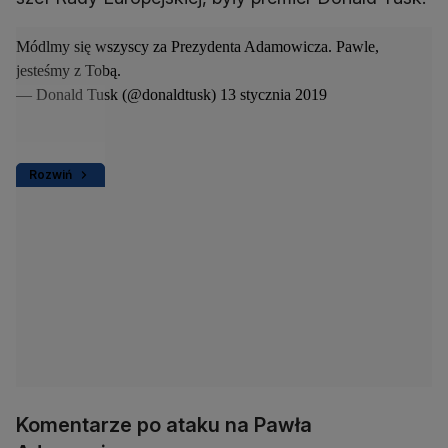
Módlmy się wszyscy za Prezydenta Adamowicza. Pawle,
jesteśmy z Tobą.
— Donald Tusk (@donaldtusk)
13 stycznia 2019
Rozwiń
Komentarze po ataku na Pawła