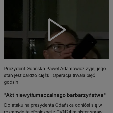
Prezydent Gdańska Paweł Adamowicz żyje, jego
stan jest bardzo ciężki. Operacja trwała pięć
godzin
"Akt niewytłumaczalnego barbarzyństwa"
Do ataku na prezydenta Gdańska odniósł się w
rozmowie telefonicznej z TVN24 minister spraw