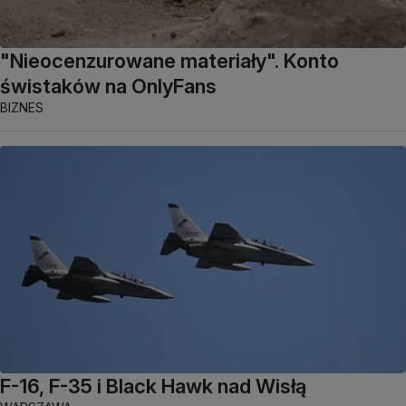
"Nieocenzurowane materiały". Konto
świstaków na OnlyFans
BIZNES
F-16, F-35 i Black Hawk nad Wisłą