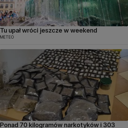
Tu upał wróci jeszcze w weekend
METEO
Ponad 70 kilogramów narkotyków i 303