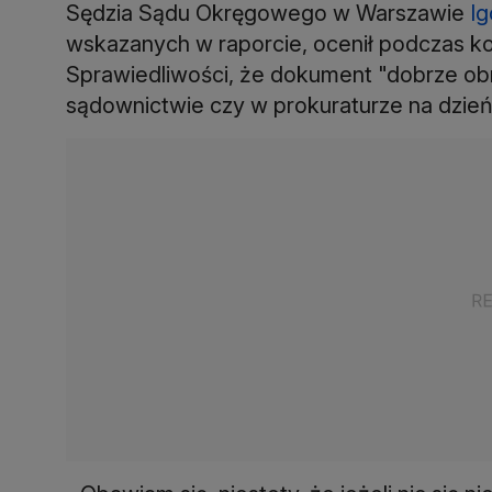
Sędzia Sądu Okręgowego w Warszawie
Ig
wskazanych w raporcie, ocenił podczas k
Sprawiedliwości, że dokument "dobrze obr
sądownictwie czy w prokuraturze na dzień