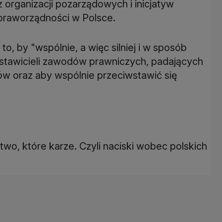
 organizacji pozarządowych i inicjatyw
raworządności w Polsce.
, by "wspólnie, a więc silniej i w sposób
stawicieli zawodów prawniczych, padających
yków oraz aby wspólnie przeciwstawić się
wo, które karze. Czyli naciski wobec polskich