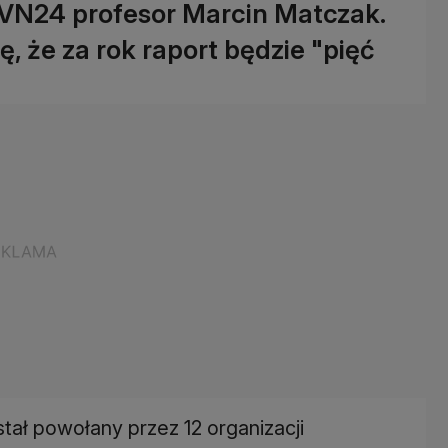
TVN24 profesor Marcin Matczak.
, że za rok raport będzie "pięć
tał powołany przez 12 organizacji