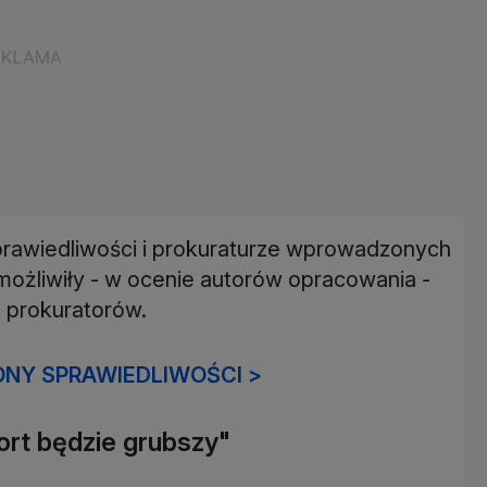
prawiedliwości i prokuraturze wprowadzonych
możliwiły - w ocenie autorów opracowania -
 prokuratorów.
NY SPRAWIEDLIWOŚCI >
aport będzie grubszy"