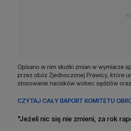
Opisano w nim skutki zmian w wymiarze s
przez obóz Zjednoczonej Prawicy, które u
stosowanie nacisków wobec sędziów oraz
CZYTAJ CAŁY RAPORT KOMITETU OBRO
"Jeżeli nic się nie zmieni, za rok r