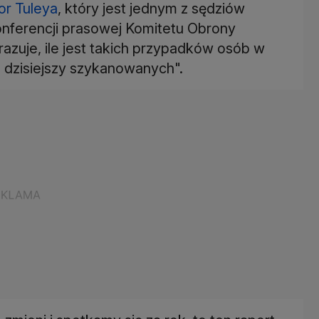
or Tuleya
, który jest jednym z sędziów
onferencji prasowej Komitetu Obrony
azuje, ile jest takich przypadków osób w
 dzisiejszy szykanowanych".