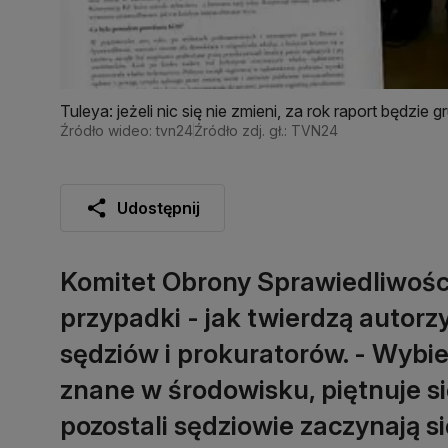
Tuleya: jeżeli nic się nie zmieni, za rok raport będzie 
Źródło wideo: tvn24
Źródło zdj. gł.: TVN24
Udostępnij
Komitet Obrony Sprawiedliwości
przypadki - jak twierdzą autor
sędziów i prokuratorów. - Wybie
znane w środowisku, piętnuje si
pozostali sędziowie zaczynają s