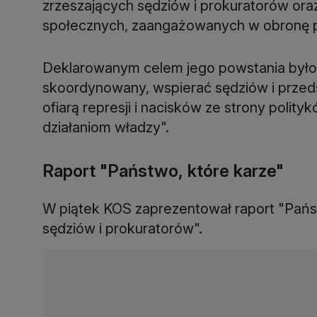
zrzeszających sędziów i prokuratorów oraz
społecznych, zaangażowanych w obronę p
Deklarowanym celem jego powstania było to
skoordynowany, wspierać sędziów i przed
ofiarą represji i nacisków ze strony polit
działaniom władzy".
Raport "Państwo, które karze"
W piątek KOS zaprezentował raport "Państ
sędziów i prokuratorów".