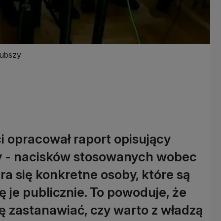
grubszy
 opracował raport opisujący
zy - nacisków stosowanych wobec
ra się konkretne osoby, które są
ę je publicznie. To powoduje, że
ię zastanawiać, czy warto z władzą