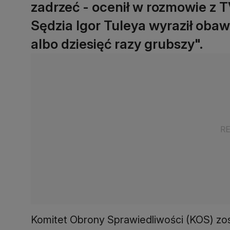
zadrzeć - ocenił w rozmowie z 
Sędzia Igor Tuleya wyraził obawę
albo dziesięć razy grubszy".
Komitet Obrony Sprawiedliwości (KOS) zos