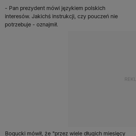
- Pan prezydent mówi językiem polskich
interesów. Jakichś instrukcji, czy pouczeń nie
potrzebuje - oznajmił.
Bogucki mówił, że "przez wiele długich miesięcy