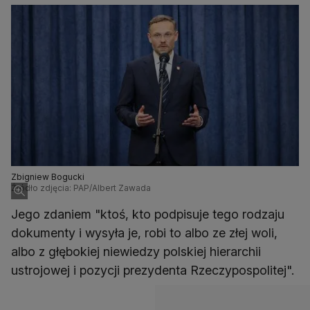
Zbigniew Bogucki
Źródło zdjęcia: PAP/Albert Zawada
Jego zdaniem "ktoś, kto podpisuje tego rodzaju
dokumenty i wysyła je, robi to albo ze złej woli,
albo z głębokiej niewiedzy polskiej hierarchii
ustrojowej i pozycji prezydenta Rzeczypospolitej".