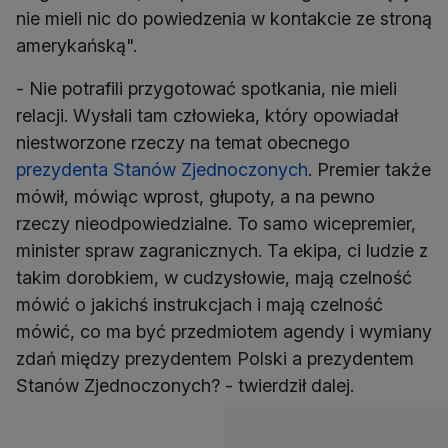
nie mieli nic do powiedzenia w kontakcie ze stroną
amerykańską".
- Nie potrafili przygotować spotkania, nie mieli
relacji. Wysłali tam człowieka, który opowiadał
niestworzone rzeczy na temat obecnego
prezydenta Stanów Zjednoczonych
. Premier także
mówił, mówiąc wprost, głupoty, a na pewno
rzeczy nieodpowiedzialne. To samo wicepremier,
minister spraw zagranicznych. Ta ekipa, ci ludzie z
takim dorobkiem, w cudzysłowie, mają czelność
mówić o jakichś instrukcjach i mają czelność
mówić, co ma być przedmiotem agendy i wymiany
zdań między prezydentem Polski a prezydentem
Stanów Zjednoczonych? - twierdził dalej.