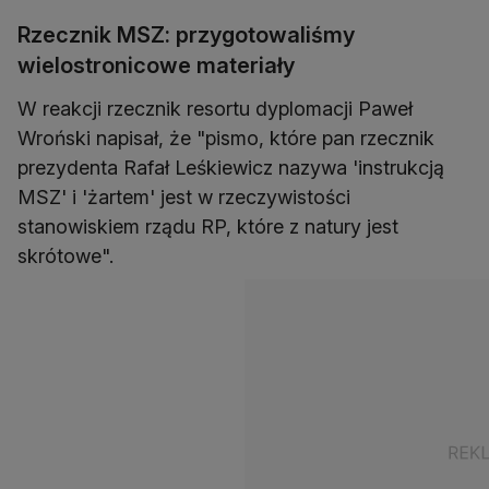
Rzecznik MSZ: przygotowaliśmy
wielostronicowe materiały
W reakcji rzecznik resortu dyplomacji Paweł
Wroński napisał, że "pismo, które pan rzecznik
prezydenta Rafał Leśkiewicz nazywa 'instrukcją
MSZ' i 'żartem' jest w rzeczywistości
stanowiskiem rządu RP, które z natury jest
skrótowe".