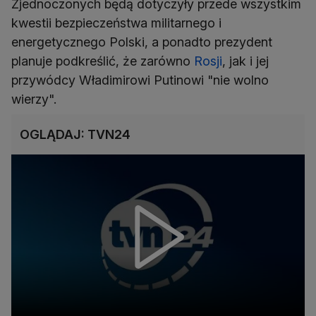
Zjednoczonych będą dotyczyły przede wszystkim
kwestii bezpieczeństwa militarnego i
energetycznego Polski, a ponadto prezydent
planuje podkreślić, że zarówno
Rosji
, jak i jej
przywódcy Władimirowi Putinowi "nie wolno
wierzy".
OGLĄDAJ: TVN24