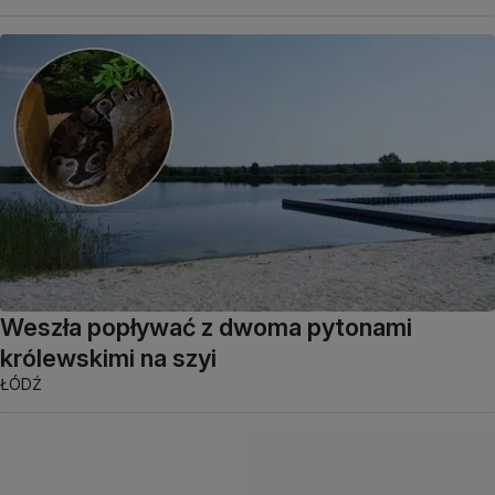
Weszła popływać z dwoma pytonami
królewskimi na szyi
ŁÓDŹ