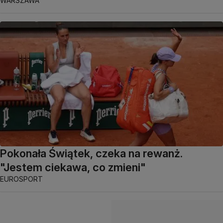
WARSZAWA
Pokonała Świątek, czeka na rewanż.
"Jestem ciekawa, co zmieni"
EUROSPORT