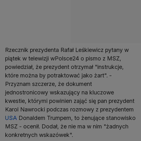
Rzecznik prezydenta Rafał Leśkiewicz pytany w
piątek w telewizji wPolsce24 o pismo z MSZ,
powiedział, że prezydent otrzymał "instrukcje,
które można by potraktować jako żart". -
Przyznam szczerze, że dokument
jednostronicowy wskazujący na kluczowe
kwestie, którymi powinien zająć się pan prezydent
Karol Nawrocki podczas rozmowy z prezydentem
USA
Donaldem Trumpem, to żenujące stanowisko
MSZ - ocenił. Dodał, że nie ma w nim "żadnych
konkretnych wskazówek".