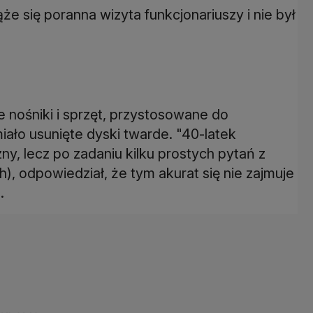
e się poranna wizyta funkcjonariuszy i nie był
e nośniki i sprzęt, przystosowane do
ało usunięte dyski twarde. "40-latek
ny, lecz po zadaniu kilku prostych pytań z
), odpowiedział, że tym akurat się nie zajmuje