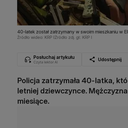
40-latek został zatrzymany w swoim mieszkaniu w El
Źródło wideo: KRP I
Źródło zdj. gł.: KRP I
Posłuchaj artykułu
Udostępnij
Czyta lektor AI
Policja zatrzymała 40-latka, kt
letniej dziewczynce. Mężczyzna
miesiące.