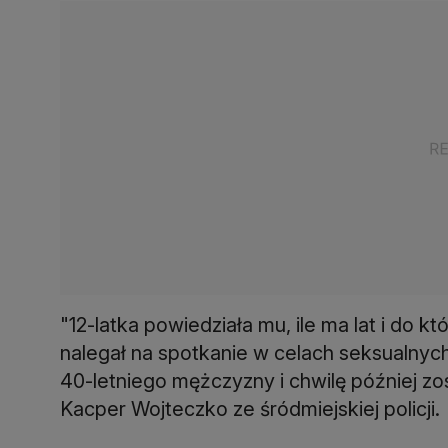
"12-latka powiedziała mu, ile ma lat i do 
nalegał na spotkanie w celach seksualnych.
40-letniego mężczyzny i chwilę później zos
Kacper Wojteczko ze śródmiejskiej policji.