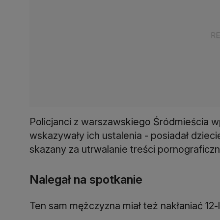
Policjanci z warszawskiego Śródmieścia wpa
wskazywały ich ustalenia - posiadał dziec
skazany za utrwalanie treści pornograficz
Nalegał na spotkanie
Ten sam mężczyzna miał też nakłaniać 12