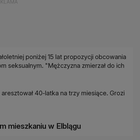
oletniej poniżej 15 lat propozycji obcowania
iom seksualnym. "Mężczyzna zmierzał do ich
i aresztował 40-latka na trzy miesiące. Grozi
im mieszkaniu w Elblągu