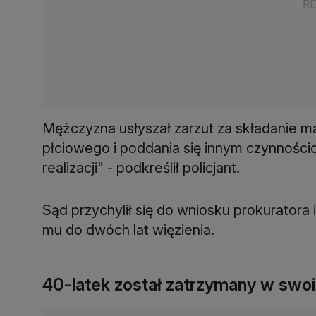
Mężczyzna usłyszał zarzut za składanie mał
płciowego i poddania się innym czynnośc
realizacji" - podkreślił policjant.
Sąd przychylił się do wniosku prokuratora 
mu do dwóch lat więzienia.
40-latek został zatrzymany w swo