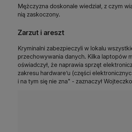
Mężczyzna doskonale wiedział, z czym wiąż
Zarzut i areszt
Kryminalni zabezpieczyli w lokalu wszystki
przechowywania danych. Kilka laptopów mi
oświadczył, że naprawia sprzęt elektronicz
zakresu hardware’u (części elektronicznych