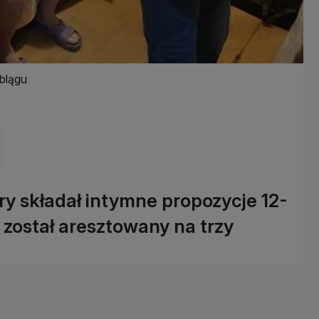
blągu
óry składał intymne propozycje 12-
 został aresztowany na trzy