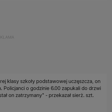
której klasy szkoły podstawowej uczęszcza, on
 Policjanci o godzinie 6.00 zapukali do drzwi
tał on zatrzymany" - przekazał sierż. szt.