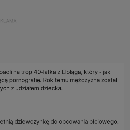
dli na trop 40-latka z Elbląga, który - jak
ięcą pornografię. Rok temu mężczyzna został
nych z udziałem dziecka.
-letnią dziewczynkę do obcowania płciowego.