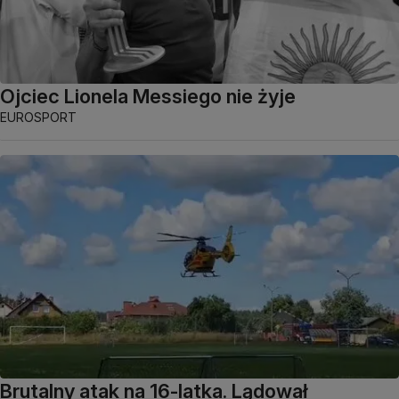
Ojciec Lionela Messiego nie żyje
EUROSPORT
Brutalny atak na 16-latka. Lądował