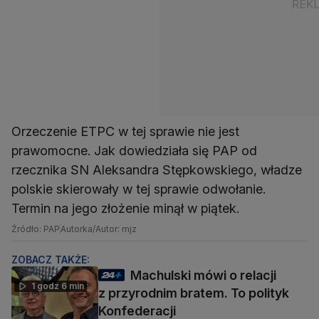
Orzeczenie ETPC w tej sprawie nie jest
prawomocne. Jak dowiedziała się PAP od
rzecznika SN Aleksandra Stępkowskiego, władze
polskie skierowały w tej sprawie odwołanie.
Termin na jego złożenie minął w piątek.
Źródło: PAP
Autorka/Autor: mjz
ZOBACZ TAKŻE:
Machulski mówi o relacji
1 godz 6 min
z przyrodnim bratem. To polityk
Konfederacji