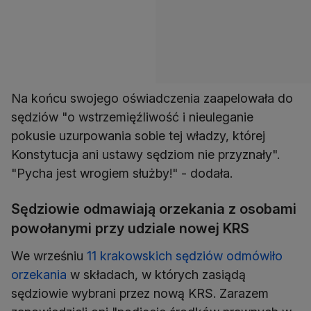
Na końcu swojego oświadczenia zaapelowała do
sędziów "o wstrzemięźliwość i nieuleganie
pokusie uzurpowania sobie tej władzy, której
Konstytucja ani ustawy sędziom nie przyznały".
"Pycha jest wrogiem służby!" - dodała.
Sędziowie odmawiają orzekania z osobami
powołanymi przy udziale nowej KRS
We wrześniu
11 krakowskich sędziów odmówiło
orzekania
w składach, w których zasiądą
sędziowie wybrani przez nową KRS. Zarazem