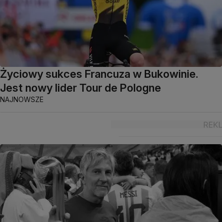
Życiowy sukces Francuza w Bukowinie.
Jest nowy lider Tour de Pologne
NAJNOWSZE