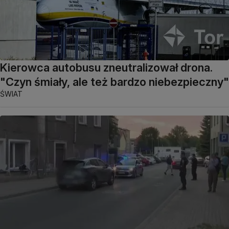
Kierowca autobusu zneutralizował drona.
"Czyn śmiały, ale też bardzo niebezpieczny"
ŚWIAT