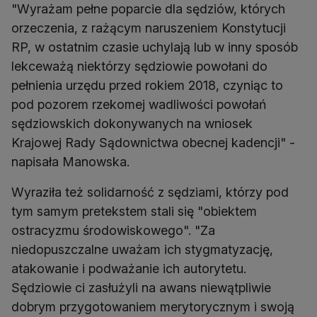
"Wyrażam pełne poparcie dla sędziów, których
orzeczenia, z rażącym naruszeniem Konstytucji
RP, w ostatnim czasie uchylają lub w inny sposób
lekceważą niektórzy sędziowie powołani do
pełnienia urzędu przed rokiem 2018, czyniąc to
pod pozorem rzekomej wadliwości powołań
sędziowskich dokonywanych na wniosek
Krajowej Rady Sądownictwa obecnej kadencji" -
napisała Manowska.
Wyraziła też solidarność z sędziami, którzy pod
tym samym pretekstem stali się "obiektem
ostracyzmu środowiskowego". "Za
niedopuszczalne uważam ich stygmatyzację,
atakowanie i podważanie ich autorytetu.
Sędziowie ci zasłużyli na awans niewątpliwie
dobrym przygotowaniem merytorycznym i swoją