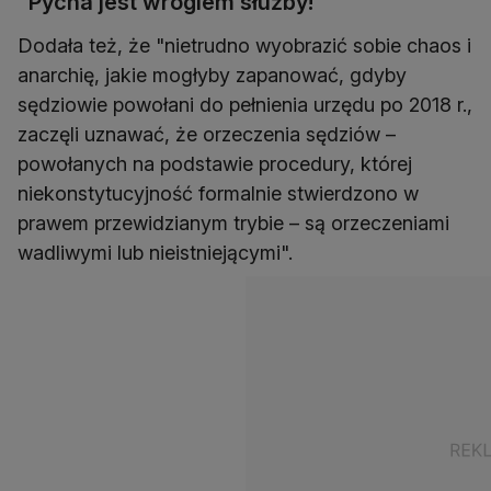
"Pycha jest wrogiem służby!"
Dodała też, że "nietrudno wyobrazić sobie chaos i
anarchię, jakie mogłyby zapanować, gdyby
sędziowie powołani do pełnienia urzędu po 2018 r.,
zaczęli uznawać, że orzeczenia sędziów –
powołanych na podstawie procedury, której
niekonstytucyjność formalnie stwierdzono w
prawem przewidzianym trybie – są orzeczeniami
wadliwymi lub nieistniejącymi".