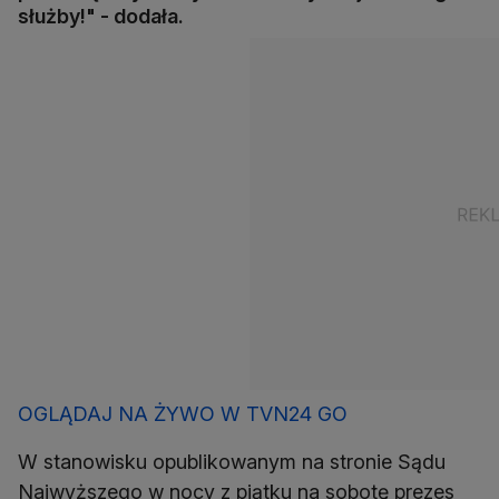
służby!" - dodała.
OGLĄDAJ NA ŻYWO W TVN24 GO
W stanowisku opublikowanym na stronie Sądu
Najwyższego w nocy z piątku na sobotę prezes