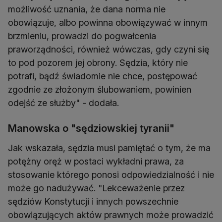
możliwość uznania, że dana norma nie
obowiązuje, albo powinna obowiązywać w innym
brzmieniu, prowadzi do pogwałcenia
praworządności, również wówczas, gdy czyni się
to pod pozorem jej obrony. Sędzia, który nie
potrafi, bądź świadomie nie chce, postępować
zgodnie ze złożonym ślubowaniem, powinien
odejść ze służby" - dodała.
Manowska o "sędziowskiej tyranii"
Jak wskazała, sędzia musi pamiętać o tym, że ma
potężny oręż w postaci wykładni prawa, za
stosowanie którego ponosi odpowiedzialność i nie
może go nadużywać. "Lekceważenie przez
sędziów Konstytucji i innych powszechnie
obowiązujących aktów prawnych może prowadzić