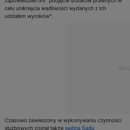
zapowiedzieli oni "podjęcie środków prawnych w
celu uniknięcia wadliwości wydanych z ich
udziałem wyroków".
Czasowo zawieszony w wykonywaniu czynności
służbowych został także
sędzia Sądu