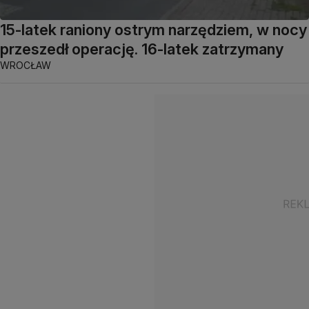
15-latek raniony ostrym narzędziem, w nocy
przeszedł operację. 16-latek zatrzymany
WROCŁAW