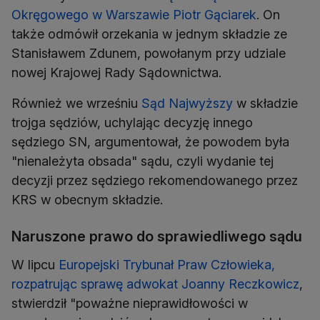
Okręgowego w Warszawie Piotr Gąciarek
. On
także odmówił orzekania w jednym składzie ze
Stanisławem Zdunem, powołanym przy udziale
nowej Krajowej Rady Sądownictwa.
Również we wrześniu
Sąd Najwyższy
w składzie
trojga sędziów, uchylając decyzję innego
sędziego SN, argumentował, że powodem była
"nienależyta obsada" sądu, czyli wydanie tej
decyzji przez sędziego rekomendowanego przez
KRS w obecnym składzie.
Naruszone prawo do sprawiedliwego sądu
W lipcu
Europejski Trybunał Praw Człowieka,
rozpatrując sprawę adwokat Joanny Reczkowicz
,
stwierdził "poważne nieprawidłowości w