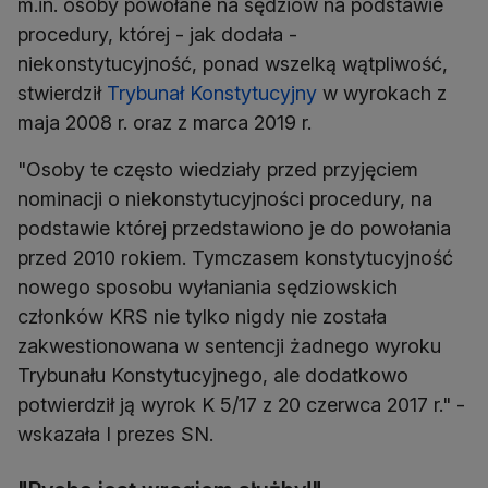
m.in. osoby powołane na sędziów na podstawie
procedury, której - jak dodała -
niekonstytucyjność, ponad wszelką wątpliwość,
stwierdził
Trybunał Konstytucyjny
w wyrokach z
maja 2008 r. oraz z marca 2019 r.
"Osoby te często wiedziały przed przyjęciem
nominacji o niekonstytucyjności procedury, na
podstawie której przedstawiono je do powołania
przed 2010 rokiem. Tymczasem konstytucyjność
nowego sposobu wyłaniania sędziowskich
członków KRS nie tylko nigdy nie została
zakwestionowana w sentencji żadnego wyroku
Trybunału Konstytucyjnego, ale dodatkowo
potwierdził ją wyrok K 5/17 z 20 czerwca 2017 r." -
wskazała I prezes SN.