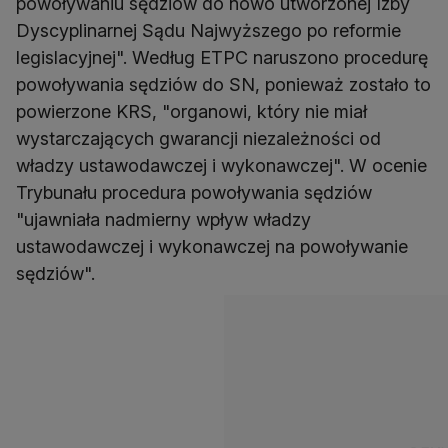
powoływaniu sędziów do nowo utworzonej Izby
Dyscyplinarnej Sądu Najwyższego po reformie
legislacyjnej". Według ETPC naruszono procedurę
powoływania sędziów do SN, ponieważ zostało to
powierzone KRS, "organowi, który nie miał
wystarczających gwarancji niezależności od
władzy ustawodawczej i wykonawczej". W ocenie
Trybunału procedura powoływania sędziów
"ujawniała nadmierny wpływ władzy
ustawodawczej i wykonawczej na powoływanie
sędziów".