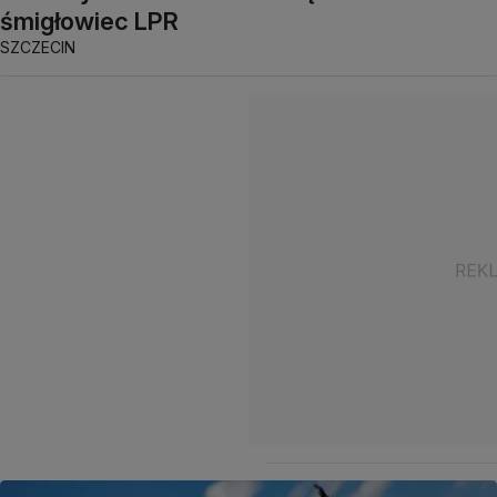
śmigłowiec LPR
SZCZECIN