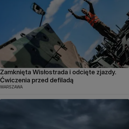
Zamknięta Wisłostrada i odcięte zjazdy.
Ćwiczenia przed defiladą
WARSZAWA