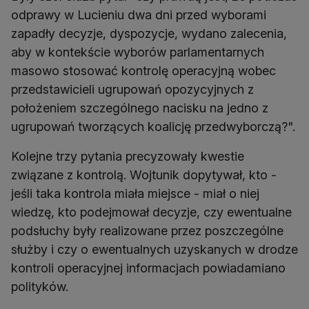
odprawy w Lucieniu dwa dni przed wyborami
zapadły decyzje, dyspozycje, wydano zalecenia,
aby w kontekście wyborów parlamentarnych
masowo stosować kontrolę operacyjną wobec
przedstawicieli ugrupowań opozycyjnych z
położeniem szczególnego nacisku na jedno z
ugrupowań tworzących koalicję przedwyborczą?".
Kolejne trzy pytania precyzowały kwestie
związane z kontrolą. Wojtunik dopytywał, kto -
jeśli taka kontrola miała miejsce - miał o niej
wiedzę, kto podejmował decyzje, czy ewentualne
podsłuchy były realizowane przez poszczególne
służby i czy o ewentualnych uzyskanych w drodze
kontroli operacyjnej informacjach powiadamiano
polityków.