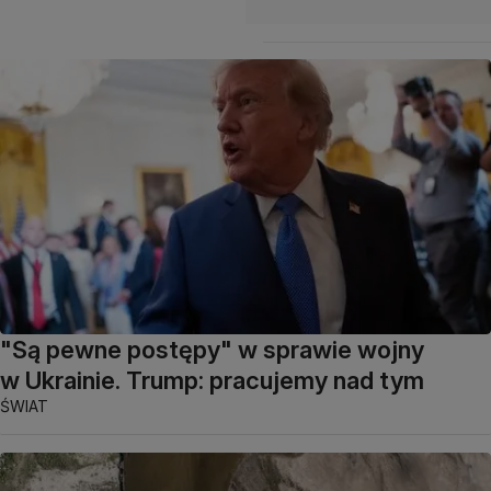
"Są pewne postępy" w sprawie wojny
w Ukrainie. Trump: pracujemy nad tym
ŚWIAT