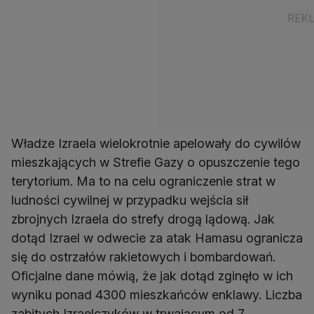
Władze Izraela wielokrotnie apelowały do cywilów
mieszkających w Strefie Gazy o opuszczenie tego
terytorium. Ma to na celu ograniczenie strat w
ludności cywilnej w przypadku wejścia sił
zbrojnych Izraela do strefy drogą lądową. Jak
dotąd Izrael w odwecie za atak Hamasu ogranicza
się do ostrzałów rakietowych i bombardowań.
Oficjalne dane mówią, że jak dotąd zginęło w ich
wyniku ponad 4300 mieszkańców enklawy. Liczba
zabitych Izraelczyków w trwającym od 7