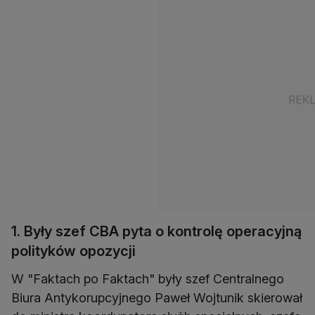
1. Były szef CBA pyta o kontrolę operacyjną
polityków opozycji
W "Faktach po Faktach" były szef Centralnego
Biura Antykorupcyjnego Paweł Wojtunik skierował