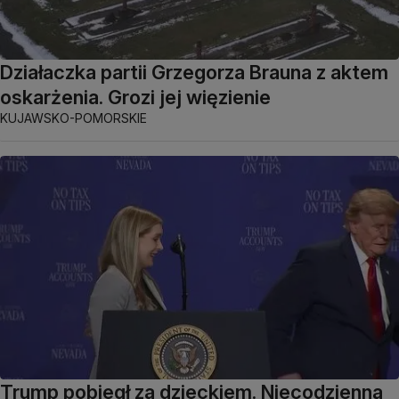
Działaczka partii Grzegorza Brauna z aktem
oskarżenia. Grozi jej więzienie
KUJAWSKO-POMORSKIE
Trump pobiegł za dzieckiem. Niecodzienna