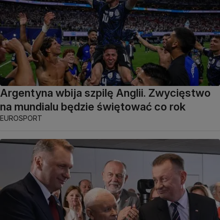
Argentyna wbija szpilę Anglii. Zwycięstwo
na mundialu będzie świętować co rok
EUROSPORT