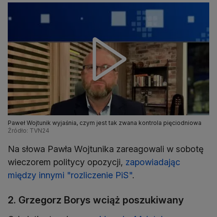
Paweł Wojtunik wyjaśnia, czym jest tak zwana kontrola pięciodniowa
Źródło: TVN24
Na słowa Pawła Wojtunika zareagowali w sobotę
wieczorem politycy opozycji,
zapowiadając
między innymi "rozliczenie PiS"
.
2. Grzegorz Borys wciąż poszukiwany