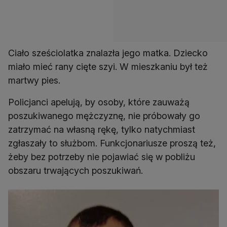
Ciało sześciolatka znalazła jego matka. Dziecko
miało mieć rany cięte szyi. W mieszkaniu był też
martwy pies.
Policjanci apelują, by osoby, które zauważą
poszukiwanego mężczyznę, nie próbowały go
zatrzymać na własną rękę, tylko natychmiast
zgłaszały to służbom. Funkcjonariusze proszą też,
żeby bez potrzeby nie pojawiać się w pobliżu
obszaru trwających poszukiwań.