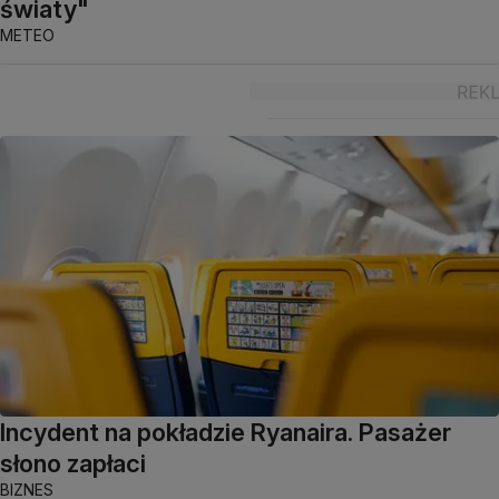
światy"
METEO
Incydent na pokładzie Ryanaira. Pasażer
słono zapłaci
BIZNES