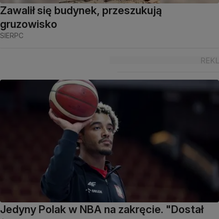
Zawalił się budynek, przeszukują
gruzowisko
SIERPC
Jedyny Polak w NBA na zakręcie. "Dostał