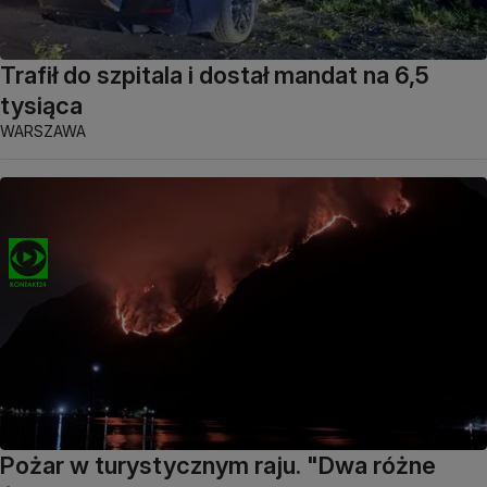
Trafił do szpitala i dostał mandat na 6,5
tysiąca
WARSZAWA
Pożar w turystycznym raju. "Dwa różne