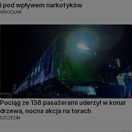
i pod wpływem narkotyków
WROCŁAW
Pociąg ze 138 pasażerami uderzył w konar
drzewa, nocna akcja na torach
SZCZECIN