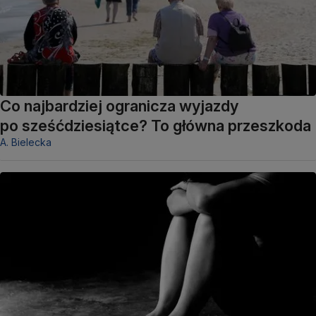
Co najbardziej ogranicza wyjazdy
po sześćdziesiątce? To główna przeszkoda
A. Bielecka