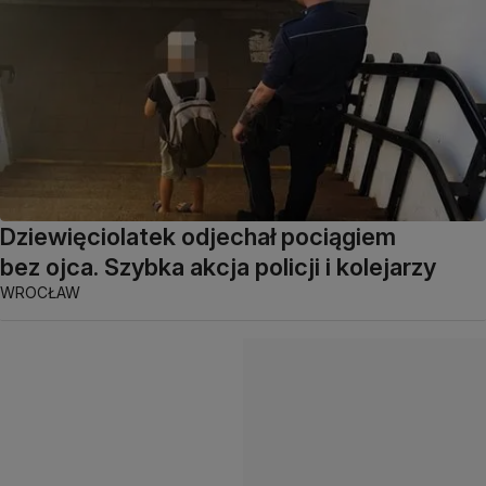
Dziewięciolatek odjechał pociągiem
bez ojca. Szybka akcja policji i kolejarzy
WROCŁAW