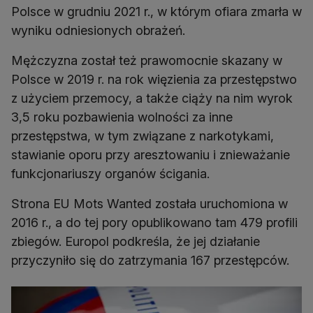
Polsce w grudniu 2021 r., w którym ofiara zmarła w
wyniku odniesionych obrażeń.
Mężczyzna został też prawomocnie skazany w
Polsce w 2019 r. na rok więzienia za przestępstwo
z użyciem przemocy, a także ciąży na nim wyrok
3,5 roku pozbawienia wolności za inne
przestępstwa, w tym związane z narkotykami,
stawianie oporu przy aresztowaniu i znieważanie
funkcjonariuszy organów ścigania.
Strona EU Mots Wanted została uruchomiona w
2016 r., a do tej pory opublikowano tam 479 profili
zbiegów. Europol podkreśla, że jej działanie
przyczyniło się do zatrzymania 167 przestępców.