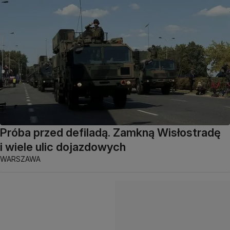
Próba przed defiladą. Zamkną Wisłostradę
i wiele ulic dojazdowych
WARSZAWA