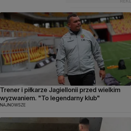
Trener i piłkarze Jagiellonii przed wielkim
wyzwaniem. "To legendarny klub"
NAJNOWSZE