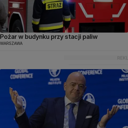
Pożar w budynku przy stacji paliw
WARSZAWA