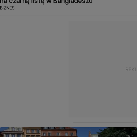
na czarną listę w Bangladeszu
BIZNES