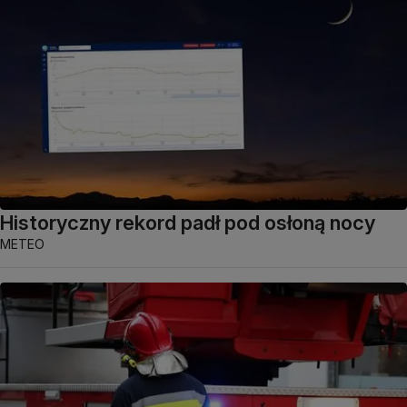
Historyczny rekord padł pod osłoną nocy
METEO