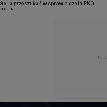
Seria przeszukań w sprawie szefa PKOl
POLSKA