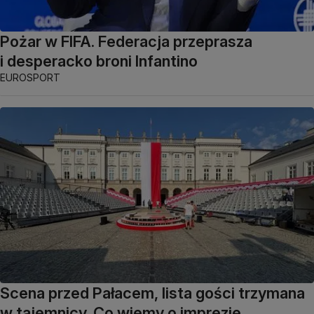
Pożar w FIFA. Federacja przeprasza
i desperacko broni Infantino
EUROSPORT
Scena przed Pałacem, lista gości trzymana
w tajemnicy. Co wiemy o imprezie