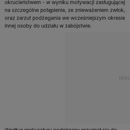
okrucieństwem - w wyniku motywacji zasługującej
na szczególne potępienie, ze znieważeniem zwłok,
oraz zarzut podżegania we wcześniejszym okresie
innej osoby do udziału w zabójstwie.
Według prokuratury podejrzany przyznał się do