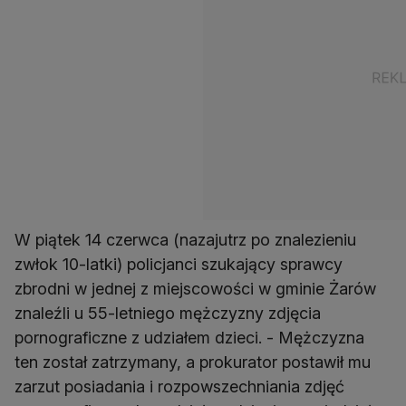
W piątek 14 czerwca (nazajutrz po znalezieniu
zwłok 10-latki) policjanci szukający sprawcy
zbrodni w jednej z miejscowości w gminie Żarów
znaleźli u 55-letniego mężczyzny zdjęcia
pornograficzne z udziałem dzieci. - Mężczyzna
ten został zatrzymany, a prokurator postawił mu
zarzut posiadania i rozpowszechniania zdjęć