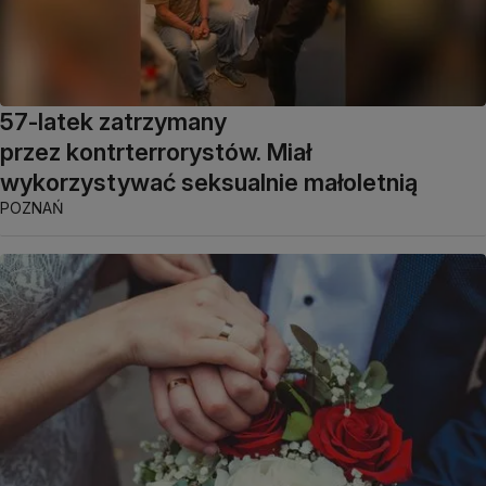
57-latek zatrzymany
przez kontrterrorystów. Miał
wykorzystywać seksualnie małoletnią
POZNAŃ