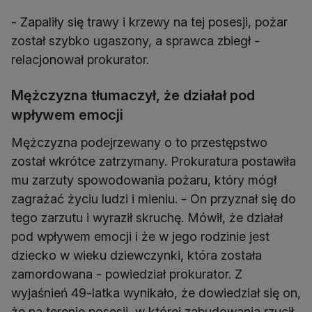
- Zapaliły się trawy i krzewy na tej posesji, pożar
został szybko ugaszony, a sprawca zbiegł -
relacjonował prokurator.
Mężczyzna tłumaczył, że działał pod
wpływem emocji
Mężczyzna podejrzewany o to przestępstwo
został wkrótce zatrzymany. Prokuratura postawiła
mu zarzuty spowodowania pożaru, który mógł
zagrażać życiu ludzi i mieniu. - On przyznał się do
tego zarzutu i wyraził skruchę. Mówił, że działał
pod wpływem emocji i że w jego rodzinie jest
dziecko w wieku dziewczynki, która została
zamordowana - powiedział prokurator. Z
wyjaśnień 49-latka wynikało, że dowiedział się on,
że na terenie posesji, w której zabudowania rzucił