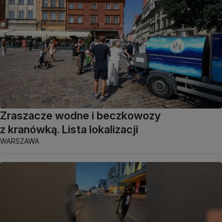
Zraszacze wodne i beczkowozy
z kranówką. Lista lokalizacji
WARSZAWA