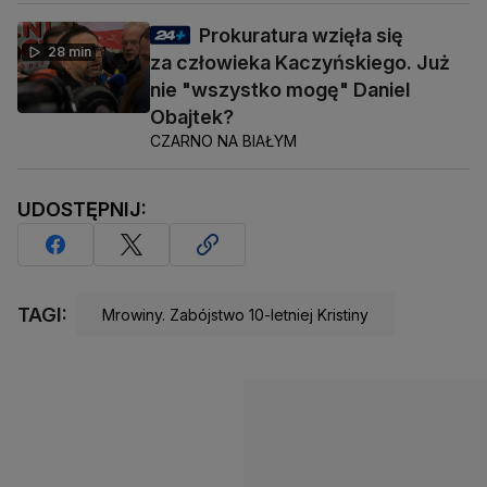
Prokuratura wzięła się
28 min
za człowieka Kaczyńskiego. Już
nie "wszystko mogę" Daniel
Obajtek?
CZARNO NA BIAŁYM
UDOSTĘPNIJ:
TAGI:
Mrowiny. Zabójstwo 10-letniej Kristiny