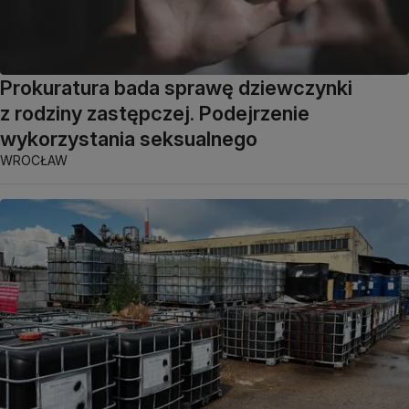
Prokuratura bada sprawę dziewczynki
z rodziny zastępczej. Podejrzenie
wykorzystania seksualnego
WROCŁAW