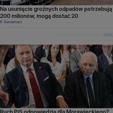
Na usunięcie groźnych odpadów potrzebują
200 milionów, mogą dostać 20
K. Kamieniarz
Ruch PiS odpowiedzią dla Morawieckiego?