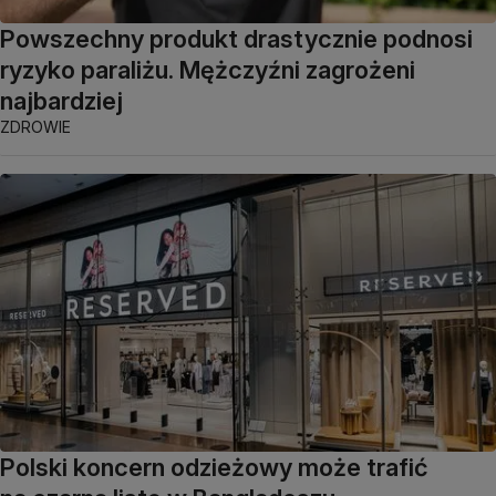
Powszechny produkt drastycznie podnosi
ryzyko paraliżu. Mężczyźni zagrożeni
najbardziej
ZDROWIE
Polski koncern odzieżowy może trafić