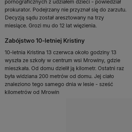
pornograficznych z udziałem dzieci - powiedział
prokurator. Podejrzany nie przyznał się do zarzutu.
Decyzją sądu został aresztowany na trzy
miesiące. Grozi mu do 12 lat więzienia.
Zabójstwo 10-letniej Kristiny
10-letnia Kristina 13 czerwca około godziny 13
wyszła ze szkoły w centrum wsi Mrowiny, gdzie
mieszkała. Od domu dzielił ją kilometr. Ostatni raz
była widziana 200 metrów od domu. Jej ciało
znaleziono tego samego dnia w lesie - sześć
kilometrów od Mrowin