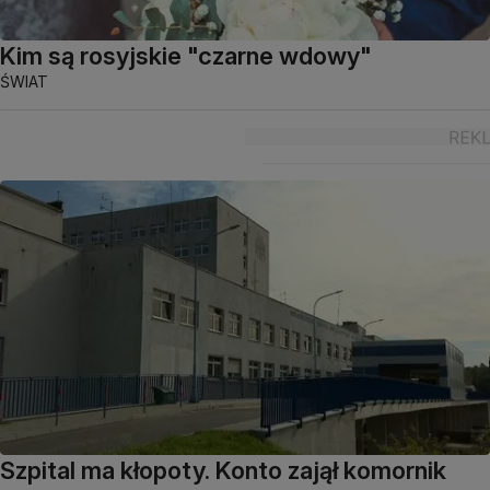
Kim są rosyjskie "czarne wdowy"
ŚWIAT
Szpital ma kłopoty. Konto zajął komornik