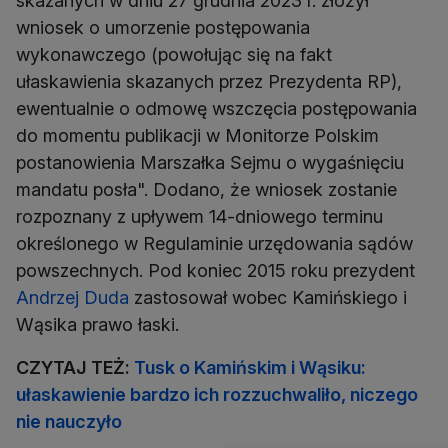
skazanych w dniu 27 grudnia 2023 r. złożył
wniosek o umorzenie postępowania
wykonawczego (powołując się na fakt
ułaskawienia skazanych przez Prezydenta RP),
ewentualnie o odmowę wszczęcia postępowania
do momentu publikacji w Monitorze Polskim
postanowienia Marszałka Sejmu o wygaśnięciu
mandatu posła". Dodano, że wniosek zostanie
rozpoznany z upływem 14-dniowego terminu
określonego w Regulaminie urzędowania sądów
powszechnych. Pod koniec 2015 roku prezydent
Andrzej Duda
zastosował wobec Kamińskiego i
Wąsika prawo łaski.
CZYTAJ TEŻ:
Tusk o Kamińskim i Wąsiku:
ułaskawienie bardzo ich rozzuchwaliło, niczego
nie nauczyło