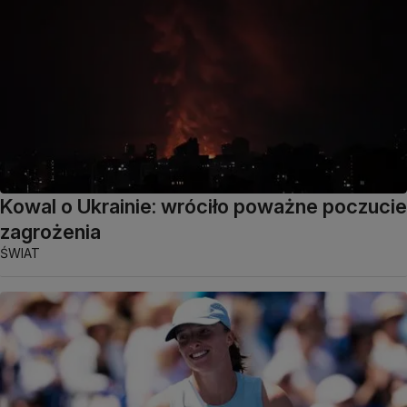
Kowal o Ukrainie: wróciło poważne poczucie
zagrożenia
ŚWIAT