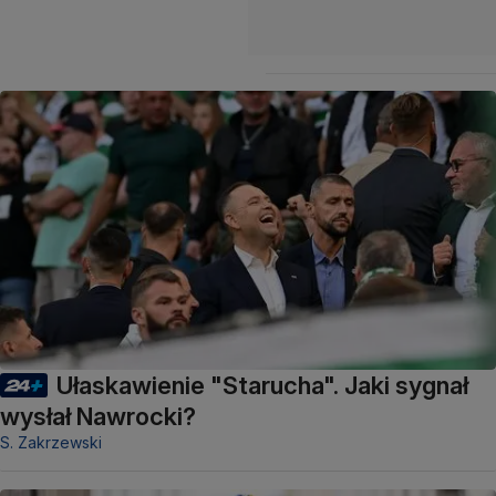
Ułaskawienie "Starucha". Jaki sygnał
wysłał Nawrocki?
S. Zakrzewski