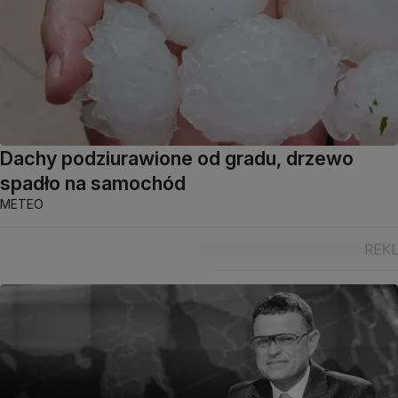
Dachy podziurawione od gradu, drzewo
spadło na samochód
METEO