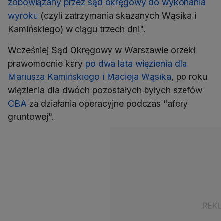
zobowiązany przez sąd okręgowy do wykonania
wyroku
(czyli zatrzymania skazanych Wąsika i
Kamińskiego) w ciągu trzech dni".
Wcześniej Sąd Okręgowy w Warszawie orzekł
prawomocnie kary
po dwa lata więzienia dla
Mariusza Kamińskiego i Macieja Wąsika
, po roku
więzienia dla dwóch pozostałych byłych szefów
CBA
za działania operacyjne podczas "afery
gruntowej".