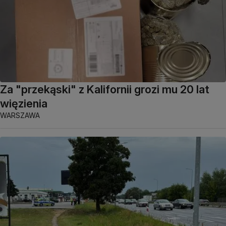
Za "przekąski" z Kalifornii grozi mu 20 lat
więzienia
WARSZAWA