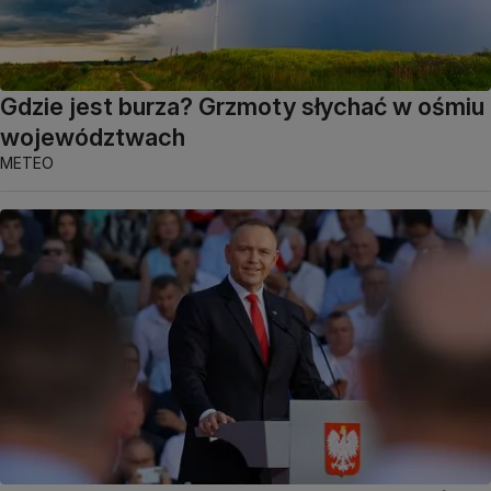
Gdzie jest burza? Grzmoty słychać w ośmiu
województwach
METEO