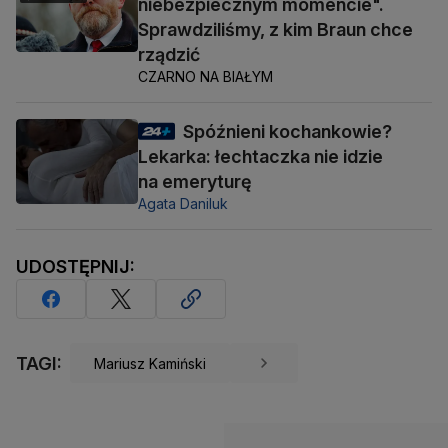
niebezpiecznym momencie".
Sprawdziliśmy, z kim Braun chce
rządzić
CZARNO NA BIAŁYM
Spóźnieni kochankowie?
Lekarka: łechtaczka nie idzie
na emeryturę
Agata Daniluk
UDOSTĘPNIJ:
TAGI:
Mariusz Kamiński