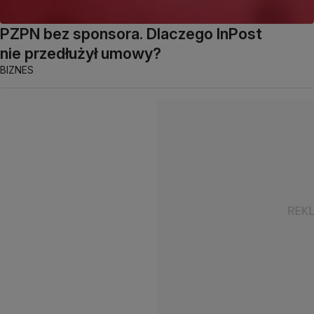
PZPN bez sponsora. Dlaczego InPost
nie przedłużył umowy?
BIZNES