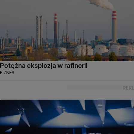
Potężna eksplozja w rafinerii
BIZNES