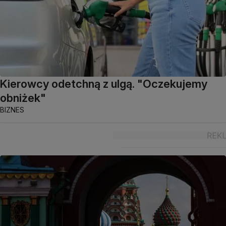
Kierowcy odetchną z ulgą. "Oczekujemy
obniżek"
BIZNES