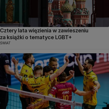
Cztery lata więzienia w zawieszeniu
za książki o tematyce LGBT+
ŚWIAT