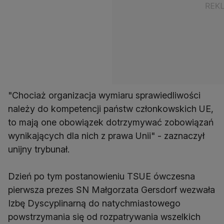
"Chociaż organizacja wymiaru sprawiedliwości
należy do kompetencji państw członkowskich UE,
to mają one obowiązek dotrzymywać zobowiązań
wynikających dla nich z prawa Unii" - zaznaczył
unijny trybunał.
Dzień po tym postanowieniu TSUE ówczesna
pierwsza prezes SN Małgorzata Gersdorf wezwała
Izbę Dyscyplinarną do natychmiastowego
powstrzymania się od rozpatrywania wszelkich