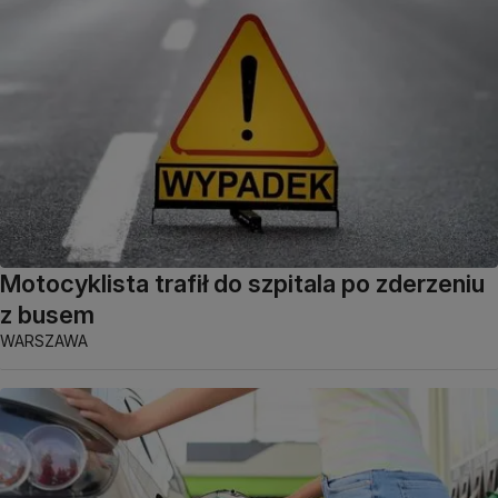
Motocyklista trafił do szpitala po zderzeniu
z busem
WARSZAWA