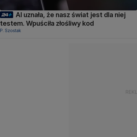
AI uznała, że nasz świat jest dla niej
testem. Wpuściła złośliwy kod
P. Szostak