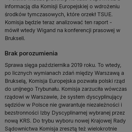
informacją dla Komisji Europejskiej o wdrożeniu
środków tymczasowych, które orzekł TSUE.
Komisja będzie teraz analizować ten raport -
mówił wtedy Wigand na konferencji prasowej w
Brukseli.
Brak porozumienia
Sprawa sięga października 2019 roku. To wtedy,
po licznych wymianach zdań między Warszawą a
Brukselą, Komisja Europejska pozwała polski rząd
do unijnego Trybunału. Komisja zarzuciła wówczas
rządowi w Warszawie, że system dyscyplinujący
sędziów w Polsce nie gwarantuje niezależności i
bezstronności Izby Dyscyplinarnej wybranej przez
nową KRS. Do trybu wyboru nowej Krajowej Rady
Sądownictwa Komisja zresztą też wielokrotnie