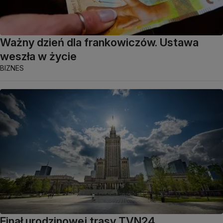
Ważny dzień dla frankowiczów. Ustawa
weszła w życie
BIZNES
Finał urodzinowej trasy TVN24