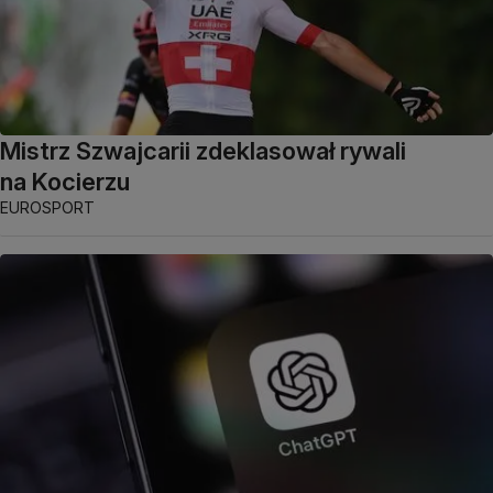
Mistrz Szwajcarii zdeklasował rywali
na Kocierzu
EUROSPORT