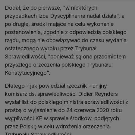
Dodał, że po pierwsze, "w niektórych
przypadkach Izba Dyscyplinarna nadal działa", a
po drugie, środki mające na celu wykonanie
postanowienia, zgodnie z odpowiedzią polskiego
rządu, mogą nie obowiązywać do czasu wydania
ostatecznego wyroku przez Trybunał
Sprawiedliwości, "ponieważ są one przedmiotem
przyszłego orzeczenia polskiego Trybunału
Konstytucyjnego".
Dlatego - jak powiedział rzecznik - unijny
komisarz ds. sprawiedliwości Didier Reynders
wysłał list do polskiego ministra sprawiedliwości z
prośbą o wyjaśnienie do 24 czerwca 2020 roku
wątpliwości KE w sprawie środków, podjętych
przez Polskę w celu wdrożenia orzeczenia
Trybunału Sprawiedliwości.