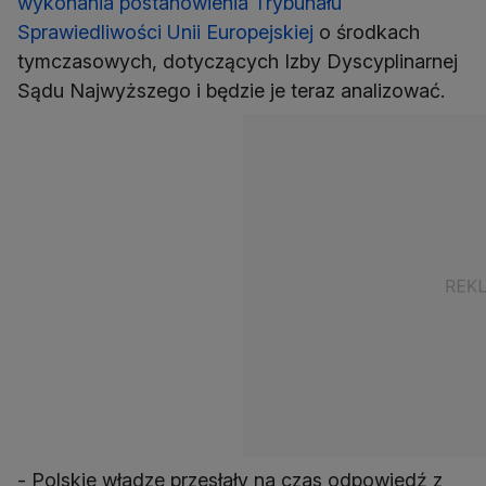
wykonania postanowienia Trybunału
Sprawiedliwości Unii Europejskiej
o środkach
tymczasowych, dotyczących Izby Dyscyplinarnej
Sądu Najwyższego i będzie je teraz analizować.
- Polskie władze przesłały na czas odpowiedź z