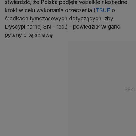
stwierdzić, że Polska podjęła wszelkie niezbędne
kroki w celu wykonania orzeczenia (
TSUE
o
środkach tymczasowych dotyczących Izby
Dyscyplinarnej SN - red.) - powiedział Wigand
pytany o tę sprawę.