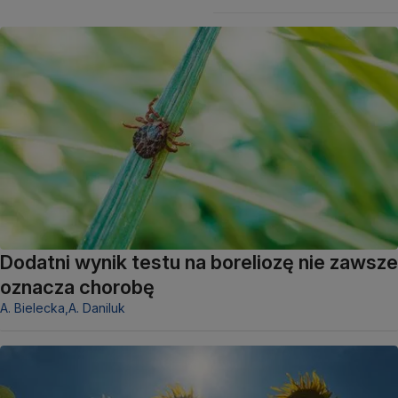
Dodatni wynik testu na boreliozę nie zawsze
oznacza chorobę
A. Bielecka,
A. Daniluk