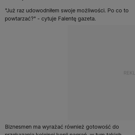
"Już raz udowodniłem swoje możliwości. Po co to
powtarzać?" - cytuje Falentę gazeta.
Biznesmen ma wyrażać również gotowość do
przekazania kolejnej kopii nagrań, w tym takich,