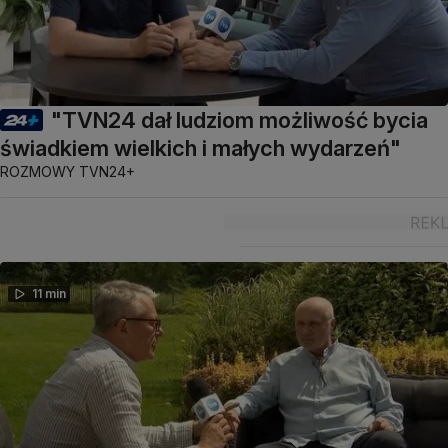
"TVN24 dał ludziom możliwość bycia
świadkiem wielkich i małych wydarzeń"
ROZMOWY TVN24+
11 min