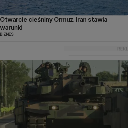
Otwarcie cieśniny Ormuz. Iran stawia
warunki
BIZNES