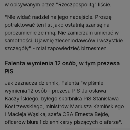
w opisywanym przez "Rzeczpospolitą" liście.
"Nie widać nadziei na jego nadejście. Proszę
potraktować ten list jako ostatnią szansę na
porozumienie ze mną. Nie zamierzam umierać w
samotności. Ujawnię zleceniodawców i wszystkie
szczegóły" - miał zapowiedzieć biznesmen.
Falenta wymienia 12 osób, w tym prezesa
PiS
Jak zaznacza dziennik, Falenta "w piśmie
wymienia 12 osób - prezesa PiS Jarosława
Kaczyńskiego, byłego skarbnika PiS Stanisława
Kostrzewskiego, ministrów Mariusza Kamińskiego
i Macieja Wąsika, szefa CBA Ernesta Bejdę,
oficerów biura i dziennikarzy piszących o aferze".