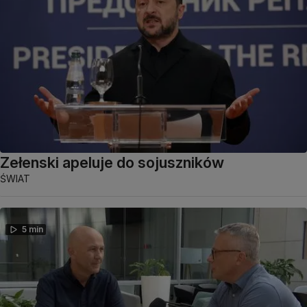
Zełenski apeluje do sojuszników
ŚWIAT
5 min