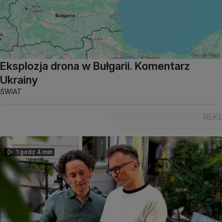
Eksplozja drona w Bułgarii. Komentarz
Ukrainy
ŚWIAT
1 godz 4 min