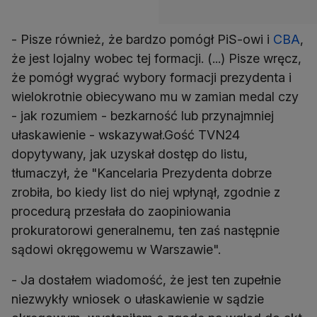
- Pisze również, że bardzo pomógł PiS-owi i
CBA
,
że jest lojalny wobec tej formacji. (...) Pisze wręcz,
że pomógł wygrać wybory formacji prezydenta i
wielokrotnie obiecywano mu w zamian medal czy
- jak rozumiem - bezkarność lub przynajmniej
ułaskawienie - wskazywał.Gość TVN24
dopytywany, jak uzyskał dostęp do listu,
tłumaczył, że "Kancelaria Prezydenta dobrze
zrobiła, bo kiedy list do niej wpłynął, zgodnie z
procedurą przesłała do zaopiniowania
prokuratorowi generalnemu, ten zaś następnie
sądowi okręgowemu w Warszawie".
- Ja dostałem wiadomość, że jest ten zupełnie
niezwykły wniosek o ułaskawienie w sądzie