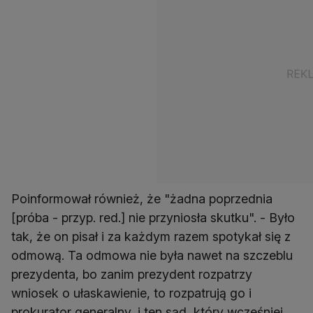
Poinformował również, że "żadna poprzednia
[próba - przyp. red.] nie przyniosła skutku". - Było
tak, że on pisał i za każdym razem spotykał się z
odmową. Ta odmowa nie była nawet na szczeblu
prezydenta, bo zanim prezydent rozpatrzy
wniosek o ułaskawienie, to rozpatrują go i
prokurator generalny, i ten sąd, który wcześniej