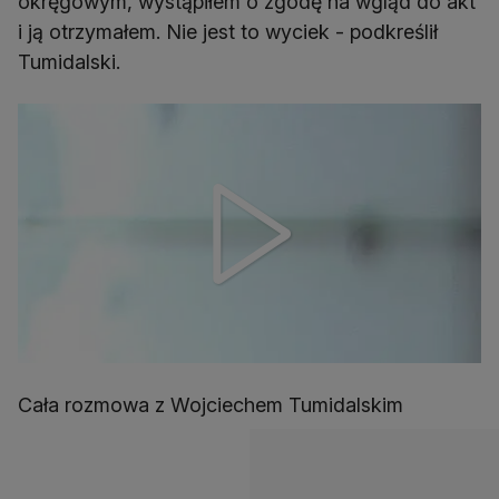
okręgowym, wystąpiłem o zgodę na wgląd do akt
i ją otrzymałem. Nie jest to wyciek - podkreślił
Tumidalski.
Cała rozmowa z Wojciechem Tumidalskim