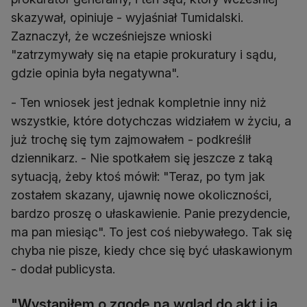
skazywał, opiniuje - wyjaśniał Tumidalski.
Zaznaczył, że wcześniejsze wnioski
"zatrzymywały się na etapie prokuratury i sądu,
gdzie opinia była negatywna".
- Ten wniosek jest jednak kompletnie inny niż
wszystkie, które dotychczas widziałem w życiu, a
już trochę się tym zajmowałem - podkreślił
dziennikarz. - Nie spotkałem się jeszcze z taką
sytuacją, żeby ktoś mówił: "Teraz, po tym jak
zostałem skazany, ujawnię nowe okoliczności,
bardzo proszę o ułaskawienie. Panie prezydencie,
ma pan miesiąc". To jest coś niebywałego. Tak się
chyba nie pisze, kiedy chce się być ułaskawionym
- dodał publicysta.
"Wystąpiłem o zgodę na wgląd do akt i ją