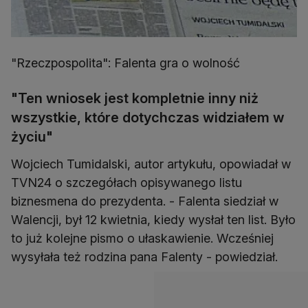
"Rzeczpospolita": Falenta gra o wolność
"Ten wniosek jest kompletnie inny niż
wszystkie, które dotychczas widziałem w
życiu"
Wojciech Tumidalski, autor artykułu, opowiadał w
TVN24 o szczegółach opisywanego listu
biznesmena do prezydenta. - Falenta siedział w
Walencji, był 12 kwietnia, kiedy wysłał ten list. Było
to już kolejne pismo o ułaskawienie. Wcześniej
wysyłała też rodzina pana Falenty - powiedział.