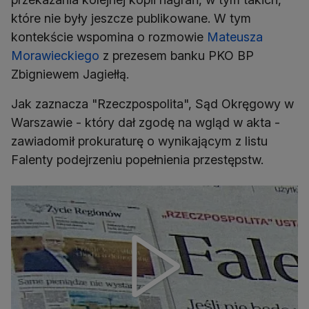
które nie były jeszcze publikowane. W tym
kontekście wspomina o rozmowie
Mateusza
Morawieckiego
z prezesem banku PKO BP
Zbigniewem Jagiełłą.
Jak zaznacza "Rzeczpospolita", Sąd Okręgowy w
Warszawie - który dał zgodę na wgląd w akta -
zawiadomił prokuraturę o wynikającym z listu
Falenty podejrzeniu popełnienia przestępstw.