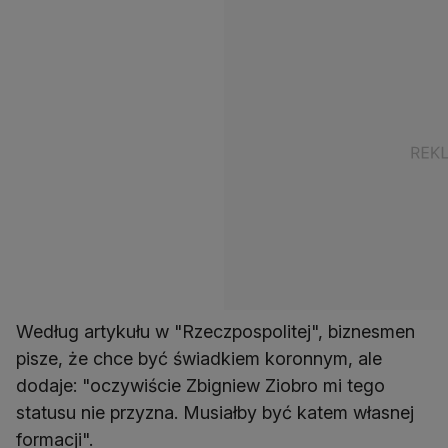
Według artykułu w "Rzeczpospolitej", biznesmen
pisze, że chce być świadkiem koronnym, ale
dodaje: "oczywiście Zbigniew Ziobro mi tego
statusu nie przyzna. Musiałby być katem własnej
formacji".