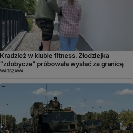
Kradzież w klubie fitness. Złodziejka
"zdobycze" próbowała wysłać za granicę
WARSZAWA