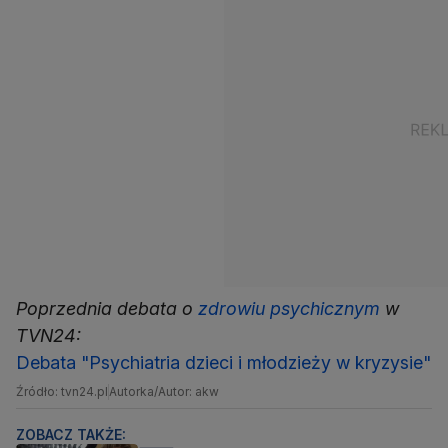
Poprzednia debata o
zdrowiu psychicznym
w
TVN24:
Debata "Psychiatria dzieci i młodzieży w kryzysie"
Źródło: tvn24.pl
Autorka/Autor: akw
ZOBACZ TAKŻE: