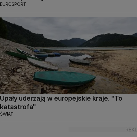
EUROSPORT
Upały uderzają w europejskie kraje. "To
katastrofa"
ŚWIAT