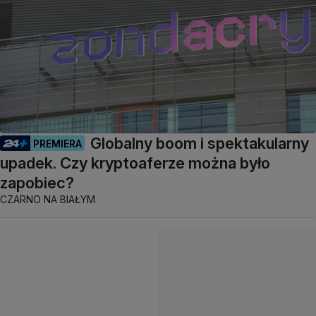
Globalny boom i spektakularny
PREMIERA
upadek. Czy kryptoaferze można było
zapobiec?
CZARNO NA BIAŁYM