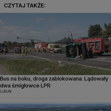
CZYTAJ TAKŻE:
Bus na boku, droga zablokowana. Lądowały
dwa śmigłowce LPR
LUBLIN