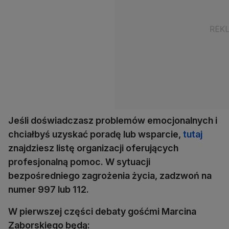
Jeśli doświadczasz problemów emocjonalnych i
chciałbyś uzyskać poradę lub wsparcie,
tutaj
znajdziesz listę organizacji oferujących
profesjonalną pomoc. W sytuacji
bezpośredniego zagrożenia życia, zadzwoń na
numer 997 lub 112.
W pierwszej części debaty gośćmi Marcina
Zaborskiego będą: