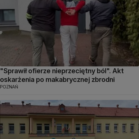
"Sprawił ofierze nieprzeciętny ból". Akt
oskarżenia po makabrycznej zbrodni
POZNAŃ