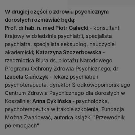
W drugiej części o zdrowiu psychicznym
dorosłych rozmawiać będą:
Prof. dr hab. n. med Piotr Gałecki
- konsultant
krajowy w dziedzinie psychiatrii, specjalista
psychiatra, specjalista seksuolog, nauczyciel
akademicki;
Katarzyna Szczerbowska
-
rzeczniczka Biura ds. pilotażu Narodowego
Programu Ochrony Zdrowia Psychicznego;
dr
Izabela Ciuńczyk
- lekarz psychiatra i
psychoterapeuta, dyrektor Środkowopomorskiego
Centrum Zdrowia Psychicznego dla dorosłych w
Koszalinie;
Anna Cyklińska
-
psycholożka,
psychoterapeutka w trakcie szkolenia, Fundacja
Można Zwariować, autorka książki "Przewodnik
po emocjach"