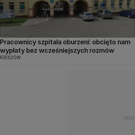
Pracownicy szpitala oburzeni: obcięto nam
wypłaty bez wcześniejszych rozmów
RZESZÓW