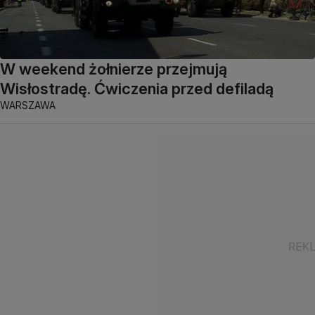
W weekend żołnierze przejmują
Wisłostradę. Ćwiczenia przed defiladą
WARSZAWA