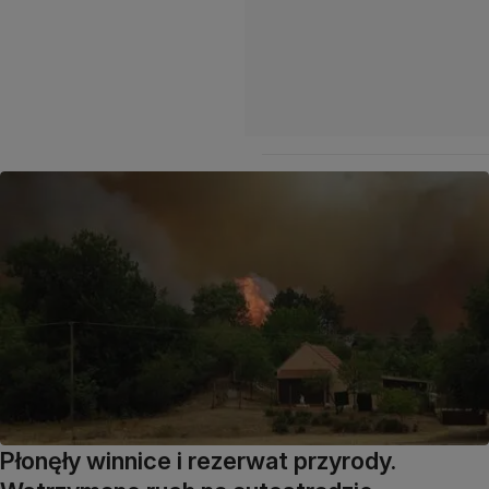
Płonęły winnice i rezerwat przyrody.