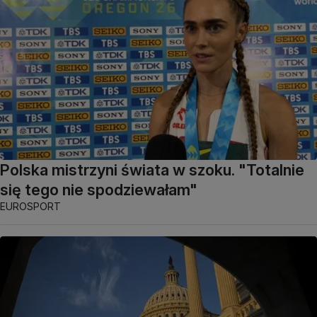
Polska mistrzyni świata w szoku. "Totalnie
się tego nie spodziewałam"
EUROSPORT