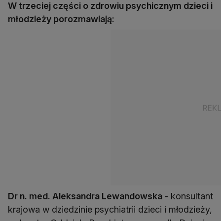
W trzeciej części o zdrowiu psychicznym dzieci i
młodzieży porozmawiają:
Dr n. med. Aleksandra Lewandowska
- konsultant
krajowa w dziedzinie psychiatrii dzieci i młodzieży,