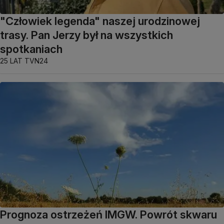
"Człowiek legenda" naszej urodzinowej
trasy. Pan Jerzy był na wszystkich
spotkaniach
25 LAT TVN24
Prognoza ostrzeżeń IMGW. Powrót skwaru