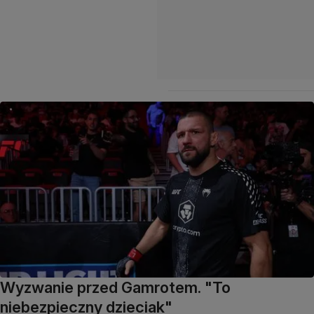
Wyzwanie przed Gamrotem. "To
niebezpieczny dzieciak"