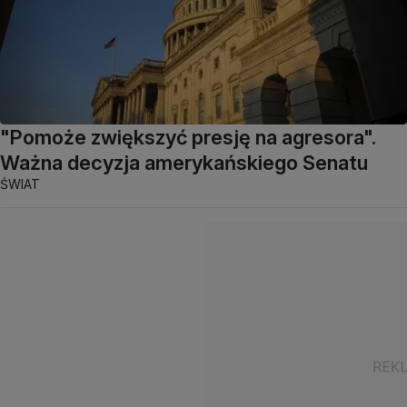
"Pomoże zwiększyć presję na agresora".
Ważna decyzja amerykańskiego Senatu
ŚWIAT