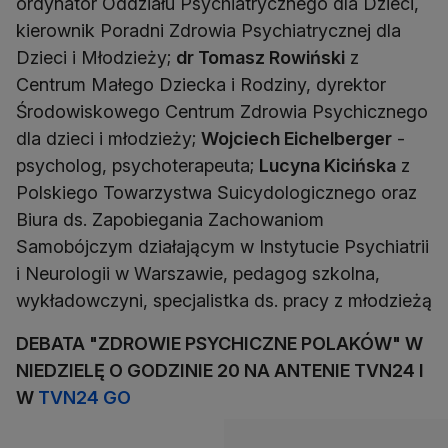
ordynator Oddziału Psychiatrycznego dla Dzieci,
kierownik Poradni Zdrowia Psychiatrycznej dla
Dzieci i Młodzieży;
dr Tomasz Rowiński
z
Centrum Małego Dziecka i Rodziny, dyrektor
Środowiskowego Centrum Zdrowia Psychicznego
dla dzieci i młodzieży;
Wojciech Eichelberger
-
psycholog, psychoterapeuta;
Lucyna Kicińska
z
Polskiego Towarzystwa Suicydologicznego oraz
Biura ds. Zapobiegania Zachowaniom
Samobójczym działającym w Instytucie Psychiatrii
i Neurologii w Warszawie, pedagog szkolna,
wykładowczyni, specjalistka ds. pracy z młodzieżą
DEBATA "ZDROWIE PSYCHICZNE POLAKÓW" W
NIEDZIELĘ O GODZINIE 20 NA ANTENIE TVN24 I
W
TVN24 GO