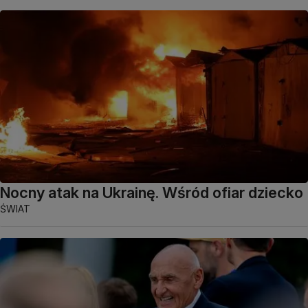
Nocny atak na Ukrainę. Wśród ofiar dziecko
ŚWIAT