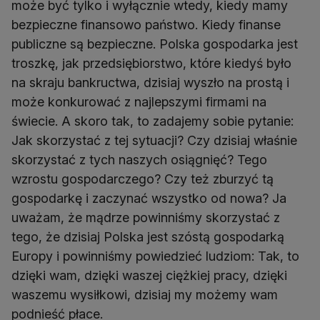
może być tylko i wyłącznie wtedy, kiedy mamy
bezpieczne finansowo państwo. Kiedy finanse
publiczne są bezpieczne. Polska gospodarka jest
troszkę, jak przedsiębiorstwo, które kiedyś było
na skraju bankructwa, dzisiaj wyszło na prostą i
może konkurować z najlepszymi firmami na
świecie. A skoro tak, to zadajemy sobie pytanie:
Jak skorzystać z tej sytuacji? Czy dzisiaj właśnie
skorzystać z tych naszych osiągnięć? Tego
wzrostu gospodarczego? Czy też zburzyć tą
gospodarkę i zaczynać wszystko od nowa? Ja
uważam, że mądrze powinniśmy skorzystać z
tego, że dzisiaj Polska jest szóstą gospodarką
Europy i powinniśmy powiedzieć ludziom: Tak, to
dzięki wam, dzięki waszej ciężkiej pracy, dzięki
waszemu wysiłkowi, dzisiaj my możemy wam
podnieść płace.