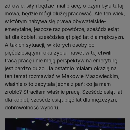
zdrowie, siły i będzie miał pracę, o czym była tutaj
mowa, będzie mógł dłużej pracować. Ale ten wiek,
w którym nabywa się prawa obywatelskie-
emerytalne, jeszcze raz powtórzę, sześćdziesiąt
lat dla kobiet, sześćdziesiąt pięć lat dla mężczyzn.
A takich sytuacji, w których osoby po
pięćdziesiątym roku życia, nawet w tej chwili,
tracą pracę i nie mają perspektyw na emeryturę
jest bardzo dużo. Ja ostatnio miałam okazję na
ten temat rozmawiać w Makowie Mazowieckim,
właśnie o to zapytała jedna z pań: co ja mam
zrobić? Straciłam właśnie pracę. Sześćdziesiąt lat
dla kobiet, sześćdziesiąt pięć lat dla mężczyzn,
dobrowolność wyboru.