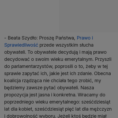
- Beata Szydło: Proszę Państwa,
Prawo i
Sprawiedliwość
przede wszystkim słucha
obywateli. To obywatele decydują i mają prawo
decydować o swoim wieku emerytalnym. Przyszli
do parlamentarzystów, poprosili o to, żeby w tej
sprawie zapytać ich, jakie jest ich zdanie. Obecna
koalicja rządząca nie chciała tego zrobić, my
będziemy zawsze pytać obywateli. Nasza
propozycja jest jasna i konkretna. Wracamy do
poprzedniego wieku emerytalnego: sześćdziesiąt
lat dla kobiet, sześćdziesiąt pięć lat dla mężczyzn
i dobrowolność wyboru. Jeżeli ktoś będzie miał