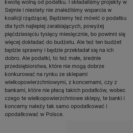
kwotę wolną od podatku. I składaliśmy projekty w
Sejmie i niestety nie znaleźliśmy wsparcia w
koalicji rządzącej. Będziemy też mówić o podatku
dla tych najlepiej zarabiających, powyżej
pięćdziesięciu tysięcy miesięcznie, bo powinni się
więcej dokładać do budżetu. Ale też ten budżet
będzie sprawny i będzie przekładał się na ich
dobro. Ale podatki, to też małe, średnie
przedsiębiorstwa, które nie mogą dobrze
konkurować na rynku ze sklepami
wielkopowierzchniowymi, z koncernami, czy z
bankami, które nie płacą takich podatków, wobec
czego te wielkopowierzchniowe sklepy, te banki i
koncerny należy tak samo opodatkować i
opodatkować w Polsce.