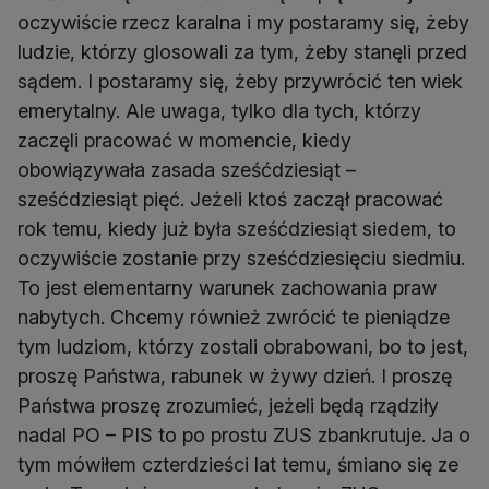
oczywiście rzecz karalna i my postaramy się, żeby
ludzie, którzy glosowali za tym, żeby stanęli przed
sądem. I postaramy się, żeby przywrócić ten wiek
emerytalny. Ale uwaga, tylko dla tych, którzy
zaczęli pracować w momencie, kiedy
obowiązywała zasada sześćdziesiąt –
sześćdziesiąt pięć. Jeżeli ktoś zaczął pracować
rok temu, kiedy już była sześćdziesiąt siedem, to
oczywiście zostanie przy sześćdziesięciu siedmiu.
To jest elementarny warunek zachowania praw
nabytych. Chcemy również zwrócić te pieniądze
tym ludziom, którzy zostali obrabowani, bo to jest,
proszę Państwa, rabunek w żywy dzień. I proszę
Państwa proszę zrozumieć, jeżeli będą rządziły
nadal PO – PIS to po prostu ZUS zbankrutuje. Ja o
tym mówiłem czterdzieści lat temu, śmiano się ze