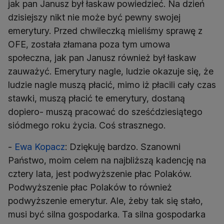
jak pan Janusz był łaskaw powiedzieć. Na dzień
dzisiejszy nikt nie może być pewny swojej
emerytury. Przed chwileczką mieliśmy sprawę z
OFE, została złamana poza tym umowa
społeczna, jak pan Janusz również był łaskaw
zauważyć. Emerytury nagle, ludzie okazuje się, że
ludzie nagle muszą płacić, mimo iż płacili cały czas
stawki, muszą płacić te emerytury, dostaną
dopiero- muszą pracować do sześćdziesiątego
siódmego roku życia. Coś strasznego.
-
Ewa Kopacz
: Dziękuję bardzo. Szanowni
Państwo, moim celem na najbliższą kadencję na
cztery lata, jest podwyższenie płac Polaków.
Podwyższenie płac Polaków to również
podwyższenie emerytur. Ale, żeby tak się stało,
musi być silna gospodarka. Ta silna gospodarka