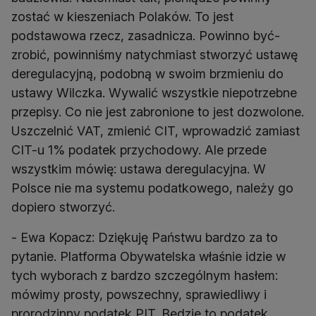
zostać w kieszeniach Polaków. To jest
podstawowa rzecz, zasadnicza. Powinno być-
zrobić, powinniśmy natychmiast stworzyć ustawę
deregulacyjną, podobną w swoim brzmieniu do
ustawy Wilczka. Wywalić wszystkie niepotrzebne
przepisy. Co nie jest zabronione to jest dozwolone.
Uszczelnić VAT, zmienić CIT, wprowadzić zamiast
CIT-u 1% podatek przychodowy. Ale przede
wszystkim mówię: ustawa deregulacyjna. W
Polsce nie ma systemu podatkowego, należy go
dopiero stworzyć.
- Ewa Kopacz: Dziękuję Państwu bardzo za to
pytanie. Platforma Obywatelska właśnie idzie w
tych wyborach z bardzo szczególnym hasłem:
mówimy prosty, powszechny, sprawiedliwy i
prorodzinny podatek PIT. Będzie to podatek