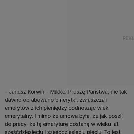
- Janusz Korwin – Mikke: Proszę Państwa, nie tak
dawno obrabowano emerytki, zwłaszcza i
emerytów z ich pieniędzy podnosząc wiek
emerytalny. I mimo że umowa była, że jak poszli
do pracy, że tą emeryturę dostaną w wieku lat
sześćdziesięciu i sześćdziesięciu pięciu. To jest