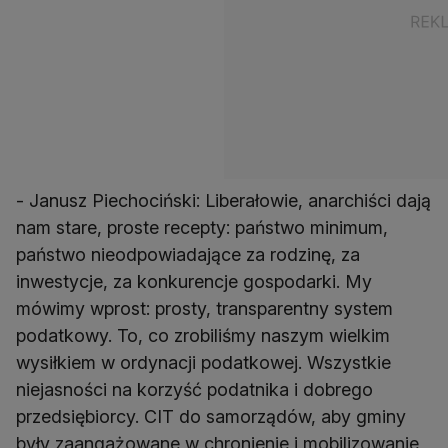
- Janusz Piechociński: Liberałowie, anarchiści dają
nam stare, proste recepty: państwo minimum,
państwo nieodpowiadające za rodzinę, za
inwestycje, za konkurencje gospodarki. My
mówimy wprost: prosty, transparentny system
podatkowy. To, co zrobiliśmy naszym wielkim
wysiłkiem w ordynacji podatkowej. Wszystkie
niejasności na korzyść podatnika i dobrego
przedsiębiorcy. CIT do samorządów, aby gminy
były zaangażowane w chronienie i mobilizowanie