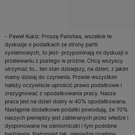
- Paweł Kukiz: Proszę Państwa, wszelkie te
dyskusje o podatkach ze strony partii
systemowych, to jest- przypominają mi dyskusji o
przelewaniu z pustego w próżne. Chcą wszyscy
utrzymać to... ten stan dzisiejszy, na dzień, z jakim
mamy dzisiaj do czynienia. Przede wszystkim
należy oczywiście uprościć prawo podatkowe i
zrezygnować z opodatkowania pracy. Nasza
praca jest na dzień dobry w 40% opodatkowana.
Następnie dodatkowe podatki powodują, że 70%
naszych pieniędzy jest zabieranych przez władze i
dysponowane na ośmiorniczki i tym podobne
badziewia. Natomiast tak, pieniądze powinny