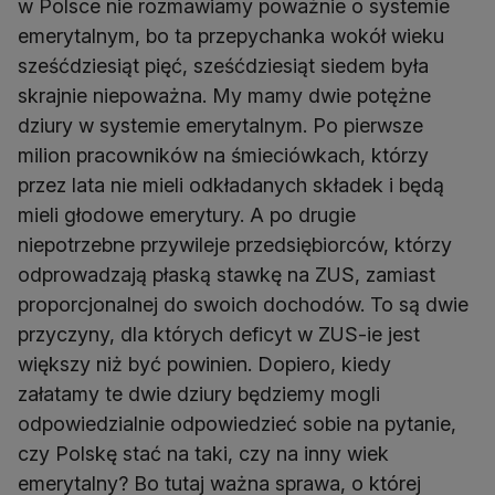
w Polsce nie rozmawiamy poważnie o systemie
emerytalnym, bo ta przepychanka wokół wieku
sześćdziesiąt pięć, sześćdziesiąt siedem była
skrajnie niepoważna. My mamy dwie potężne
dziury w systemie emerytalnym. Po pierwsze
milion pracowników na śmieciówkach, którzy
przez lata nie mieli odkładanych składek i będą
mieli głodowe emerytury. A po drugie
niepotrzebne przywileje przedsiębiorców, którzy
odprowadzają płaską stawkę na ZUS, zamiast
proporcjonalnej do swoich dochodów. To są dwie
przyczyny, dla których deficyt w ZUS-ie jest
większy niż być powinien. Dopiero, kiedy
załatamy te dwie dziury będziemy mogli
odpowiedzialnie odpowiedzieć sobie na pytanie,
czy Polskę stać na taki, czy na inny wiek
emerytalny? Bo tutaj ważna sprawa, o której