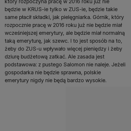
który rozpoczyna pracę w 2016 roku już nie
będzie w KRUS-ie tylko w ZUS-ie, będzie takie
same płacił składki, jak pielęgniarka. Górnik, który
rozpocznie pracę w 2016 roku już nie będzie miał
wcześniejszej emerytury, ale będzie miał normalną
taką emeryturę, jak szewc. I to jest sposób na to,
żeby do ZUS-u wpływało więcej pieniędzy i żeby
dziurę budżetową zatkać. Ale zasada jest
podstawowa: z pustego Salomon nie naleje. Jeżeli
gospodarka nie będzie sprawna, polskie
emerytury nigdy nie będą bardzo wysokie.