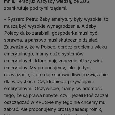
mnie. Teraz już wszyscy wiedzą, że ZUS
zbankrutuje pod tymi rządami.
- Ryszard Petru: Żeby emerytury były wysokie, to
muszą być wysokie wynagrodzenia. A żeby
Polacy dużo zarabiali, gospodarka musi być
sprawna, a państwo musi skutecznie działać.
Zauważmy, że w Polsce, oprócz problemu wieku
emerytalnego, mamy dużo systemów
emerytalnych, które mają znacznie niższy wiek
emerytalny. My proponujemy, jako jedyni,
rozwiązanie, które daje sprawiedliwe rozwiązanie
dla wszystkich. Czyli koniec z przywilejami
emerytalnymi. Oczywiście, mamy świadomość
tego, że są prawa nabyte, czyli, jeżeli ktoś zaczął
oszczędzać w KRUS-ie my tego nie chcemy mu
zabrać. Ale proponujemy prostą zasadę: rolnik,