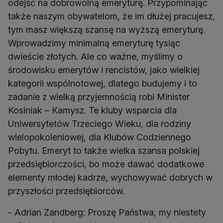
odejść na dobrowolną emeryturę. Przypominając
także naszym obywatelom, że im dłużej pracujesz,
tym masz większą szansę na wyższą emeryturę.
Wprowadzimy minimalną emeryturę tysiąc
dwieście złotych. Ale co ważne, myślimy o
środowisku emerytów i rencistów, jako wielkiej
kategorii wspólnotowej, dlatego budujemy i to
zadanie z wielką przyjemnością robi Minister
Kosiniak – Kamysz. Te kluby wsparcia dla
Uniwersytetów Trzeciego Wieku, dla rodziny
wielopokoleniowej, dla Klubów Codziennego
Pobytu. Emeryt to także wielka szansa polskiej
przedsiębiorczości, bo może dawać dodatkowe
elementy młodej kadrze, wychowywać dobrych w
przyszłości przedsiębiorców.
- Adrian Zandberg: Proszę Państwa, my niestety