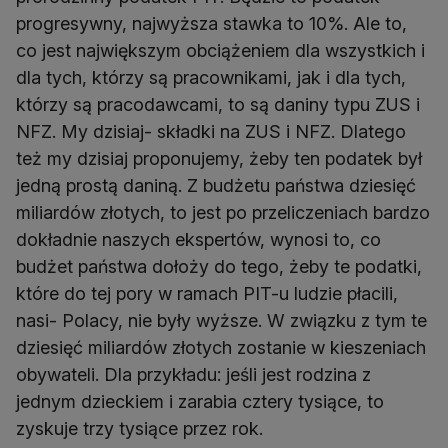
progresywny, najwyższa stawka to 10%. Ale to,
co jest największym obciążeniem dla wszystkich i
dla tych, którzy są pracownikami, jak i dla tych,
którzy są pracodawcami, to są daniny typu ZUS i
NFZ. My dzisiaj- składki na ZUS i NFZ. Dlatego
też my dzisiaj proponujemy, żeby ten podatek był
jedną prostą daniną. Z budżetu państwa dziesięć
miliardów złotych, to jest po przeliczeniach bardzo
dokładnie naszych ekspertów, wynosi to, co
budżet państwa dołoży do tego, żeby te podatki,
które do tej pory w ramach PIT-u ludzie płacili,
nasi- Polacy, nie były wyższe. W związku z tym te
dziesięć miliardów złotych zostanie w kieszeniach
obywateli. Dla przykładu: jeśli jest rodzina z
jednym dzieckiem i zarabia cztery tysiące, to
zyskuje trzy tysiące przez rok.