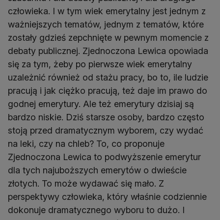
człowieka. I w tym wiek emerytalny jest jednym z
ważniejszych tematów, jednym z tematów, które
zostały gdzieś zepchnięte w pewnym momencie z
debaty publicznej. Zjednoczona Lewica opowiada
się za tym, żeby po pierwsze wiek emerytalny
uzależnić również od stażu pracy, bo to, ile ludzie
pracują i jak ciężko pracują, też daje im prawo do
godnej emerytury. Ale też emerytury dzisiaj są
bardzo niskie. Dziś starsze osoby, bardzo często
stoją przed dramatycznym wyborem, czy wydać
na leki, czy na chleb? To, co proponuje
Zjednoczona Lewica to podwyższenie emerytur
dla tych najuboższych emerytów o dwieście
złotych. To może wydawać się mało. Z
perspektywy człowieka, który właśnie codziennie
dokonuje dramatycznego wyboru to dużo. I