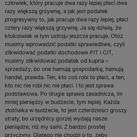
człowiek, który pracuje dwa razy lepiej płaci dwa
razy większą grzywnę, a jak jest podatek
progresywny to, jak pracuje dwa razy lepiej, płaci
cztery razy większą grzywnę. Ja się dziwię, że
ktokolwiek w tym ustroju jeszcze pracuje. Otóż
musimy wprowadzić podatki sprawiedliwe, czyli
zlikwidować podatki dochodowe PIT i CIT,
musimy zlikwidować podatek od kupna –
sprzedaży, bo one hamują gospodarkę, hamują
handel, prawda. Ten, kto coś robi to płaci, a ten,
kto nic nie robi nic nie płaci. I to jest sprawa
podstawowa. Po drugie sprawa zasadnicza, im
mniej pieniędzy w budżecie, tym lepiej. Każda
złotówka w budżecie, to jest czterdzieści groszy
straty, bo urzędnicy gorzej wydają nasze
pieniądze, niż my sami. Z bardzo prostej
przyczyny. Dlatego nie chodzi o to, żeby