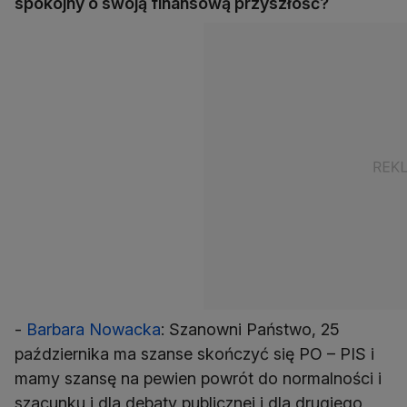
spokojny o swoją finansową przyszłość?
-
Barbara Nowacka
: Szanowni Państwo, 25
października ma szanse skończyć się PO – PIS i
mamy szansę na pewien powrót do normalności i
szacunku i dla debaty publicznej i dla drugiego