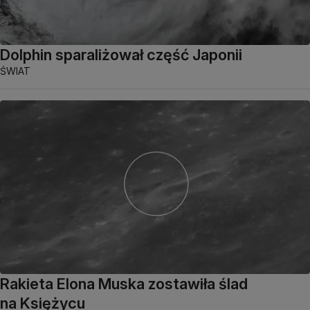
Dolphin sparaliżował część Japonii
ŚWIAT
Rakieta Elona Muska zostawiła ślad
na Księżycu