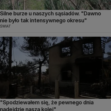
Silne burze u naszych sąsiadów. "Dawno
nie było tak intensywnego okresu"
ŚWIAT
"Spodziewałem się, że pewnego dnia
nadejdzie nasza kolej"