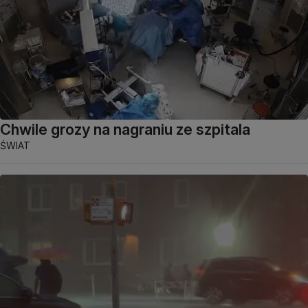
Chwile grozy na nagraniu ze szpitala
ŚWIAT