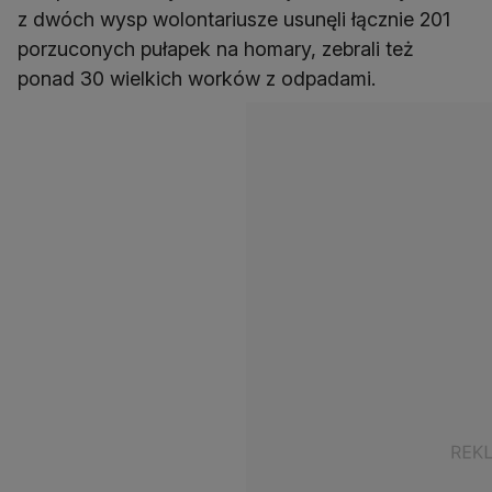
z dwóch wysp wolontariusze usunęli łącznie 201
porzuconych pułapek na homary, zebrali też
ponad 30 wielkich worków z odpadami.