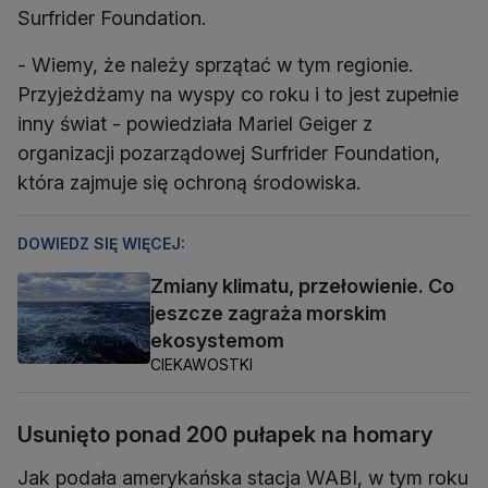
Surfrider Foundation.
- Wiemy, że należy sprzątać w tym regionie.
Przyjeżdżamy na wyspy co roku i to jest zupełnie
inny świat - powiedziała Mariel Geiger z
organizacji pozarządowej Surfrider Foundation,
która zajmuje się ochroną środowiska.
DOWIEDZ SIĘ WIĘCEJ:
Zmiany klimatu, przełowienie. Co
jeszcze zagraża morskim
ekosystemom
CIEKAWOSTKI
Usunięto ponad 200 pułapek na homary
Jak podała amerykańska stacja WABI, w tym roku