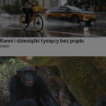
Ranni i dziesiątki tysięcy bez prądu
ŚWIAT