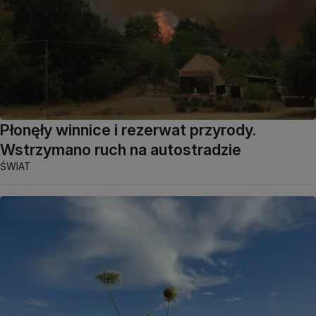
Płonęły winnice i rezerwat przyrody.
Wstrzymano ruch na autostradzie
ŚWIAT