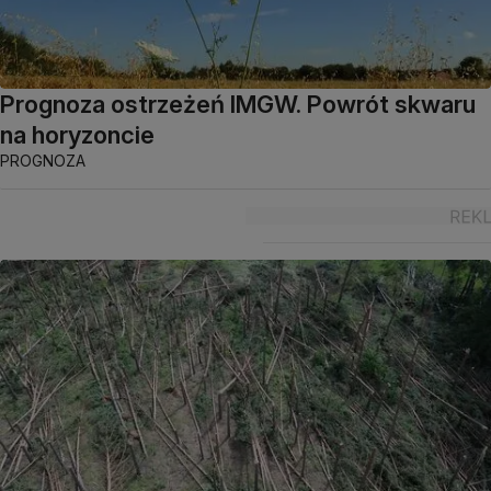
Prognoza ostrzeżeń IMGW. Powrót skwaru
na horyzoncie
PROGNOZA