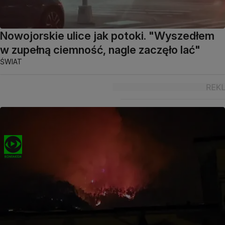
Nowojorskie ulice jak potoki. "Wyszedłem
w zupełną ciemność, nagle zaczęło lać"
ŚWIAT